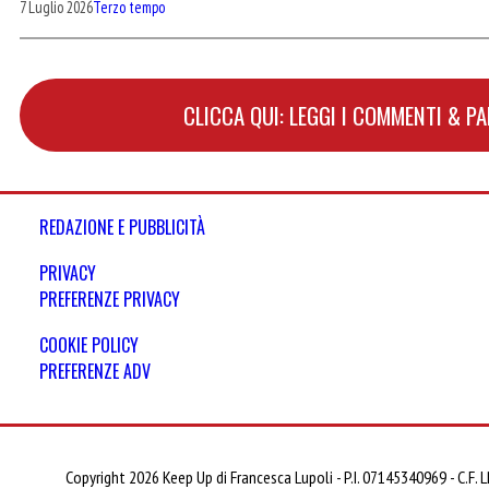
7 Luglio 2026
Terzo tempo
CLICCA QUI: LEGGI I COMMENTI & P
REDAZIONE E PUBBLICITÀ
PRIVACY
PREFERENZE PRIVACY
COOKIE POLICY
PREFERENZE ADV
Copyright 2026 Keep Up di Francesca Lupoli - P.I. 07145340969 - C.F.