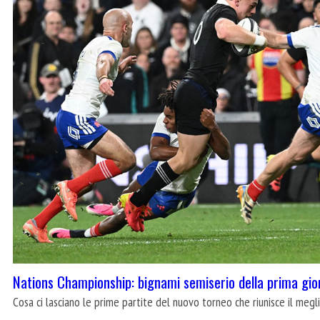
Nations Championship: bignami semiserio della prima gio
Cosa ci lasciano le prime partite del nuovo torneo che riunisce il meg