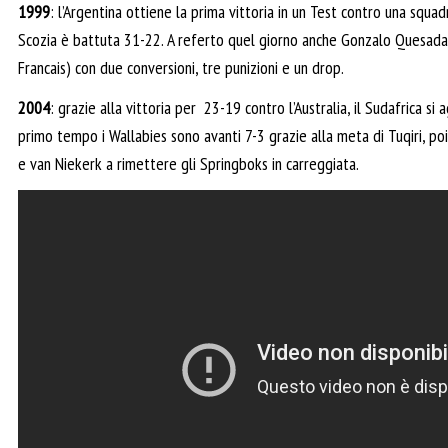
1999
: l’Argentina ottiene la prima vittoria in un Test contro una squadr
Scozia è battuta 31-22. A referto quel giorno anche Gonzalo Quesada
Francais) con due conversioni, tre punizioni e un drop.
2004
: grazie alla vittoria per 23-19 contro l’Australia, il Sudafrica si 
primo tempo i Wallabies sono avanti 7-3 grazie alla meta di Tuqiri, po
e van Niekerk a rimettere gli Springboks in carreggiata.