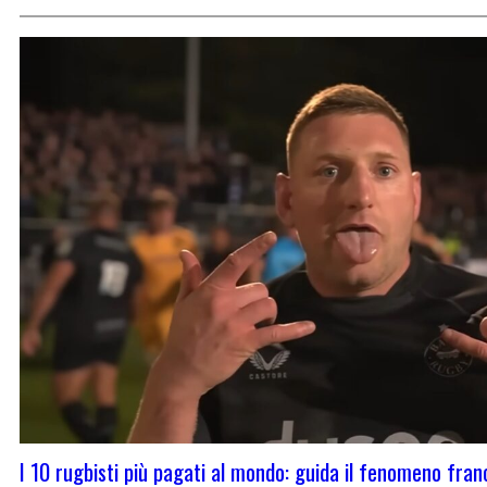
I 10 rugbisti più pagati al mondo: guida il fenomeno fran