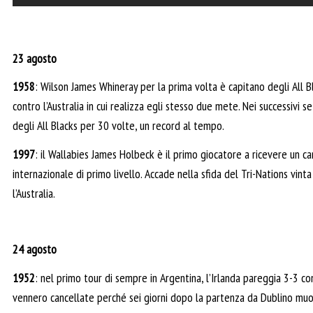
23 agosto
1958
: Wilson James Whineray per la prima volta è capitano degli All B
contro l’Australia in cui realizza egli stesso due mete. Nei successivi se
degli All Blacks per 30 volte, un record al tempo.
1997
: il Wallabies James Holbeck è il primo giocatore a ricevere un car
internazionale di primo livello. Accade nella sfida del Tri-Nations vin
l’Australia.
24 agosto
1952
: nel primo tour di sempre in Argentina, l’Irlanda pareggia 3-3 co
vennero cancellate perché sei giorni dopo la partenza da Dublino muo