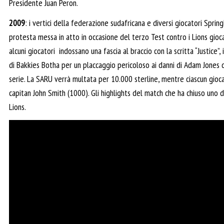
Presidente Juan Peron.
2009
: i vertici della federazione sudafricana e diversi giocatori Spri
protesta messa in atto in occasione del terzo Test contro i Lions giocat
alcuni giocatori indossano una fascia al braccio con la scritta “Justice”, 
di Bakkies Botha per un placcaggio pericoloso ai danni di Adam Jones 
serie. La SARU verrà multata per 10.000 sterline, mentre ciascun gio
capitan John Smith (1000). Gli highlights del match che ha chiuso uno d
Lions.