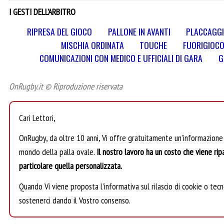
I GESTI DELL’ARBITRO
RIPRESA DEL GIOCO
PALLONE IN AVANTI
PLACCAGG
MISCHIA ORDINATA
TOUCHE
FUORIGIOC
COMUNICAZIONI CON MEDICO E UFFICIALI DI GARA
G
OnRugby.it © Riproduzione riservata
Cari Lettori,
OnRugby, da oltre 10 anni, Vi offre gratuitamente un’informazione
mondo della palla ovale.
Il nostro lavoro ha un costo che viene ripa
particolare quella personalizzata.
Quando Vi viene proposta l’informativa sul rilascio di cookie o tecno
sostenerci dando il Vostro consenso.