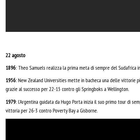
22 agosto
1896
: Theo Samuels realizza la prima meta di sempre del Sudafrica i
1956
: New Zealand Universities mette in bacheca una delle vittorie pi
grazie al successo per 22-15 contro gli Springboks a Wellington.
1979
: l’Argentina guidata da Hugo Porta inizia il suo primo tour di s
vittoria per 26-3 contro Poverty Bay a Gisborne.