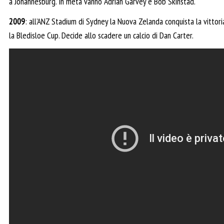
a Johannesburg. In meta vanno Adrian Garvey e Bob Skinstad.
2009
: all’ANZ Stadium di Sydney la Nuova Zelanda conquista la vittor
la Bledisloe Cup. Decide allo scadere un calcio di Dan Carter.