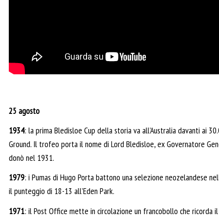
25 agosto
1934
: la prima Bledisloe Cup della storia va all’Australia davanti ai 3
Ground. Il trofeo porta il nome di Lord Bledisloe, ex Governatore Ge
donò nel 1931.
1979
: i Pumas di Hugo Porta battono una selezione neozelandese nell
il punteggio di 18-13 all’Eden Park.
1971
: il Post Office mette in circolazione un francobollo che ricorda i