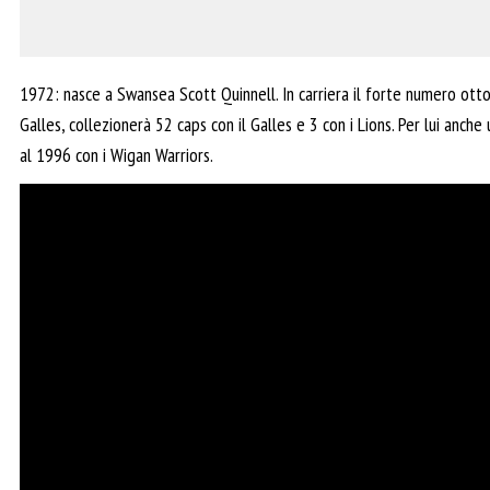
1972: nasce a Swansea Scott Quinnell. In carriera il forte numero otto
Galles, collezionerà 52 caps con il Galles e 3 con i Lions. Per lui anc
al 1996 con i Wigan Warriors.