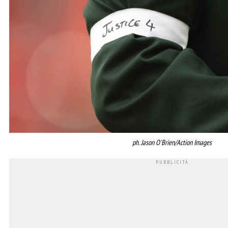
ph. Jason O'Brien/Action Images