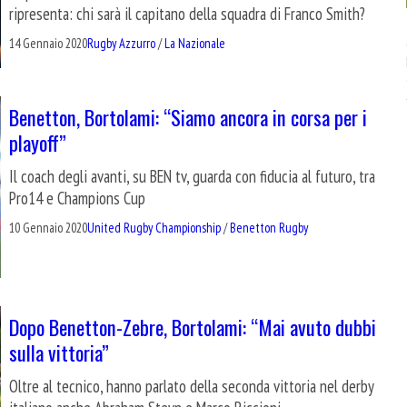
ripresenta: chi sarà il capitano della squadra di Franco Smith?
14 Gennaio 2020
Rugby Azzurro
/
La Nazionale
Benetton, Bortolami: “Siamo ancora in corsa per i
playoff”
Il coach degli avanti, su BEN tv, guarda con fiducia al futuro, tra
Pro14 e Champions Cup
10 Gennaio 2020
United Rugby Championship
/
Benetton Rugby
Dopo Benetton-Zebre, Bortolami: “Mai avuto dubbi
sulla vittoria”
Oltre al tecnico, hanno parlato della seconda vittoria nel derby