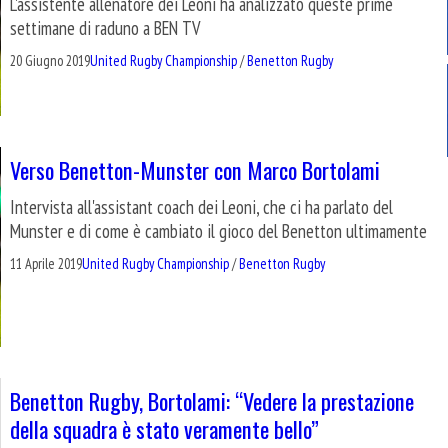
L'assistente allenatore dei Leoni ha analizzato queste prime
settimane di raduno a BEN TV
20 Giugno 2019
United Rugby Championship
/
Benetton Rugby
Verso Benetton-Munster con Marco Bortolami
Intervista all'assistant coach dei Leoni, che ci ha parlato del
Munster e di come è cambiato il gioco del Benetton ultimamente
11 Aprile 2019
United Rugby Championship
/
Benetton Rugby
Benetton Rugby, Bortolami: “Vedere la prestazione
della squadra è stato veramente bello”