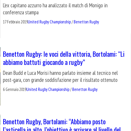
L'ex capitano azzurro ha analizzato il match di Monigo in
conferenza stampa
17 Febbraio 2019
United Rugby Championship
/
Benetton Rugby
Benetton Rugby: le voci della vittoria, Bortolami: “Li
abbiamo battuti giocando a rugby”
Dean Budd e Luca Morisi hanno parlato insieme al tecnico nel
post-gara, con grande soddisfazione per il risultato ottenuto
6 Gennaio 2019
United Rugby Championship
/
Benetton Rugby
Benetton Rugby, Bortolami: “Abbiamo posto
l’asticella in alto, l’obiettivo è arrivare al livello del