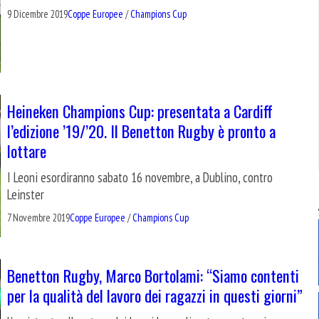
9 Dicembre 2019
Coppe Europee
/
Champions Cup
Heineken Champions Cup: presentata a Cardiff
l’edizione ’19/’20. Il Benetton Rugby è pronto a
lottare
I Leoni esordiranno sabato 16 novembre, a Dublino, contro
Leinster
7 Novembre 2019
Coppe Europee
/
Champions Cup
Benetton Rugby, Marco Bortolami: “Siamo contenti
per la qualità del lavoro dei ragazzi in questi giorni”