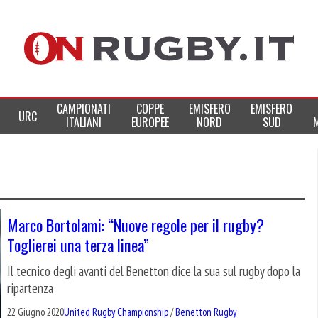
CAMPIONATI
COPPE
EMISFERO
EMISFERO
URC
ITALIANI
EUROPEE
NORD
SUD
Marco Bortolami: “Nuove regole per il rugby?
Toglierei una terza linea”
Il tecnico degli avanti del Benetton dice la sua sul rugby dopo la
ripartenza
22 Giugno 2020
United Rugby Championship
/
Benetton Rugby