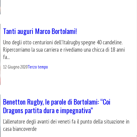
Tanti auguri Marco Bortolami!
Uno degli otto centurioni dell'Italrugby spegne 40 candeline.
Ripercorriamo la sua carriera e rivediamo una chicca di 18 anni
fa...
12 Giugno 2020
Terzo tempo
Benetton Rugby, le parole di Bortolami: “Coi
Dragons partita dura e impegnativa”
L'allenatore degli avanti dei veneti fa il punto della situazione in
casa biancoverde