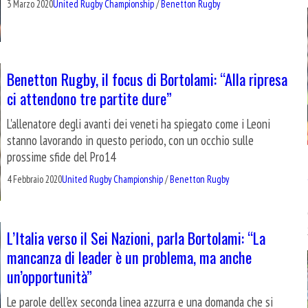
3 Marzo 2020
United Rugby Championship
/
Benetton Rugby
Benetton Rugby, il focus di Bortolami: “Alla ripresa
ci attendono tre partite dure”
L'allenatore degli avanti dei veneti ha spiegato come i Leoni
stanno lavorando in questo periodo, con un occhio sulle
prossime sfide del Pro14
4 Febbraio 2020
United Rugby Championship
/
Benetton Rugby
L’Italia verso il Sei Nazioni, parla Bortolami: “La
mancanza di leader è un problema, ma anche
un’opportunità”
Le parole dell'ex seconda linea azzurra e una domanda che si