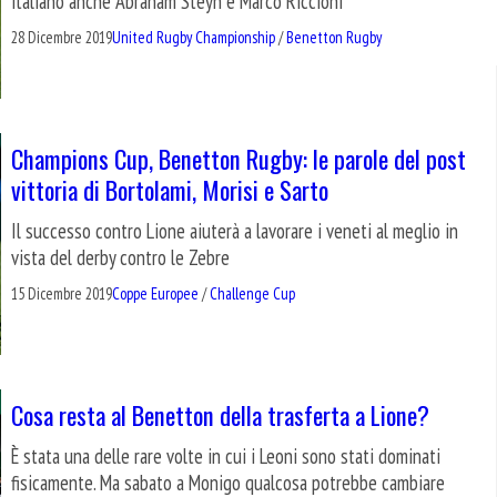
italiano anche Abraham Steyn e Marco Riccioni
28 Dicembre 2019
United Rugby Championship
/
Benetton Rugby
Champions Cup, Benetton Rugby: le parole del post
vittoria di Bortolami, Morisi e Sarto
Il successo contro Lione aiuterà a lavorare i veneti al meglio in
vista del derby contro le Zebre
15 Dicembre 2019
Coppe Europee
/
Challenge Cup
Cosa resta al Benetton della trasferta a Lione?
È stata una delle rare volte in cui i Leoni sono stati dominati
fisicamente. Ma sabato a Monigo qualcosa potrebbe cambiare