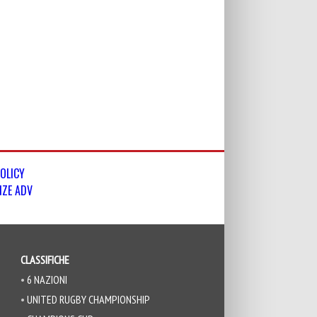
POLICY
NZE ADV
CLASSIFICHE
6 NAZIONI
UNITED RUGBY CHAMPIONSHIP