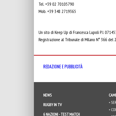
Tel. +39 02 70105790
Mob. +39 348 2719365
Un sito di Keep Up di Francesca Lupoli P.I. 071
Registrazione al Tribunale di Milano N° 366 del
REDAZIONE E PUBBLICITÀ
NEWS
CAMP
SER
RUGBY IN TV
COP
6 NAZIONI - TEST MATCH