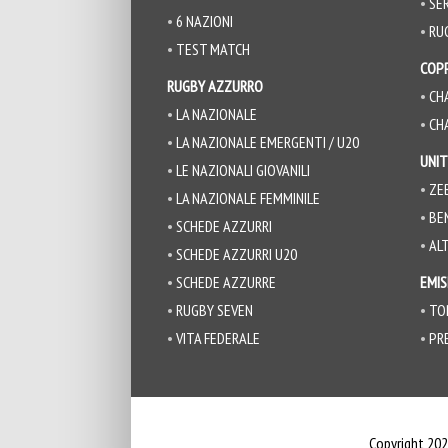
SER
6 NAZIONI
RU
TEST MATCH
COP
RUGBY AZZURRO
CH
LA NAZIONALE
CH
LA NAZIONALE EMERGENTI / U20
UNIT
LE NAZIONALI GIOVANILI
ZE
LA NAZIONALE FEMMINILE
BE
SCHEDE AZZURRI
ALT
SCHEDE AZZURRI U20
SCHEDE AZZURRE
EMIS
RUGBY SEVEN
TO
VITA FEDERALE
PR
Copyright 202