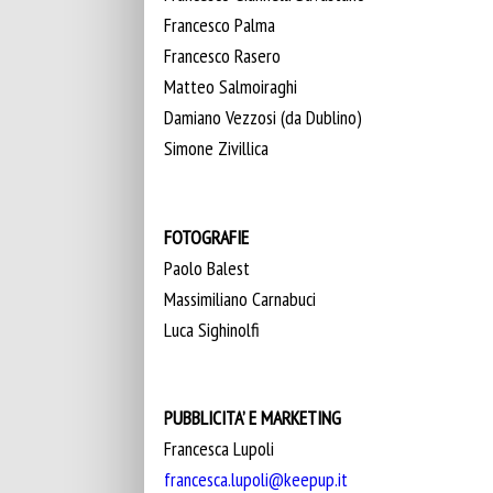
Francesco Palma
Francesco Rasero
Matteo Salmoiraghi
Damiano Vezzosi (da Dublino)
Simone Zivillica
FOTOGRAFIE
Paolo Balest
Massimiliano Carnabuci
Luca Sighinolfi
PUBBLICITA’ E MARKETING
Francesca Lupoli
francesca.lupoli@keepup.it