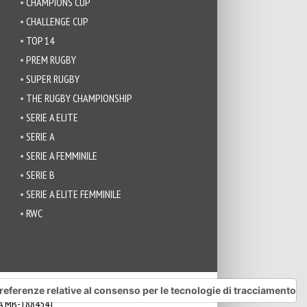
CHAMPIONS CUP
CHALLENGE CUP
TOP 14
PREM RUGBY
SUPER RUGBY
THE RUGBY CHAMPIONSHIP
SERIE A ELITE
SERIE A
SERIE A FEMMINILE
SERIE B
SERIE A ELITE FEMMINILE
RWC
referenze relative al consenso per le tecnologie di tracciamento
REA MB-1884541