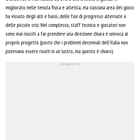
migliorato nelle tenuta fisica e atletica, ma ciascuna area del gioco
ha vissuto degli alti e bassi, delle fasi di progresso alternate a
delle piccole crisi. Nel complesso, staff tecnico e giocatori non
sono mai riusciti a far prendere una direzione chiara e univoca al
proprio progetto (posto che i problemi decennali dell’Italia non
potevano essere risolti in un lustro, ma questo è chiaro).