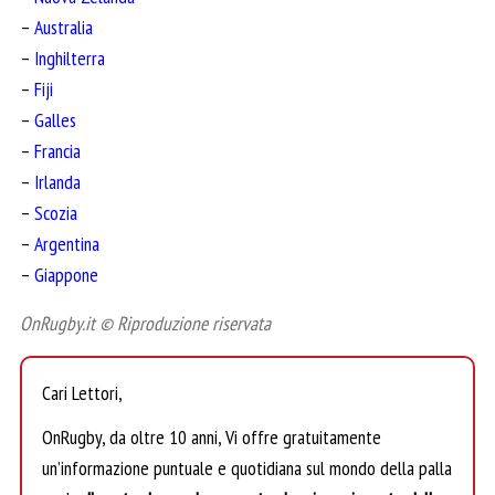
–
Australia
–
Inghilterra
–
Fiji
–
Galles
–
Francia
–
Irlanda
–
Scozia
–
Argentina
–
Giappone
OnRugby.it © Riproduzione riservata
Cari Lettori,
OnRugby, da oltre 10 anni, Vi offre gratuitamente
un’informazione puntuale e quotidiana sul mondo della palla