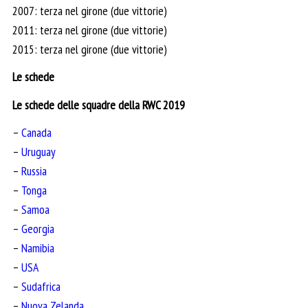
2007: terza nel girone (due vittorie)
2011: terza nel girone (due vittorie)
2015: terza nel girone (due vittorie)
Le schede
Le schede delle squadre della RWC 2019
–
Canada
–
Uruguay
–
Russia
–
Tonga
–
Samoa
–
Georgia
–
Namibia
–
USA
–
Sudafrica
–
Nuova Zelanda