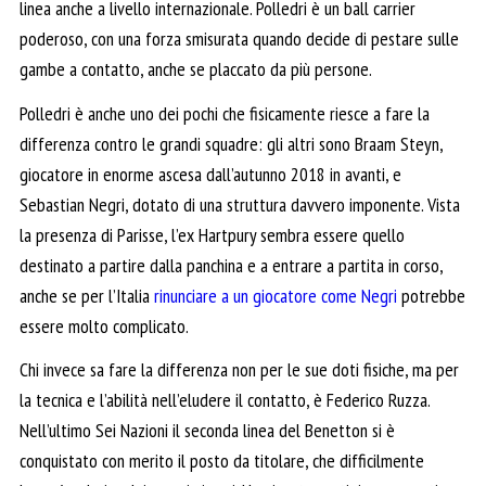
linea anche a livello internazionale. Polledri è un ball carrier
poderoso, con una forza smisurata quando decide di pestare sulle
gambe a contatto, anche se placcato da più persone.
Polledri è anche uno dei pochi che fisicamente riesce a fare la
differenza contro le grandi squadre: gli altri sono Braam Steyn,
giocatore in enorme ascesa dall’autunno 2018 in avanti, e
Sebastian Negri, dotato di una struttura davvero imponente. Vista
la presenza di Parisse, l’ex Hartpury sembra essere quello
destinato a partire dalla panchina e a entrare a partita in corso,
anche se per l’Italia
rinunciare a un giocatore come Negri
potrebbe
essere molto complicato.
Chi invece sa fare la differenza non per le sue doti fisiche, ma per
la tecnica e l’abilità nell’eludere il contatto, è Federico Ruzza.
Nell’ultimo Sei Nazioni il seconda linea del Benetton si è
conquistato con merito il posto da titolare, che difficilmente