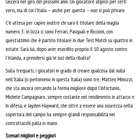
lascerà nel giro dei prossimi anni. Un giocatore atipico per certi
versi, ma di cui l’Italia – anche per questo – non si può privare.
C’è attesa per capire inoltre chi sarà il titolare della maglia
numero 3: in lizza ci sono Ferrari, Pasquali e Riccioni, con
quest’ultimo che è partito titolare in due Test Match su quattro in
estate. Sarà lui, dopo aver esordito proprio il 10 agosto contro
l’Irlanda, a prendersi già le luci della ribalta?
Sulla trequarti, i giocatori in grado di creare qualcosa dal nulla
nell’Italia (o perlomeno in questa Italia) sono tre: Matteo Minozzi,
che sta ancora cercando la forma migliore dopo l’infortunio,
Michele Campagnaro, sempre costante nel rendimento in attacco e
in difesa, e Jayden Hayward, che oltre a essere una sicurezza nella
copertura del campo ha sempre grandi responsabilità nei
contrattacchi palla in mano.
Scenari migliori e peggiori