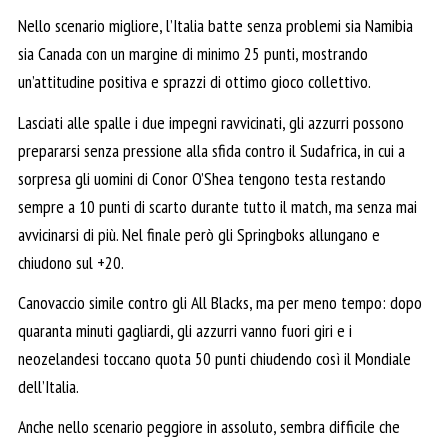
Nello scenario migliore, l’Italia batte senza problemi sia Namibia
sia Canada con un margine di minimo 25 punti, mostrando
un’attitudine positiva e sprazzi di ottimo gioco collettivo.
Lasciati alle spalle i due impegni ravvicinati, gli azzurri possono
prepararsi senza pressione alla sfida contro il Sudafrica, in cui a
sorpresa gli uomini di Conor O’Shea tengono testa restando
sempre a 10 punti di scarto durante tutto il match, ma senza mai
avvicinarsi di più. Nel finale però gli Springboks allungano e
chiudono sul +20.
Canovaccio simile contro gli All Blacks, ma per meno tempo: dopo
quaranta minuti gagliardi, gli azzurri vanno fuori giri e i
neozelandesi toccano quota 50 punti chiudendo così il Mondiale
dell’Italia.
Anche nello scenario peggiore in assoluto, sembra difficile che