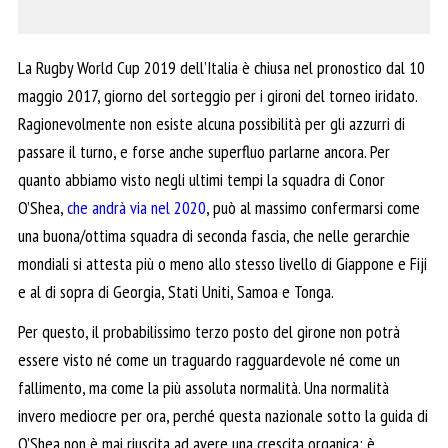
La Rugby World Cup 2019 dell’Italia è chiusa nel pronostico dal 10
maggio 2017, giorno del sorteggio per i gironi del torneo iridato.
Ragionevolmente non esiste alcuna possibilità per gli azzurri di
passare il turno, e forse anche superfluo parlarne ancora. Per
quanto abbiamo visto negli ultimi tempi la squadra di Conor
O’Shea,
che andrà via nel 2020
, può al massimo confermarsi come
una buona/ottima squadra di seconda fascia, che nelle gerarchie
mondiali si attesta più o meno allo stesso livello di Giappone e Fiji
e al di sopra di Georgia, Stati Uniti, Samoa e Tonga.
Per questo, il probabilissimo terzo posto del girone non potrà
essere visto né come un traguardo ragguardevole né come un
fallimento, ma come la più assoluta normalità. Una normalità
invero mediocre per ora, perché questa nazionale sotto la guida di
O’Shea non è mai riuscita ad avere una crescita organica: è