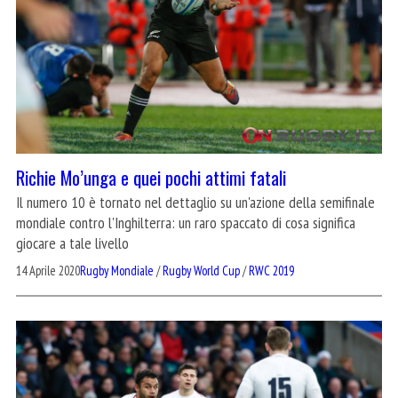
Richie Mo’unga e quei pochi attimi fatali
Il numero 10 è tornato nel dettaglio su un'azione della semifinale
mondiale contro l'Inghilterra: un raro spaccato di cosa significa
giocare a tale livello
14 Aprile 2020
Rugby Mondiale
/
Rugby World Cup
/
RWC 2019