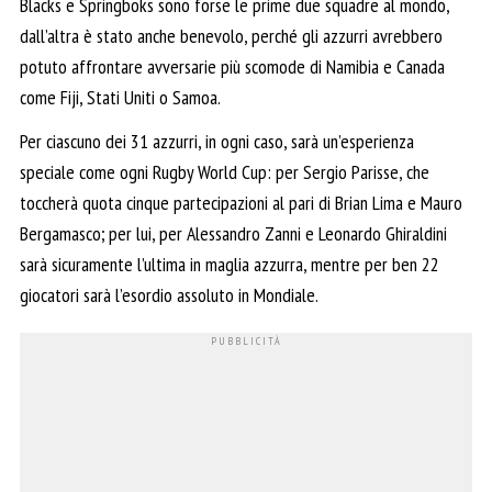
Blacks e Springboks sono forse le prime due squadre al mondo,
dall’altra è stato anche benevolo, perché gli azzurri avrebbero
potuto affrontare avversarie più scomode di Namibia e Canada
come Fiji, Stati Uniti o Samoa.
Per ciascuno dei 31 azzurri, in ogni caso, sarà un’esperienza
speciale come ogni Rugby World Cup: per Sergio Parisse, che
toccherà quota cinque partecipazioni al pari di Brian Lima e Mauro
Bergamasco; per lui, per Alessandro Zanni e Leonardo Ghiraldini
sarà sicuramente l’ultima in maglia azzurra, mentre per ben 22
giocatori sarà l’esordio assoluto in Mondiale.