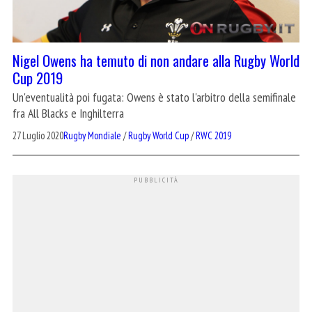
Nigel Owens ha temuto di non andare alla Rugby World
Cup 2019
Un'eventualità poi fugata: Owens è stato l'arbitro della semifinale
fra All Blacks e Inghilterra
27 Luglio 2020
Rugby Mondiale
/
Rugby World Cup
/
RWC 2019