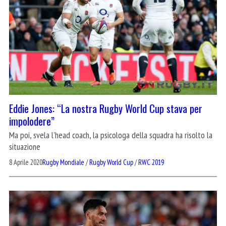
Eddie Jones: “La nostra Rugby World Cup stava per
impolodere”
Ma poi, svela l'head coach, la psicologa della squadra ha risolto la
situazione
8 Aprile 2020
Rugby Mondiale
/
Rugby World Cup
/
RWC 2019