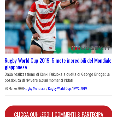
Rugby World Cup 2019: 5 mete incredibili del Mondiale
giapponese
Dalla realizzazione di Kenki Fukuoka a quella di George Bridge: la
possibilità di rivivere alcuni momenti iridati
20 Marzo 2020
Rugby Mondiale
/
Rugby World Cup
/
RWC 2019
CLICCA QUI: LEGGI I COMMENTI & PARTECIPA