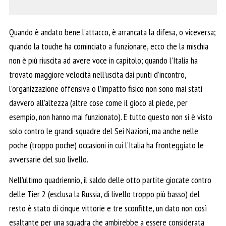
Quando è andato bene l’attacco, è arrancata la difesa, o viceversa;
quando la touche ha cominciato a funzionare, ecco che la mischia
non è più riuscita ad avere voce in capitolo; quando l’Italia ha
trovato maggiore velocità nell’uscita dai punti d’incontro,
l’organizzazione offensiva o l’impatto fisico non sono mai stati
davvero all’altezza (altre cose come il gioco al piede, per
esempio, non hanno mai funzionato). E tutto questo non si è visto
solo contro le grandi squadre del Sei Nazioni, ma anche nelle
poche (troppo poche) occasioni in cui l’Italia ha fronteggiato le
avversarie del suo livello.
Nell’ultimo quadriennio, il saldo delle otto partite giocate contro
delle Tier 2 (esclusa la Russia, di livello troppo più basso) del
resto è stato di cinque vittorie e tre sconfitte, un dato non così
esaltante per una squadra che ambirebbe a essere considerata