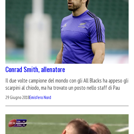
Conrad Smith, allenatore
Il due volte campione del mondo con gli All Blacks ha appeso gli
scarpini al chiodo, ma ha trovato un posto nello staff di Pau
29 Giugno 2018
Emisfero Nord