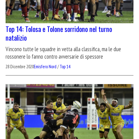
Top 14: Tolosa e Tolone sorridono nel turno
natalizio
Vincono tutte le squadre in vetta alla classifica, ma le due
rossonere lo fanno contro avversarie di spessore
28 Dicembre 2020
Emisfero Nord
/
Top 14