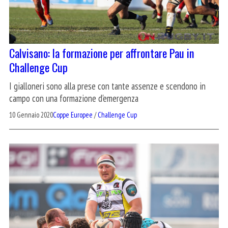
Calvisano: la formazione per affrontare Pau in
Challenge Cup
I gialloneri sono alla prese con tante assenze e scendono in
campo con una formazione d'emergenza
10 Gennaio 2020
Coppe Europee
/
Challenge Cup