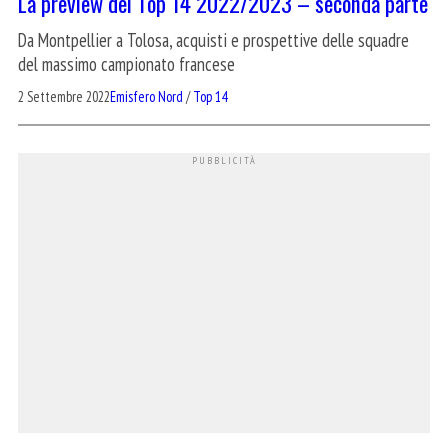
La preview del Top 14 2022/2023 – seconda parte
Da Montpellier a Tolosa, acquisti e prospettive delle squadre
del massimo campionato francese
2 Settembre 2022
Emisfero Nord
/
Top 14