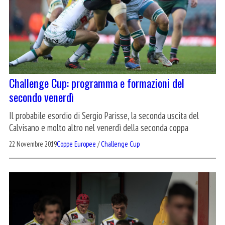
Challenge Cup: programma e formazioni del
secondo venerdì
Il probabile esordio di Sergio Parisse, la seconda uscita del
Calvisano e molto altro nel venerdì della seconda coppa
22 Novembre 2019
Coppe Europee
/
Challenge Cup