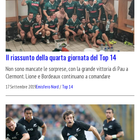
Il riassunto della quarta giornata del Top 14
Non sono mancate le sorprese, con la grande vittoria di Pau a
Clermont. Lione e Bordeaux continuano a comandare
17 Settembre 2019
Emisfero Nord
/
Top 14