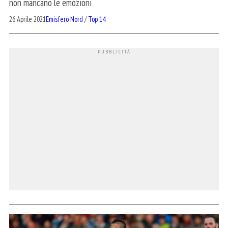
non mancano le emozioni
26 Aprile 2021
Emisfero Nord
/
Top 14