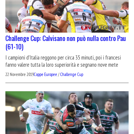
Challenge Cup: Calvisano non può nulla contro Pau
(61-10)
I campioni d'Italia reggono per circa 35 minuti, poi i francesi
fanno valere tutta la loro superiorità e segnano nove mete
22 Novembre 2019
Coppe Europee
/
Challenge Cup