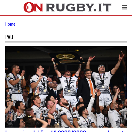
Home
PAU