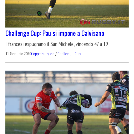
Challenge Cup: Pau si impone a Calvisano
I francesi espugnano il San Michele, vincendo 47 a 19
11 Gennaio 2020
Coppe Europee
/
Challenge Cup