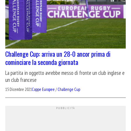
Challenge Cup: arriva un 28-0 ancor prima di
cominciare la seconda giornata
La partita in oggetto avrebbe messo di fronte un club inglese e
un club francese
15 Dicembre 2021
Coppe Europee
/
Challenge Cup