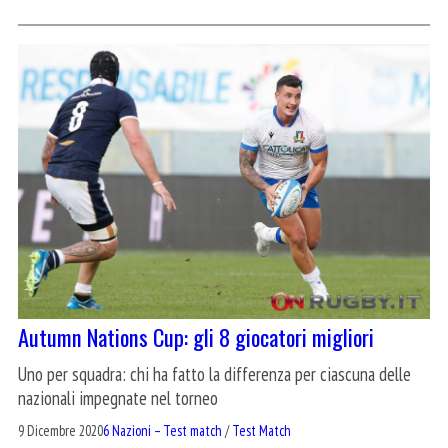
Autumn Nations Cup: gli 8 giocatori migliori
Uno per squadra: chi ha fatto la differenza per ciascuna delle
nazionali impegnate nel torneo
9 Dicembre 2020
6 Nazioni – Test match
/
Test Match