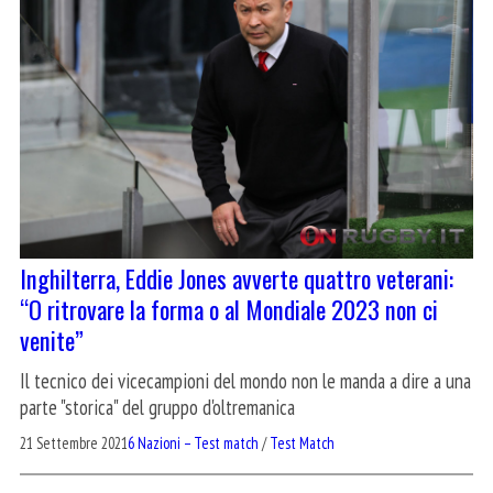
Inghilterra, Eddie Jones avverte quattro veterani:
“O ritrovare la forma o al Mondiale 2023 non ci
venite”
Il tecnico dei vicecampioni del mondo non le manda a dire a una
parte "storica" del gruppo d'oltremanica
21 Settembre 2021
6 Nazioni – Test match
/
Test Match