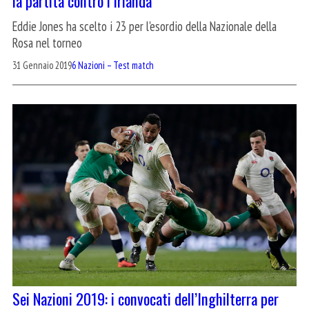
la partita contro l’Irlanda
Eddie Jones ha scelto i 23 per l'esordio della Nazionale della
Rosa nel torneo
31 Gennaio 2019
6 Nazioni – Test match
Sei Nazioni 2019: i convocati dell’Inghilterra per