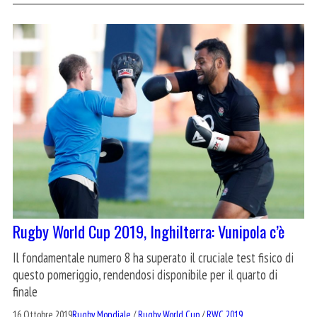
Rugby World Cup 2019, Inghilterra: Vunipola c’è
Il fondamentale numero 8 ha superato il cruciale test fisico di
questo pomeriggio, rendendosi disponibile per il quarto di
finale
16 Ottobre 2019
Rugby Mondiale
/
Rugby World Cup
/
RWC 2019