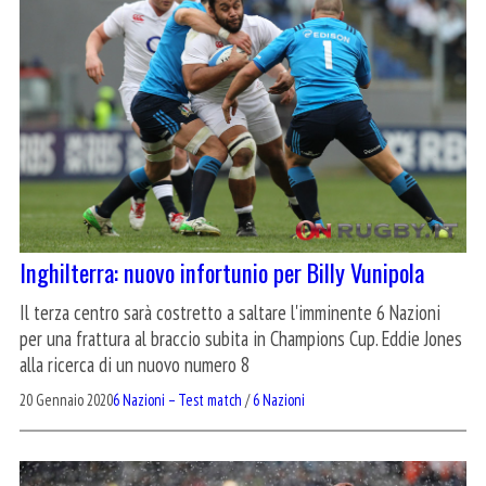
Inghilterra: nuovo infortunio per Billy Vunipola
Il terza centro sarà costretto a saltare l'imminente 6 Nazioni
per una frattura al braccio subita in Champions Cup. Eddie Jones
alla ricerca di un nuovo numero 8
20 Gennaio 2020
6 Nazioni – Test match
/
6 Nazioni