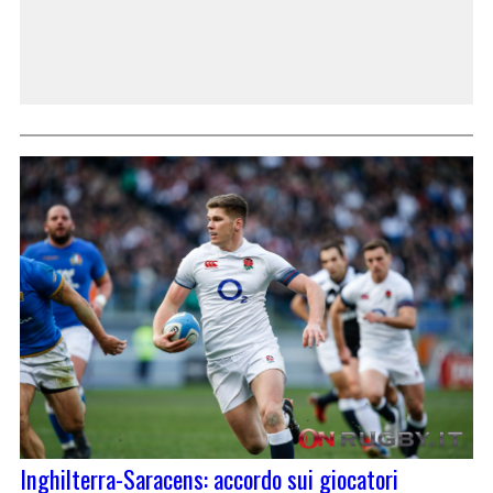
Inghilterra-Saracens: accordo sui giocatori