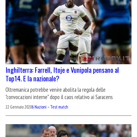
Inghilterra: Farrell, Itoje e Vunipola pensano al
Top14. E la nazionale?
Oltremanica potrebbe venire abolita la regola delle
"convocazioni interne" dopo il caos relativo ai Saracens
22 Gennaio 2020
6 Nazioni – Test match