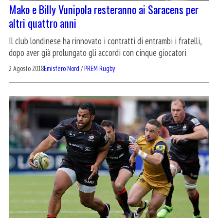
Mako e Billy Vunipola resteranno ai Saracens per
altri quattro anni
Il club londinese ha rinnovato i contratti di entrambi i fratelli,
dopo aver già prolungato gli accordi con cinque giocatori
2 Agosto 2018
Emisfero Nord
/
PREM Rugby