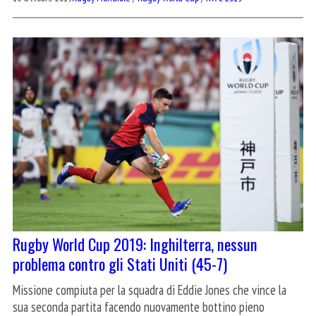
Rugby World Cup 2019: Inghilterra, nessun
problema contro gli Stati Uniti (45-7)
Missione compiuta per la squadra di Eddie Jones che vince la
sua seconda partita facendo nuovamente bottino pieno