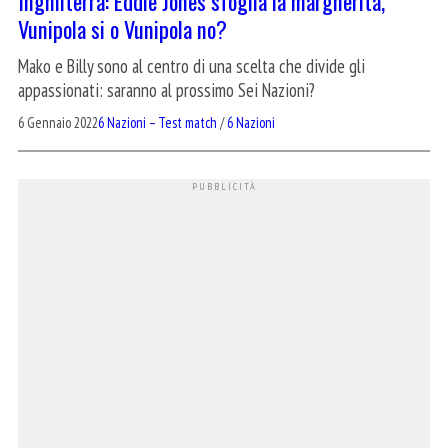
Inghilterra: Eddie Jones sfoglia la margherita,
Vunipola si o Vunipola no?
Mako e Billy sono al centro di una scelta che divide gli
appassionati: saranno al prossimo Sei Nazioni?
6 Gennaio 2022
6 Nazioni – Test match
/
6 Nazioni