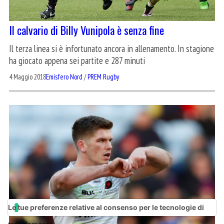
Il calvario di Billy Vunipola è senza fine
Il terza linea si è infortunato ancora in allenamento. In stagione
ha giocato appena sei partite e 287 minuti
4 Maggio 2018
Emisfero Nord
/
PREM Rugby
Le tue preferenze relative al consenso per le tecnologie di