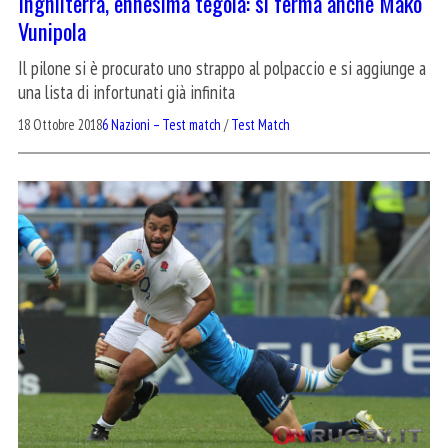
Inghilterra, ennesima tegola: si ferma anche Mako
Vunipola
Il pilone si è procurato uno strappo al polpaccio e si aggiunge a
una lista di infortunati già infinita
18 Ottobre 2018
6 Nazioni – Test match
/
Test Match