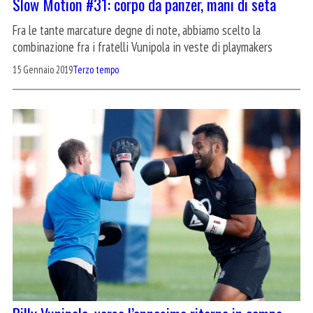
Slow Motion #31: corpo da panzer, mani di seta
Fra le tante marcature degne di note, abbiamo scelto la
combinazione fra i fratelli Vunipola in veste di playmakers
15 Gennaio 2019
Terzo tempo