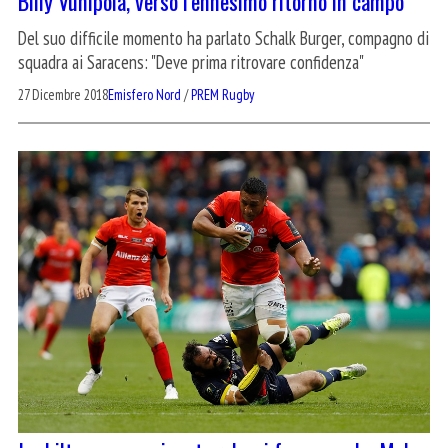
Billy Vunipola, verso l’ennesimo ritorno in campo
Del suo difficile momento ha parlato Schalk Burger, compagno di
squadra ai Saracens: "Deve prima ritrovare confidenza"
27 Dicembre 2018
Emisfero Nord
/
PREM Rugby