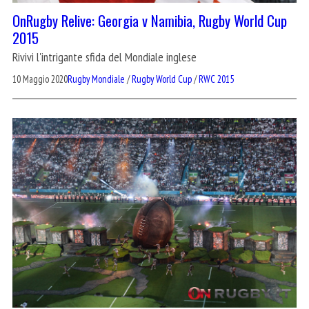
OnRugby Relive: Georgia v Namibia, Rugby World Cup
2015
Rivivi l'intrigante sfida del Mondiale inglese
10 Maggio 2020
Rugby Mondiale
/
Rugby World Cup
/
RWC 2015