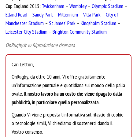
Cup England 2015:
Twickenham
–
Wembley
–
Olympic Stadium
–
Elland Road
–
Sandy Park
–
Millennium
–
Villa Park
–
City of
Manchester Stadium
–
St James’ Park
–
Kingsholm Stadium
–
Leicester City Stadium
–
Brighton Community Stadium
OnRugby.it © Riproduzione riservata
Cari Lettori,
OnRugby, da oltre 10 anni, Vi offre gratuitamente
un’informazione puntuale e quotidiana sul mondo della palla
ovale.
Il nostro lavoro ha un costo che viene ripagato dalla
pubblicità, in particolare quella personalizzata.
Quando Vi viene proposta l’informativa sul rilascio di cookie
o tecnologie simili, Vi chiediamo di sostenerci dando il
Vostro consenso.