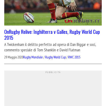
OnRugby Relive: Inghilterra v Galles, Rugby World Cup
2015
A Twickenham il delitto perfetto ad opera di Dan Biggar e soci,
commento speciale di Tom Shanklin e David Flatman
29 Maggio 2020
Rugby Mondiale
/
Rugby World Cup
/
RWC 2015