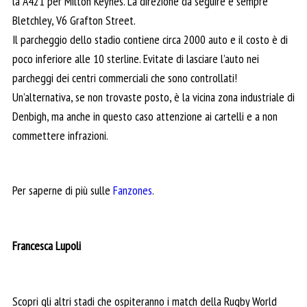
la A421 per Milton Keynes. La direzione da seguire è sempre
Bletchley, V6 Grafton Street.
Il parcheggio dello stadio contiene circa 2000 auto e il costo è di
poco inferiore alle 10 sterline. Evitate di lasciare l’auto nei
parcheggi dei centri commerciali che sono controllati!
Un’alternativa, se non trovaste posto, è la vicina zona industriale di
Denbigh, ma anche in questo caso attenzione ai cartelli e a non
commettere infrazioni.
Per saperne di più sulle
Fanzones
.
Francesca Lupoli
Scopri gli altri stadi che ospiteranno i match della Rugby World