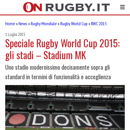
Home
»
News
»
Rugby Mondiale
»
Rugby World Cup
»
RWC 2015
1 Luglio 2015
Speciale Rugby World Cup 2015:
gli stadi – Stadium MK
Uno stadio modernissimo decisamente sopra gli
standard in termini di funzionalità e accoglienza