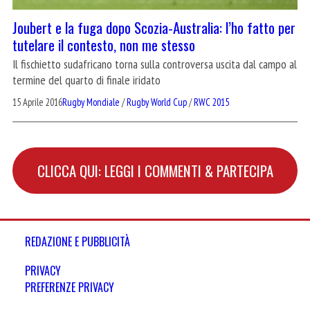
Joubert e la fuga dopo Scozia-Australia: l’ho fatto per
tutelare il contesto, non me stesso
Il fischietto sudafricano torna sulla controversa uscita dal campo al
termine del quarto di finale iridato
15 Aprile 2016
Rugby Mondiale
/
Rugby World Cup
/
RWC 2015
CLICCA QUI: LEGGI I COMMENTI & PARTECIPA
REDAZIONE E PUBBLICITÀ
PRIVACY
PREFERENZE PRIVACY