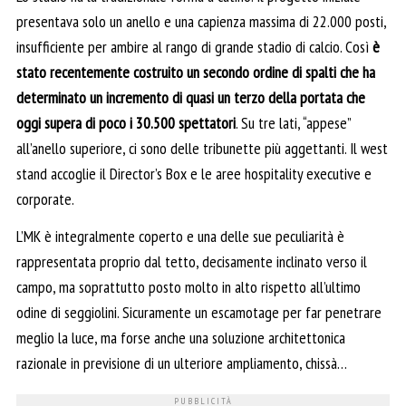
presentava solo un anello e una capienza massima di 22.000 posti,
insufficiente per ambire al rango di grande stadio di calcio. Così
è
stato recentemente costruito un secondo ordine di spalti che ha
determinato un incremento di quasi un terzo della portata che
oggi supera di poco i 30.500 spettatori
. Su tre lati, “appese”
all’anello superiore, ci sono delle tribunette più aggettanti. Il west
stand accoglie il Director’s Box e le aree hospitality executive e
corporate.
L’MK è integralmente coperto e una delle sue peculiarità è
rappresentata proprio dal tetto, decisamente inclinato verso il
campo, ma soprattutto posto molto in alto rispetto all’ultimo
odine di seggiolini. Sicuramente un escamotage per far penetrare
meglio la luce, ma forse anche una soluzione architettonica
razionale in previsione di un ulteriore ampliamento, chissà…