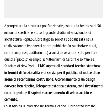
A progettare la struttura polifunzionale, costata la bellezza di 50
milioni di sterline, è stato il grande studio internazionale di
architettura Populous, prestigiosa società specializzata nella
realizzazione d’imponenti opere pubbliche (in particolare stadi,
centri congressi, auditorium…) a cui si deve anche, solo per fare
qualche “piccolo” esempio, il Millennium di Cardiff e lo Yankee
Stadium di New York…
L’MK supera gli standard tecnico-strutturali
in termini di funzionalità e di servizi per il pubblico di molte altre
arene di recentissima costruzione. A coronamento di un design
davvero ben riuscito, l’elegante estetica esterna, con i rivestimenti
color argento e il sapiente accostamento di vetro, acciaio e
cemento
.
Lo stadio ha la tradizionale forma a catino. Il progetto iniziale