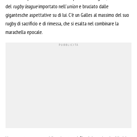
del
rugby league
importato nell’
union
e bruciato dalle
gigantesche aspettative su di lui. C’è un Galles al massimo del suo
rugby di sacrificio e di rimessa, che si esalta nel combinare la
marachella epocale.