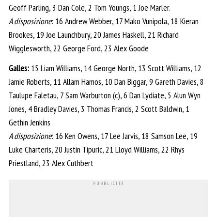
Geoff Parling, 3 Dan Cole, 2 Tom Youngs, 1 Joe Marler.
A disposizione
: 16 Andrew Webber, 17 Mako Vunipola, 18 Kieran
Brookes, 19 Joe Launchbury, 20 James Haskell, 21 Richard
Wigglesworth, 22 George Ford, 23 Alex Goode
Galles:
15 Liam Williams, 14 George North, 13 Scott Williams, 12
Jamie Roberts, 11 Allam Hamos, 10 Dan Biggar, 9 Gareth Davies, 8
Taulupe Faletau, 7 Sam Warburton (c), 6 Dan Lydiate, 5 Alun Wyn
Jones, 4 Bradley Davies, 3 Thomas Francis, 2 Scott Baldwin, 1
Gethin Jenkins
A disposizione
: 16 Ken Owens, 17 Lee Jarvis, 18 Samson Lee, 19
Luke Charteris, 20 Justin Tipuric, 21 Lloyd Williams, 22 Rhys
Priestland, 23 Alex Cuthbert