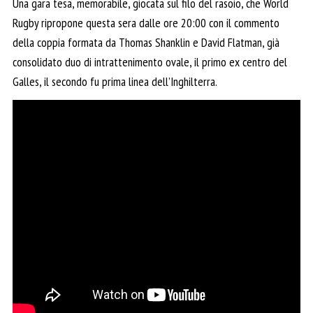
Una gara tesa, memorabile, giocata sul filo del rasoio, che World
Rugby ripropone questa sera dalle ore 20:00 con il commento
della coppia formata da Thomas Shanklin e David Flatman, già
consolidato duo di intrattenimento ovale, il primo ex centro del
Galles, il secondo fu prima linea dell’Inghilterra.