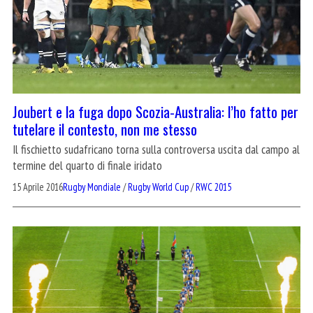
Joubert e la fuga dopo Scozia-Australia: l’ho fatto per
tutelare il contesto, non me stesso
Il fischietto sudafricano torna sulla controversa uscita dal campo al
termine del quarto di finale iridato
15 Aprile 2016
Rugby Mondiale
/
Rugby World Cup
/
RWC 2015