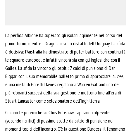
La perfida Albione ha superato gli isolani agilmente nel corso del
primo turno, mentre i Dragoni si sono disfatti dell’Uruguay. La sfida
è decisiva: l’Australia ha dimostrato di poter battere con continuità
le squadre europee, e infatti vincerà sia con gli inglesi che con il
Galles. La sfida la vincono gli ospiti: 7 calci di punizione di Dan
Biggar, con il suo memorabile balletto prima di approcciarsi al
tee
,
e una meta di Gareth Davies regalano a Warren Gatland uno dei
più roboanti successi della sua gestione e mettono fine all’era di
Stuart Lancaster come selezionatore dell’Inghilterra.
Ci sono le polemiche su Chris Robshaw, capitano colpevole
(secondo i critici) di pessime scelte da calcio di punizione nei
momenti topici dell’incontro. C’è la questione Burgess, il fenomeno