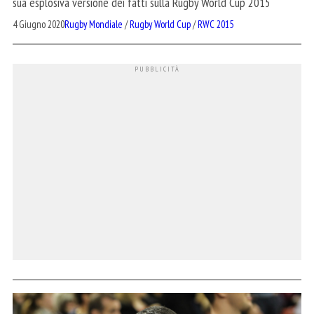
sua esplosiva versione dei fatti sulla Rugby World Cup 2015
4 Giugno 2020
Rugby Mondiale
/
Rugby World Cup
/
RWC 2015