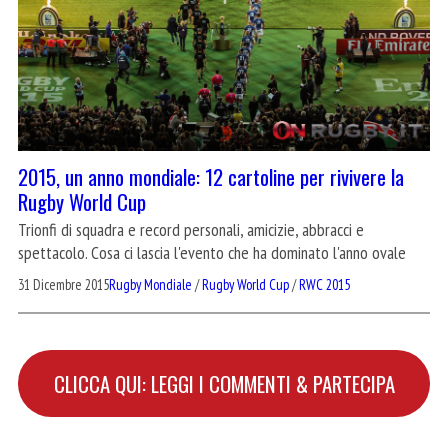
2015, un anno mondiale: 12 cartoline per rivivere la
Rugby World Cup
Trionfi di squadra e record personali, amicizie, abbracci e
spettacolo. Cosa ci lascia l'evento che ha dominato l'anno ovale
31 Dicembre 2015
Rugby Mondiale
/
Rugby World Cup
/
RWC 2015
CLICCA QUI: LEGGI I COMMENTI & PARTECIPA