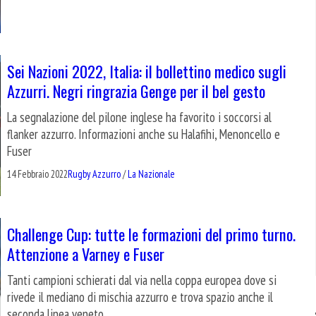
Sei Nazioni 2022, Italia: il bollettino medico sugli
Azzurri. Negri ringrazia Genge per il bel gesto
La segnalazione del pilone inglese ha favorito i soccorsi al
flanker azzurro. Informazioni anche su Halafihi, Menoncello e
Fuser
14 Febbraio 2022
Rugby Azzurro
/
La Nazionale
Challenge Cup: tutte le formazioni del primo turno.
Attenzione a Varney e Fuser
Tanti campioni schierati dal via nella coppa europea dove si
rivede il mediano di mischia azzurro e trova spazio anche il
seconda linea veneto