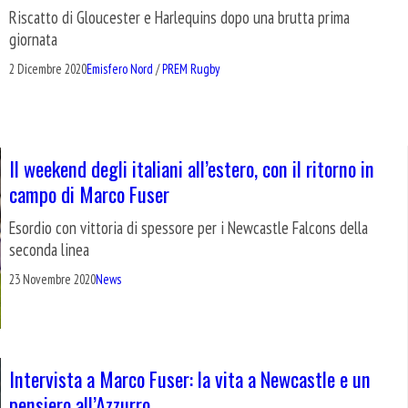
Riscatto di Gloucester e Harlequins dopo una brutta prima
giornata
2 Dicembre 2020
Emisfero Nord
/
PREM Rugby
Il weekend degli italiani all’estero, con il ritorno in
campo di Marco Fuser
Esordio con vittoria di spessore per i Newcastle Falcons della
seconda linea
23 Novembre 2020
News
Intervista a Marco Fuser: la vita a Newcastle e un
pensiero all’Azzurro