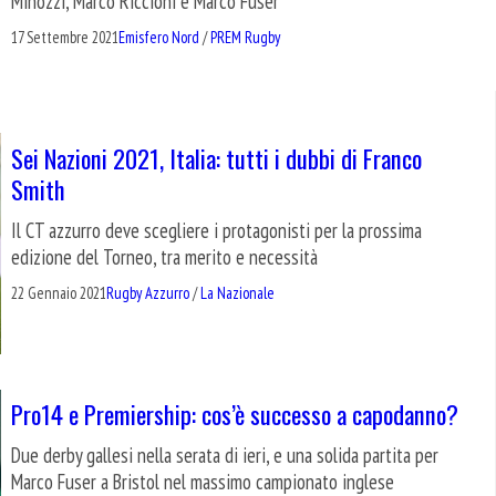
Minozzi, Marco Riccioni e Marco Fuser
17 Settembre 2021
Emisfero Nord
/
PREM Rugby
Sei Nazioni 2021, Italia: tutti i dubbi di Franco
Smith
Il CT azzurro deve scegliere i protagonisti per la prossima
edizione del Torneo, tra merito e necessità
22 Gennaio 2021
Rugby Azzurro
/
La Nazionale
Pro14 e Premiership: cos’è successo a capodanno?
Due derby gallesi nella serata di ieri, e una solida partita per
Marco Fuser a Bristol nel massimo campionato inglese