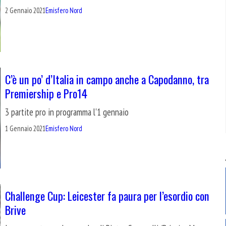
2 Gennaio 2021
Emisfero Nord
C’è un po’ d’Italia in campo anche a Capodanno, tra
Premiership e Pro14
3 partite pro in programma l'1 gennaio
1 Gennaio 2021
Emisfero Nord
Challenge Cup: Leicester fa paura per l’esordio con
Brive