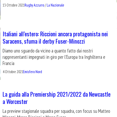
13 Ottobre 2021
Rugby Azzurro
/
La Nazionale
Italiani all’estero: Riccioni ancora protagonista nei
Saracens, sfuma il derby Fuser-Minozzi
Diamo uno sguardo da vicino a quanto fatto dai nostri
rappresentanti impegnati in giro per l'Europa tra Inghilterra e
Francia
4 Ottobre 2021
Emisfero Nord
La guida alla Premiership 2021/2022 da Newcastle
a Worcester
La preview stagionale squadra per squadra, con focus su Matteo