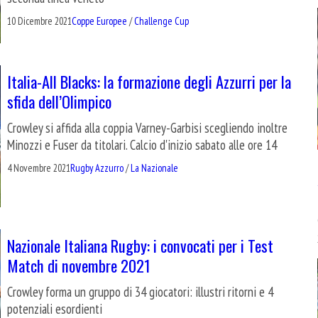
10 Dicembre 2021
Coppe Europee
/
Challenge Cup
Italia-All Blacks: la formazione degli Azzurri per la
sfida dell’Olimpico
Crowley si affida alla coppia Varney-Garbisi scegliendo inoltre
Minozzi e Fuser da titolari. Calcio d'inizio sabato alle ore 14
4 Novembre 2021
Rugby Azzurro
/
La Nazionale
Nazionale Italiana Rugby: i convocati per i Test
Match di novembre 2021
Crowley forma un gruppo di 34 giocatori: illustri ritorni e 4
potenziali esordienti