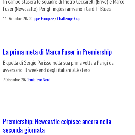
In campo stasera le squadre di Pietro Ceccarelli (Brive) e Marco
Fuser (Newcastle). Per gli inglesi arrivano i Cardiff Blues
11 Dicembre 2020
Coppe Europee
/
Challenge Cup
La prima meta di Marco Fuser in Premiership
E quella di Sergio Parisse nella sua prima volta a Parigi da
avversario. Il weekend degli italiani all'estero
7 Dicembre 2020
Emisfero Nord
Premiership: Newcastle colpisce ancora nella
seconda giornata