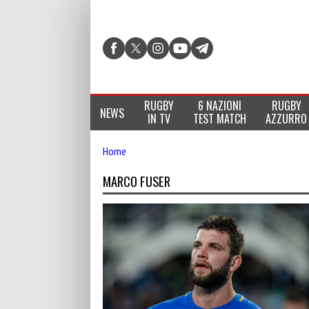
RUGBY
6 NAZIONI
RUGBY
NEWS
IN TV
TEST MATCH
AZZURRO
Home
MARCO FUSER