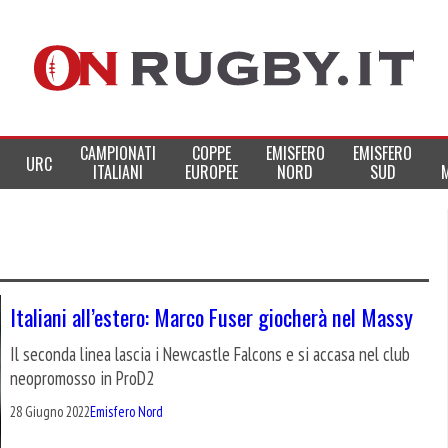
CAMPIONATI
COPPE
EMISFERO
EMISFERO
URC
ITALIANI
EUROPEE
NORD
SUD
Italiani all’estero: Marco Fuser giocherà nel Massy
Il seconda linea lascia i Newcastle Falcons e si accasa nel club
neopromosso in ProD2
28 Giugno 2022
Emisfero Nord