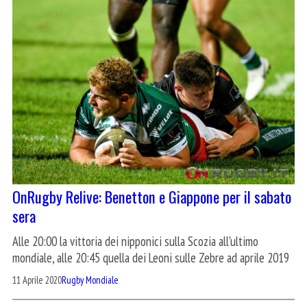
OnRugby Relive: Benetton e Giappone per il sabato
sera
Alle 20:00 la vittoria dei nipponici sulla Scozia all'ultimo
mondiale, alle 20:45 quella dei Leoni sulle Zebre ad aprile 2019
11 Aprile 2020
Rugby Mondiale