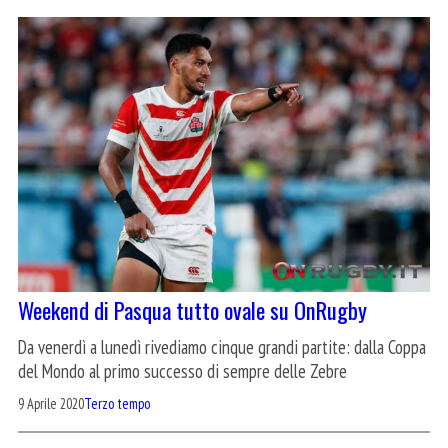
Weekend di Pasqua tutto ovale su OnRugby
Da venerdì a lunedì rivediamo cinque grandi partite: dalla Coppa
del Mondo al primo successo di sempre delle Zebre
9 Aprile 2020
Terzo tempo