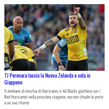
TJ Perenara lascia la Nuova Zelanda e vola in
Giappone
Il mediano di mischia di Hurricanes e All Blacks giocherà con i
Red Hurricanes nella prossima stagione, ma non chiude le porte
a un suo ritorno