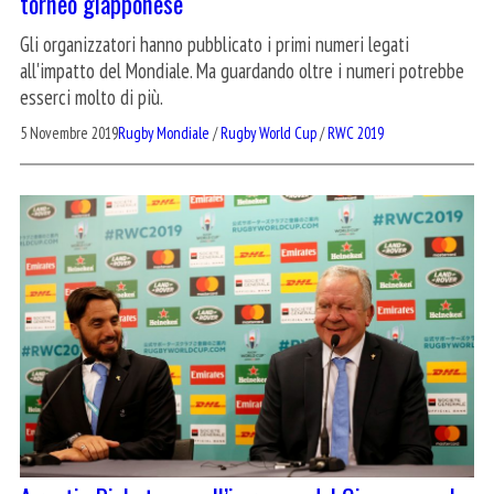
torneo giapponese
Gli organizzatori hanno pubblicato i primi numeri legati
all'impatto del Mondiale. Ma guardando oltre i numeri potrebbe
esserci molto di più.
5 Novembre 2019
Rugby Mondiale
/
Rugby World Cup
/
RWC 2019