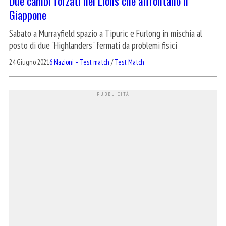
Due cambi forzati nei Lions che affrontano il
Giappone
Sabato a Murrayfield spazio a Tipuric e Furlong in mischia al
posto di due "Highlanders" fermati da problemi fisici
24 Giugno 2021
6 Nazioni – Test match
/
Test Match