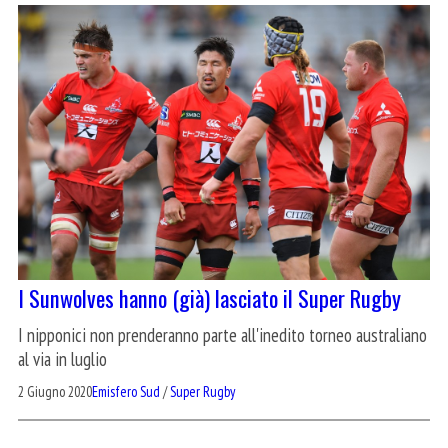
I Sunwolves hanno (già) lasciato il Super Rugby
I nipponici non prenderanno parte all'inedito torneo australiano
al via in luglio
2 Giugno 2020
Emisfero Sud
/
Super Rugby