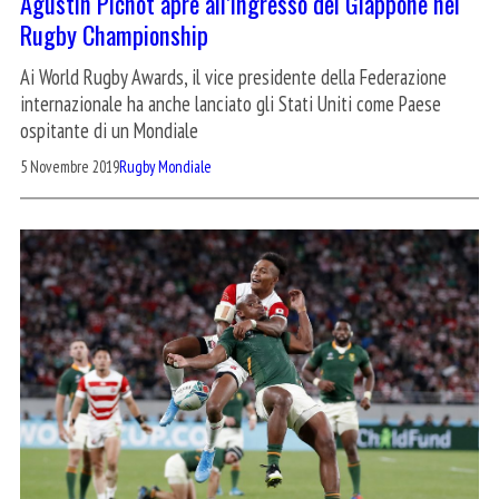
Agustin Pichot apre all’ingresso del Giappone nel
Rugby Championship
Ai World Rugby Awards, il vice presidente della Federazione
internazionale ha anche lanciato gli Stati Uniti come Paese
ospitante di un Mondiale
5 Novembre 2019
Rugby Mondiale