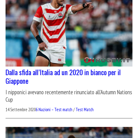
Dalla sfida all’Italia ad un 2020 in bianco per il
Giappone
I nipponici avevano recentemente rinunciato all'Autumn Nations
Cup
14 Settembre 2020
6 Nazioni – Test match
/
Test Match