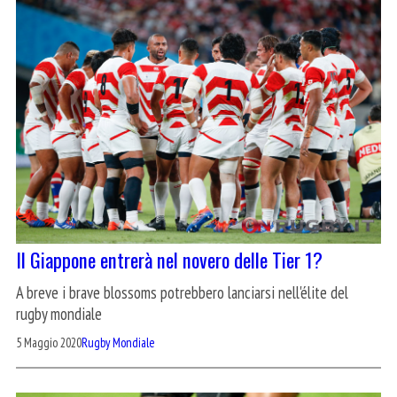
Il Giappone entrerà nel novero delle Tier 1?
A breve i brave blossoms potrebbero lanciarsi nell'élite del
rugby mondiale
5 Maggio 2020
Rugby Mondiale