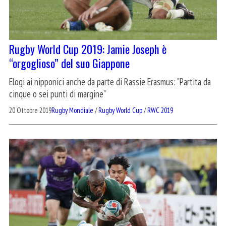
Rugby World Cup 2019: Jamie Joseph è
“orgoglioso” del suo Giappone
Elogi ai nipponici anche da parte di Rassie Erasmus: "Partita da
cinque o sei punti di margine"
20 Ottobre 2019
Rugby Mondiale
/
Rugby World Cup
/
RWC 2019