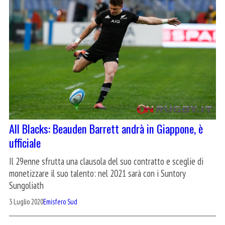
All Blacks: Beauden Barrett andrà in Giappone, è
ufficiale
Il 29enne sfrutta una clausola del suo contratto e sceglie di
monetizzare il suo talento: nel 2021 sarà con i Suntory
Sungoliath
3 Luglio 2020
Emisfero Sud