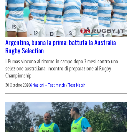
Argentina, buona la prima: battuta la Australia
Rugby Selection
I Pumas vincono al ritorno in campo dopo 7 mesi contro una
selezione australiana, incontro di preparazione al Rugby
Championship
30 Ottobre 2020
6 Nazioni – Test match
/
Test Match