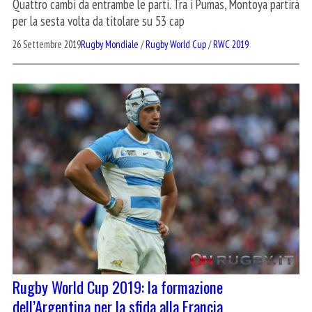
Quattro cambi da entrambe le parti. Tra i Pumas, Montoya partirà
per la sesta volta da titolare su 53 cap
26 Settembre 2019
Rugby Mondiale
/
Rugby World Cup
/
RWC 2019
Rugby World Cup 2019: la formazione
dell’Argentina per la sfida alla Francia