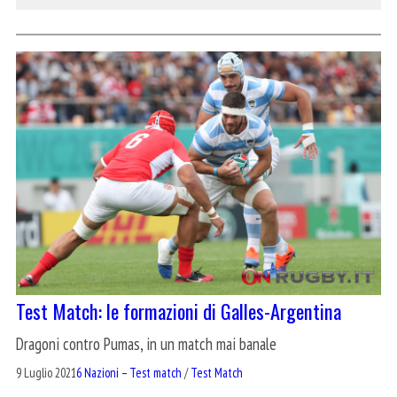
Test Match: le formazioni di Galles-Argentina
Dragoni contro Pumas, in un match mai banale
9 Luglio 2021
6 Nazioni – Test match
/
Test Match