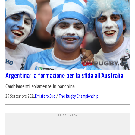
Argentina: la formazione per la sfida all’Australia
Cambiamenti solamente in panchina
23 Settembre 2021
Emisfero Sud
/
The Rugby Championship