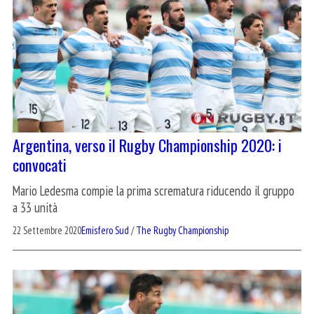
Argentina, verso il Rugby Championship 2020: i
convocati
Mario Ledesma compie la prima scrematura riducendo il gruppo
a 33 unità
22 Settembre 2020
Emisfero Sud
/
The Rugby Championship