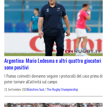
Argentina: Mario Ledesma e altri quattro giocatori
sono positivi
I Pumas coinvolti dovranno seguire i protocolli del caso prima di
poter tornare all'attività sul campo
11 Settembre 2020
Emisfero Sud
/
The Rugby Championship