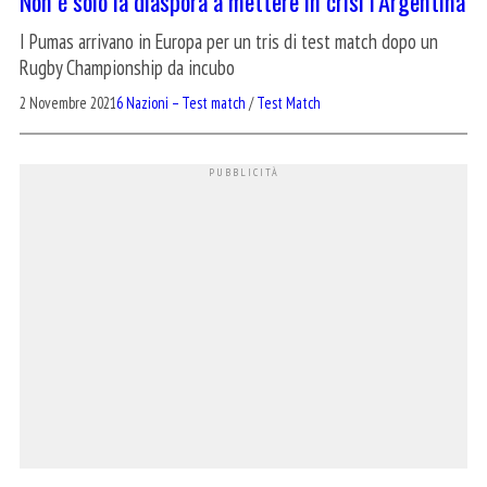
Non è solo la diaspora a mettere in crisi l’Argentina
I Pumas arrivano in Europa per un tris di test match dopo un
Rugby Championship da incubo
2 Novembre 2021
6 Nazioni – Test match
/
Test Match