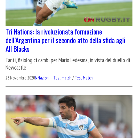
Tri Nations: la rivoluzionata formazione
dell’Argentina per il secondo atto della sfida agli
All Blacks
Tanti, fisiologici cambi per Mario Ledesma, in vista del duello di
Newcastle
26 Novembre 2020
6 Nazioni – Test match
/
Test Match