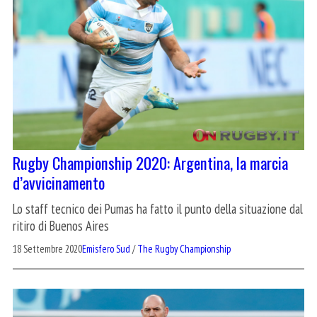
Rugby Championship 2020: Argentina, la marcia
d’avvicinamento
Lo staff tecnico dei Pumas ha fatto il punto della situazione dal
ritiro di Buenos Aires
18 Settembre 2020
Emisfero Sud
/
The Rugby Championship