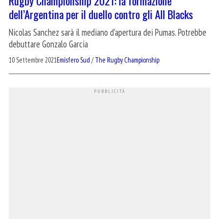
Rugby Championship 2021: la formazione
dell’Argentina per il duello contro gli All Blacks
Nicolas Sanchez sarà il mediano d'apertura dei Pumas. Potrebbe
debuttare Gonzalo Garcia
10 Settembre 2021
Emisfero Sud
/
The Rugby Championship