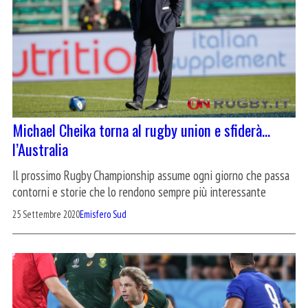
Michael Cheika torna al rugby union e sfiderà…
l’Australia
Il prossimo Rugby Championship assume ogni giorno che passa
contorni e storie che lo rendono sempre più interessante
25 Settembre 2020
Emisfero Sud