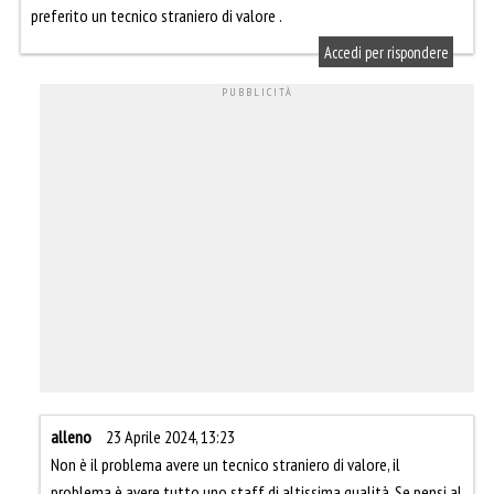
preferito un tecnico straniero di valore .
Accedi per rispondere
alleno
23 Aprile 2024, 13:23
Non è il problema avere un tecnico straniero di valore, il
problema è avere tutto uno staff di altissima qualità. Se pensi al