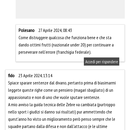
Polesano
27 Aprile 2024, 08:43
Come distruggere qualcosa che funziona bene e che sta
dando ottimi frutti (nazionale under 20) per continuare a
perseverare nell’errore (franchigia federale).
Accedi per rispondere
fido
23 Aprile 2024, 13:14
Spiace sparare sentenze dal divano, pertanto prima di biasimarmi
leggete queste righe come un pensiero (magari sbagliato) di un
appassionato e non di uno che vuole sputare sentenze.
A mio avviso la guida tecnica delle Zebre va cambiata (purtroppo
nello sport i giudizi si danno sui risultati) pur ammettendo che
quest’anno ho visto un miglioramento però penso sempre che le
squadre partano dalla difesa e non dall’attacco (e le ultime