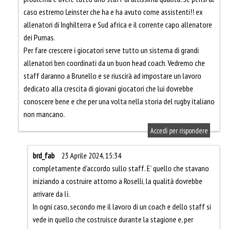
caso estremo Leinster che ha e ha avuto come assistenti!! ex
allenatori di Inghilterra e Sud africa e il corrente capo allenatore
dei Pumas.
Per fare crescere i giocatori serve tutto un sistema di grandi
allenatori ben coordinati da un buon head coach. Vedremo che
staff daranno a Brunello e se riuscirà ad impostare un lavoro
dedicato alla crescita di giovani giocatori che lui dovrebbe
conoscere bene e che per una volta nella storia del rugby italiano
non mancano.
Accedi per rispondere
brd_fab
23 Aprile 2024, 15:34
completamente d’accordo sullo staff. E’ quello che stavano
iniziando a costruire attorno a Roselli, la qualità dovrebbe
arrivare da lì.
In ogni caso, secondo me il lavoro di un coach e dello staff si
vede in quello che costruisce durante la stagione e, per