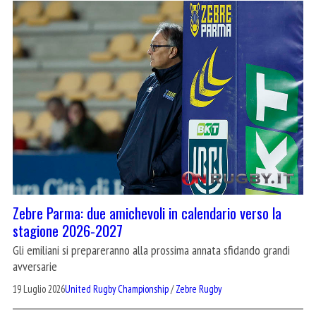
Zebre Parma: due amichevoli in calendario verso la
stagione 2026-2027
Gli emiliani si prepareranno alla prossima annata sfidando grandi
avversarie
19 Luglio 2026
United Rugby Championship
/
Zebre Rugby