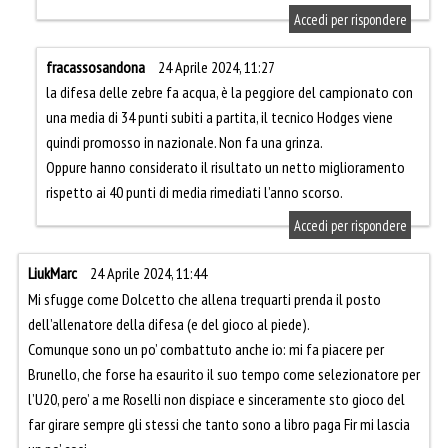
Accedi per rispondere
fracassosandona
24 Aprile 2024, 11:27
la difesa delle zebre fa acqua, è la peggiore del campionato con
una media di 34 punti subiti a partita, il tecnico Hodges viene
quindi promosso in nazionale. Non fa una grinza.
Oppure hanno considerato il risultato un netto miglioramento
rispetto ai 40 punti di media rimediati l’anno scorso.
Accedi per rispondere
LiukMarc
24 Aprile 2024, 11:44
Mi sfugge come Dolcetto che allena trequarti prenda il posto
dell’allenatore della difesa (e del gioco al piede).
Comunque sono un po’ combattuto anche io: mi fa piacere per
Brunello, che forse ha esaurito il suo tempo come selezionatore per
l’U20, pero’ a me Roselli non dispiace e sinceramente sto gioco del
far girare sempre gli stessi che tanto sono a libro paga Fir mi lascia