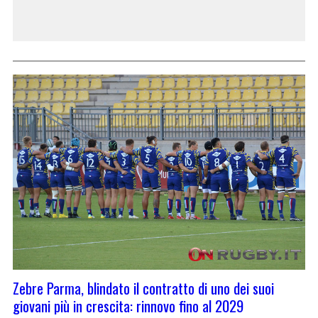
Zebre Parma, blindato il contratto di uno dei suoi
giovani più in crescita: rinnovo fino al 2029