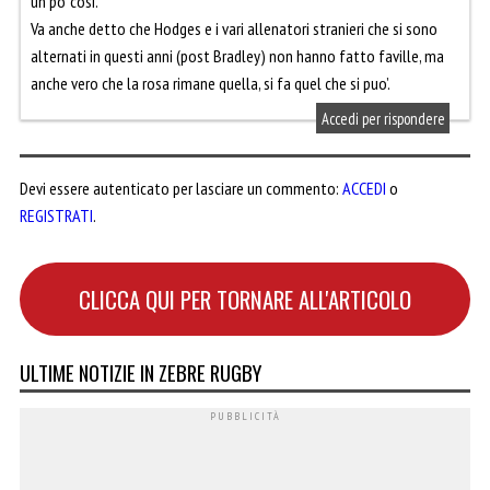
un po’ cosi.
Va anche detto che Hodges e i vari allenatori stranieri che si sono
alternati in questi anni (post Bradley) non hanno fatto faville, ma
anche vero che la rosa rimane quella, si fa quel che si puo’.
Accedi per rispondere
Devi essere autenticato per lasciare un commento:
ACCEDI
o
REGISTRATI
.
CLICCA QUI PER TORNARE ALL'ARTICOLO
ULTIME NOTIZIE IN ZEBRE RUGBY