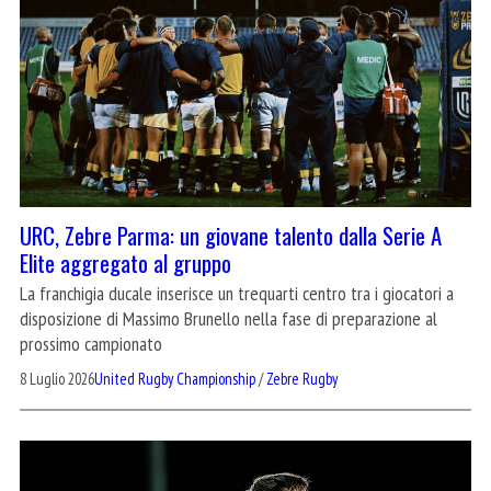
URC, Zebre Parma: un giovane talento dalla Serie A
Elite aggregato al gruppo
La franchigia ducale inserisce un trequarti centro tra i giocatori a
disposizione di Massimo Brunello nella fase di preparazione al
prossimo campionato
8 Luglio 2026
United Rugby Championship
/
Zebre Rugby