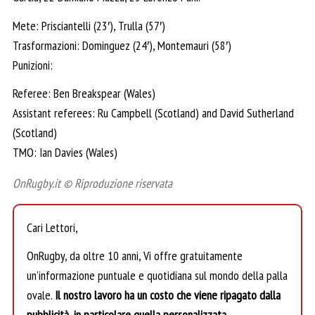
Mete: Prisciantelli (23′), Trulla (57′)
Trasformazioni: Dominguez (24′), Montemauri (58′)
Punizioni:
Referee: Ben Breakspear (Wales)
Assistant referees: Ru Campbell (Scotland) and David Sutherland
(Scotland)
TMO: Ian Davies (Wales)
OnRugby.it © Riproduzione riservata
Cari Lettori,
OnRugby, da oltre 10 anni, Vi offre gratuitamente
un’informazione puntuale e quotidiana sul mondo della palla
ovale.
Il nostro lavoro ha un costo che viene ripagato dalla
pubblicità, in particolare quella personalizzata.