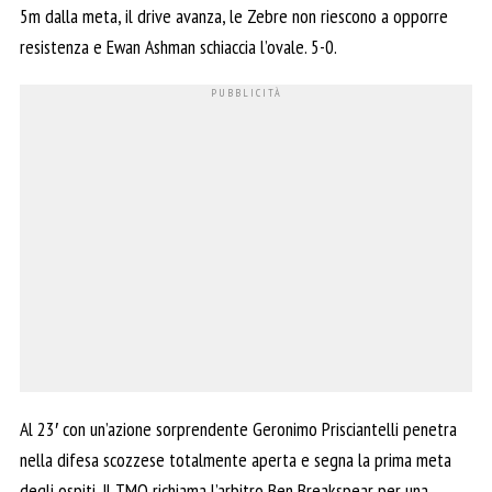
5m dalla meta, il drive avanza, le Zebre non riescono a opporre
resistenza e Ewan Ashman schiaccia l’ovale. 5-0.
Al 23′ con un’azione sorprendente Geronimo Prisciantelli penetra
nella difesa scozzese totalmente aperta e segna la prima meta
degli ospiti. Il TMO richiama l’arbitro Ben Breakspear per una