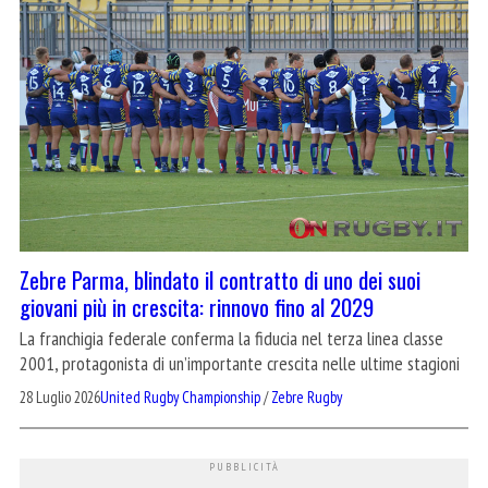
Zebre Parma, blindato il contratto di uno dei suoi
giovani più in crescita: rinnovo fino al 2029
La franchigia federale conferma la fiducia nel terza linea classe
2001, protagonista di un’importante crescita nelle ultime stagioni
28 Luglio 2026
United Rugby Championship
/
Zebre Rugby