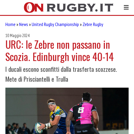
Home
»
News
»
United Rugby Championship
»
Zebre Rugby
10 Maggio 2024
URC: le Zebre non passano in
Scozia. Edinburgh vince 40-14
I ducali escono sconfitti dalla trasferta scozzese.
Mete di Prisciantelli e Trulla