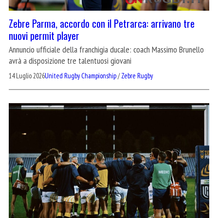
Zebre Parma, accordo con il Petrarca: arrivano tre
nuovi permit player
Annuncio ufficiale della franchigia ducale: coach Massimo Brunello
avrà a disposizione tre talentuosi giovani
14 Luglio 2026
United Rugby Championship
/
Zebre Rugby