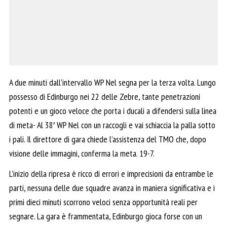
A due minuti dall’intervallo WP Nel segna per la terza volta. Lungo
possesso di Edinburgo nei 22 delle Zebre, tante penetrazioni
potenti e un gioco veloce che porta i ducali a difendersi sulla linea
di meta- Al 38′ WP Nel con un raccogli e vai schiaccia la palla sotto
i pali. Il direttore di gara chiede l’assistenza del TMO che, dopo
visione delle immagini, conferma la meta. 19-7.
L’inizio della ripresa è ricco di errori e imprecisioni da entrambe le
parti, nessuna delle due squadre avanza in maniera significativa e i
primi dieci minuti scorrono veloci senza opportunità reali per
segnare. La gara è frammentata, Edinburgo gioca forse con un