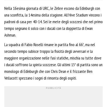
Nella 16esima giornata di URC, le Zebre escono da Edinburgh con
una sconfitta, la 14esima della stagione. All’Hive Stadium vincono i
padroni di casa per 40-14. Sei le mete degli scozzesi che nel primo
tempo segnano il solco con i ducali con la doppietta di Ewan
Ashman.
La squadra di Fabio Roselli rimane in partita fino al 66′, ma nel
secondo tempo subisce troppo la fisicità degli avversari e la
maggiore organizzazione nelle fasi statiche, mischia su tutte dove
i ducali soffrono la spinta scozzese. Gli ultimi 15′ di partita sono un
monologo di Edinburgh che con Chris Dean e il frizzante Ben
Vellacott spezzano i sogni di rimonta degli ospiti.