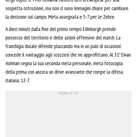
sospetta ostruzione, ma non ci sono immagini chiare per cambiare
la decisone sul campo. Meta assegnata e 5-7 per le Zebre.
A dieci minuti dalla fine del primo tempo Edinburgh prende
possesso del territorio e delle azioni offensive del match. La
franchigia ducale difende placcando ma in un paio di occasioni
concede il vantaggio agli scozzesi che ne approfittano. Al 31′ Ewan
Ashman segna la sua seconda meta personale, meta fotocopia
della prima con ancora un drive avanzante che rompe la difesa
italiana. 12-7.