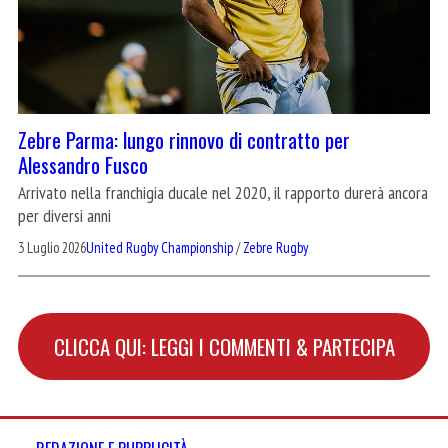
Zebre Parma: lungo rinnovo di contratto per
Alessandro Fusco
Arrivato nella franchigia ducale nel 2020, il rapporto durerà ancora
per diversi anni
3 Luglio 2026
United Rugby Championship
/
Zebre Rugby
CLICCA QUI: LEGGI I COMMENTI & PARTECIPA