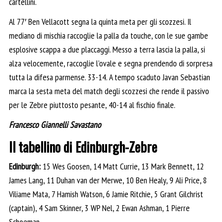
cartellini.
Al 77′ Ben Vellacott segna la quinta meta per gli scozzesi. Il
mediano di mischia raccoglie la palla da touche, con le sue gambe
esplosive scappa a due placcaggi. Messo a terra lascia la palla, si
alza velocemente, raccoglie l’ovale e segna prendendo di sorpresa
tutta la difesa parmense. 33-14. A tempo scaduto Javan Sebastian
marca la sesta meta del match degli scozzesi che rende il passivo
per le Zebre piuttosto pesante, 40-14 al fischio finale.
Francesco Giannelli Savastano
Il tabellino di Edinburgh-Zebre
Edinburgh:
15 Wes Goosen, 14 Matt Currie, 13 Mark Bennett, 12
James Lang, 11 Duhan van der Merwe, 10 Ben Healy, 9 Ali Price, 8
Viliame Mata, 7 Hamish Watson, 6 Jamie Ritchie, 5 Grant Gilchrist
(captain), 4 Sam Skinner, 3 WP Nel, 2 Ewan Ashman, 1 Pierre
Schoeman.