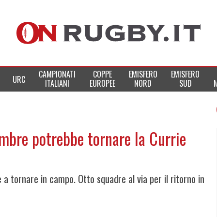
CAMPIONATI
COPPE
EMISFERO
EMISFERO
URC
ITALIANI
EUROPEE
NORD
SUD
mbre potrebbe tornare la Currie
 a tornare in campo. Otto squadre al via per il ritorno in