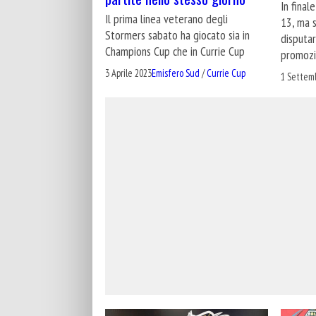
In final
Il prima linea veterano degli
13, ma s
Stormers sabato ha giocato sia in
disputar
Champions Cup che in Currie Cup
promozi
3 Aprile 2023
Emisfero Sud
/
Currie Cup
1 Settem