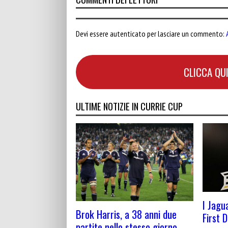
Devi essere autenticato per lasciare un commento:
CLICCA QUI
ULTIME NOTIZIE IN CURRIE CUP
I Jagu
Brok Harris, a 38 anni due
First D
partite nello stesso giorno