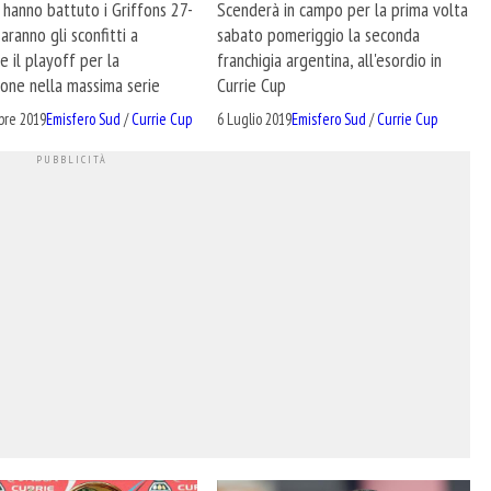
e hanno battuto i Griffons 27-
Scenderà in campo per la prima volta
aranno gli sconfitti a
sabato pomeriggio la seconda
e il playoff per la
franchigia argentina, all'esordio in
one nella massima serie
Currie Cup
bre 2019
Emisfero Sud
/
Currie Cup
6 Luglio 2019
Emisfero Sud
/
Currie Cup