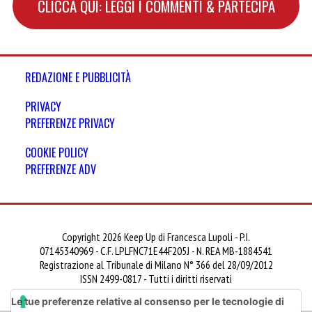
CLICCA QUI: LEGGI I COMMENTI & PARTECIPA
REDAZIONE E PUBBLICITÀ
PRIVACY
PREFERENZE PRIVACY
COOKIE POLICY
PREFERENZE ADV
Copyright 2026 Keep Up di Francesca Lupoli - P.I.
07145340969 - C.F. LPLFNC71E44F205J - N. REA MB-1884541
Registrazione al Tribunale di Milano N° 366 del 28/09/2012
ISSN 2499-0817 - Tutti i diritti riservati
Le tue preferenze relative al consenso per le tecnologie di