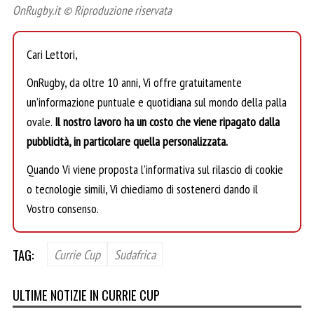
OnRugby.it © Riproduzione riservata
Cari Lettori,
OnRugby, da oltre 10 anni, Vi offre gratuitamente
un’informazione puntuale e quotidiana sul mondo della palla
ovale.
Il nostro lavoro ha un costo che viene ripagato dalla
pubblicità, in particolare quella personalizzata.
Quando Vi viene proposta l’informativa sul rilascio di cookie
o tecnologie simili, Vi chiediamo di sostenerci dando il
Vostro consenso.
TAG:
Currie Cup
Sudafrica
ULTIME NOTIZIE IN CURRIE CUP