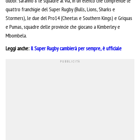
dubbi: saranno 8 le squadre al via, in un elenco che comprende le
quattro franchigie del Super Rugby (Bulls, Lions, Sharks e
Stormers), le due del Pro14 (Cheetas e Southern Kings) e Griquas
e Pumas,
squadre delle provincie
che giocano a Kimberley e
Mbombela.
Leggi anche:
Il Super Rugby cambierà per sempre, è ufficiale