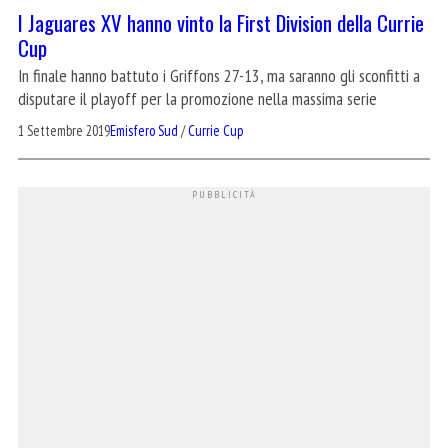
I Jaguares XV hanno vinto la First Division della Currie
Cup
In finale hanno battuto i Griffons 27-13, ma saranno gli sconfitti a
disputare il playoff per la promozione nella massima serie
1 Settembre 2019
Emisfero Sud
/
Currie Cup