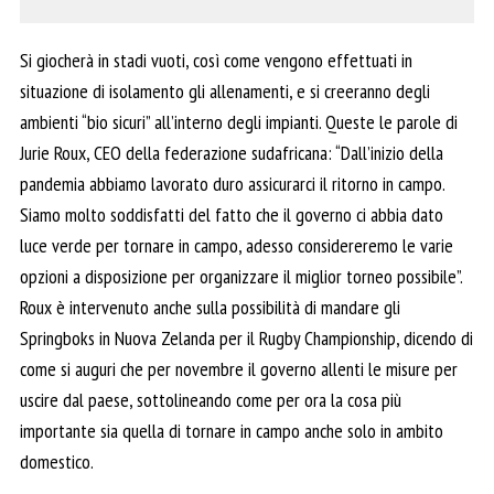
Si giocherà in stadi vuoti, così come vengono effettuati in
situazione di isolamento gli allenamenti, e si creeranno degli
ambienti “bio sicuri” all’interno degli impianti. Queste le parole di
Jurie Roux, CEO della federazione sudafricana: “Dall’inizio della
pandemia abbiamo lavorato duro assicurarci il ritorno in campo.
Siamo molto soddisfatti del fatto che il governo ci abbia dato
luce verde per tornare in campo, adesso considereremo le varie
opzioni a disposizione per organizzare il miglior torneo possibile”.
Roux è intervenuto anche sulla possibilità di mandare gli
Springboks in Nuova Zelanda per il Rugby Championship, dicendo di
come si auguri che per novembre il governo allenti le misure per
uscire dal paese, sottolineando come per ora la cosa più
importante sia quella di tornare in campo anche solo in ambito
domestico.