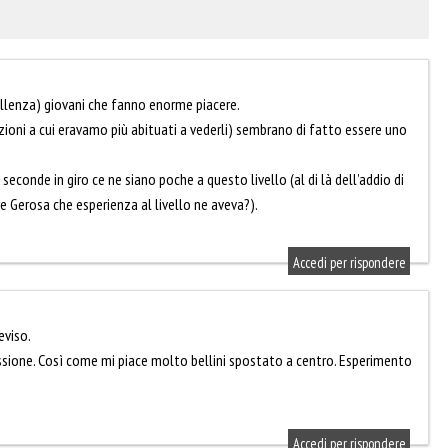
Eccellenza) giovani che fanno enorme piacere.
sizioni a cui eravamo più abituati a vederli) sembrano di fatto essere uno
seconde in giro ce ne siano poche a questo livello (al di là dell’addio di
e Gerosa che esperienza al livello ne aveva?).
Accedi per rispondere
eviso.
ssione. Così come mi piace molto bellini spostato a centro. Esperimento
Accedi per rispondere