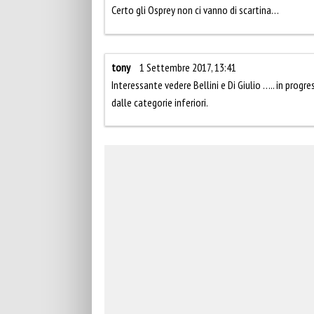
Certo gli Osprey non ci vanno di scartina…
tony
1 Settembre 2017, 13:41
Interessante vedere Bellini e Di Giulio ….. in prog
dalle categorie inferiori.