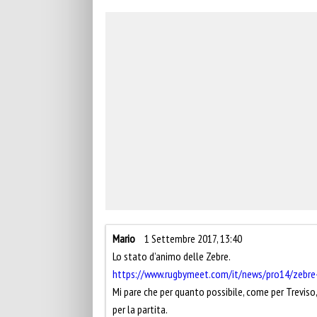
Mario
1 Settembre 2017, 13:40
Lo stato d’animo delle Zebre.
https://www.rugbymeet.com/it/news/pro14/zebre-ru
Mi pare che per quanto possibile, come per Treviso, 
per la partita.