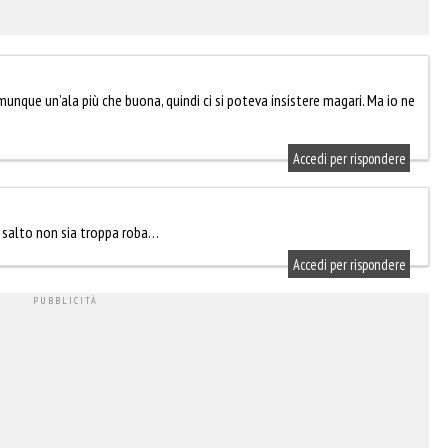
unque un’ala più che buona, quindi ci si poteva insistere magari. Ma io ne
Accedi per rispondere
l salto non sia troppa roba…
Accedi per rispondere