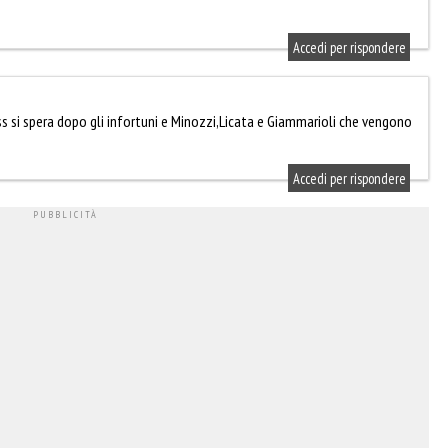
Accedi per rispondere
ress si spera dopo gli infortuni e Minozzi,Licata e Giammarioli che vengono
Accedi per rispondere