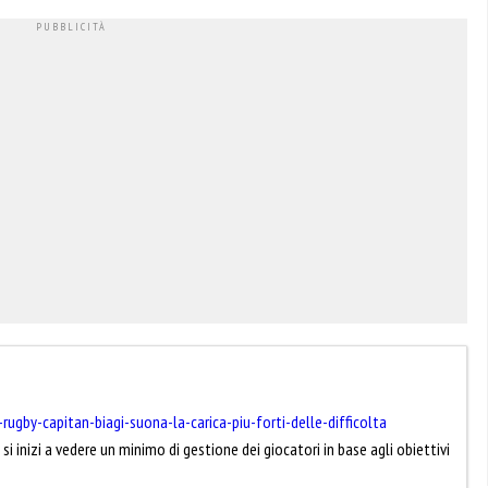
gby-capitan-biagi-suona-la-carica-piu-forti-delle-difficolta
si inizi a vedere un minimo di gestione dei giocatori in base agli obiettivi