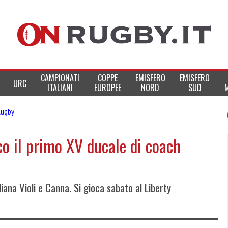
CAMPIONATI
COPPE
EMISFERO
EMISFERO
URC
ITALIANI
EUROPEE
NORD
SUD
Rugby
o il primo XV ducale di coach
diana Violi e Canna. Si gioca sabato al Liberty