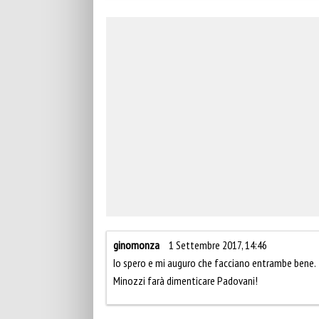
ginomonza
1 Settembre 2017, 14:46
Io spero e mi auguro che facciano entrambe bene.
Minozzi farà dimenticare Padovani!