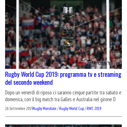
Rugby World Cup 2019: programma tv e streaming
del secondo weekend
Dopo un venerdì di riposo ci saranno cinque partite tra sabato e
domenica, con il big match tra Galles e Australia nel girone D
26 Settembre 2019
Rugby Mondiale
/
Rugby World Cup
/
RWC 2019