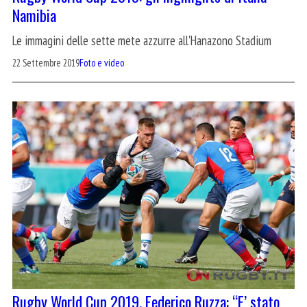
Namibia
Le immagini delle sette mete azzurre all'Hanazono Stadium
22 Settembre 2019
Foto e video
Rugby World Cup 2019, Federico Ruzza: “E’ stato