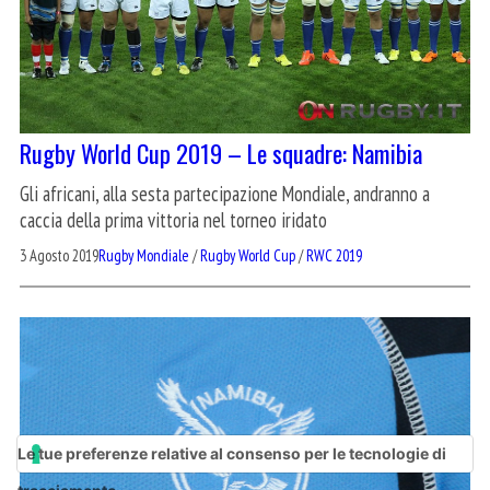
Rugby World Cup 2019 – Le squadre: Namibia
Gli africani, alla sesta partecipazione Mondiale, andranno a
caccia della prima vittoria nel torneo iridato
3 Agosto 2019
Rugby Mondiale
/
Rugby World Cup
/
RWC 2019
Le tue preferenze relative al consenso per le tecnologie di