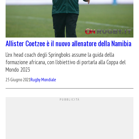
Allister Coetzee è il nuovo allenatore della Namibia
L'ex head coach degli Springboks assume la guida della
formazione africana, con l'obiettivo di portarla alla Coppa del
Mondo 2023
25 Giugno 2021
Rugby Mondiale