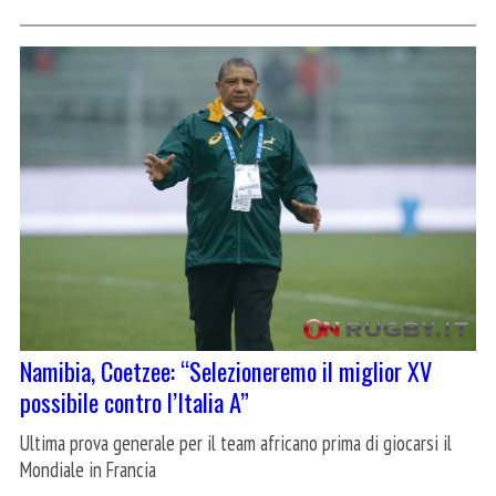
Namibia, Coetzee: “Selezioneremo il miglior XV
possibile contro l’Italia A”
Ultima prova generale per il team africano prima di giocarsi il
Mondiale in Francia