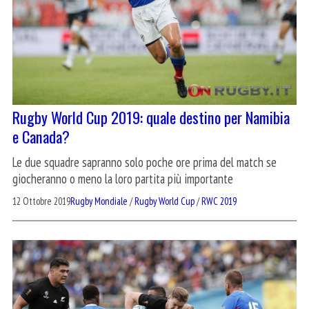
Rugby World Cup 2019: quale destino per Namibia
e Canada?
Le due squadre sapranno solo poche ore prima del match se
giocheranno o meno la loro partita più importante
12 Ottobre 2019
Rugby Mondiale
/
Rugby World Cup
/
RWC 2019