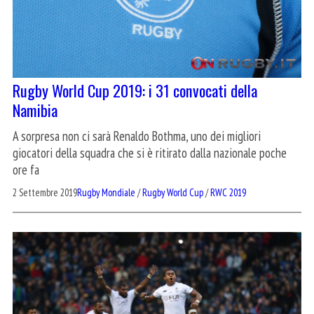
Rugby World Cup 2019: i 31 convocati della
Namibia
A sorpresa non ci sarà Renaldo Bothma, uno dei migliori
giocatori della squadra che si è ritirato dalla nazionale poche
ore fa
2 Settembre 2019
Rugby Mondiale
/
Rugby World Cup
/
RWC 2019