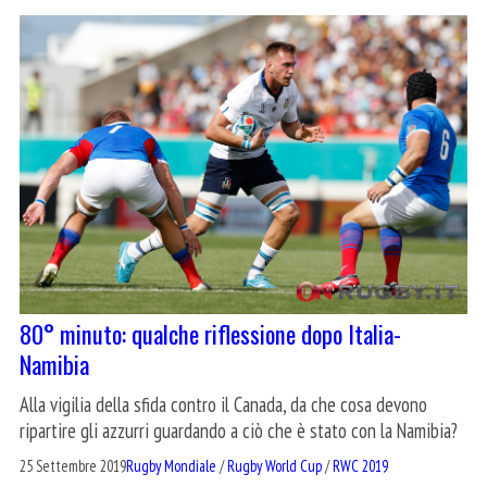
80° minuto: qualche riflessione dopo Italia-
Namibia
Alla vigilia della sfida contro il Canada, da che cosa devono
ripartire gli azzurri guardando a ciò che è stato con la Namibia?
25 Settembre 2019
Rugby Mondiale
/
Rugby World Cup
/
RWC 2019