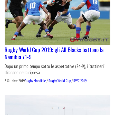
Rugby World Cup 2019: gli All Blacks battono la
Namibia 71-9
Dopo un primo tempo sotto le aspettative (24-9), i 'tuttineri'
dilagano nella ripresa
6 Ottobre 2019
Rugby Mondiale
/
Rugby World Cup
/
RWC 2019