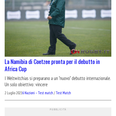
La Namibia di Coetzee pronta per il debutto in
Africa Cup
I Weltwitchias si preparano a un "nuovo" debutto internazionale.
Un solo obiettivo: vincere
2 Luglio 2021
6 Nazioni – Test match
/
Test Match