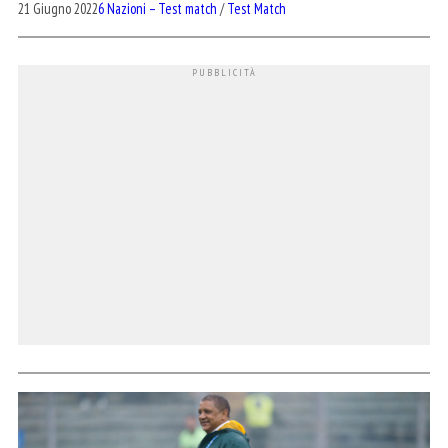
21 Giugno 2022
6 Nazioni – Test match
/
Test Match