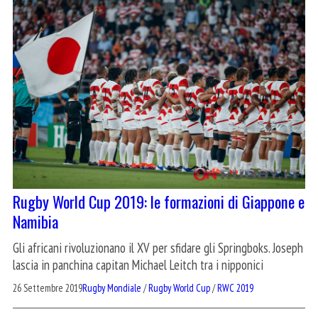
Rugby World Cup 2019: le formazioni di Giappone e
Namibia
Gli africani rivoluzionano il XV per sfidare gli Springboks. Joseph
lascia in panchina capitan Michael Leitch tra i nipponici
26 Settembre 2019
Rugby Mondiale
/
Rugby World Cup
/
RWC 2019