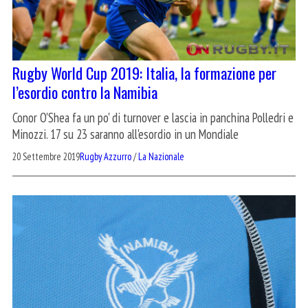
Rugby World Cup 2019: Italia, la formazione per
l’esordio contro la Namibia
Conor O'Shea fa un po' di turnover e lascia in panchina Polledri e
Minozzi. 17 su 23 saranno all'esordio in un Mondiale
20 Settembre 2019
Rugby Azzurro
/
La Nazionale