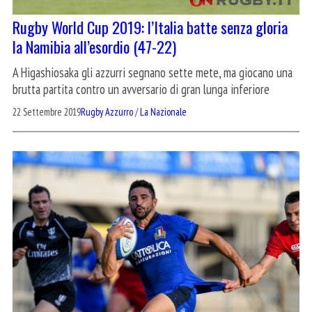
Rugby World Cup 2019: l’Italia batte senza gloria
la Namibia all’esordio (47-22)
A Higashiosaka gli azzurri segnano sette mete, ma giocano una
brutta partita contro un avversario di gran lunga inferiore
22 Settembre 2019
Rugby Azzurro
/
La Nazionale