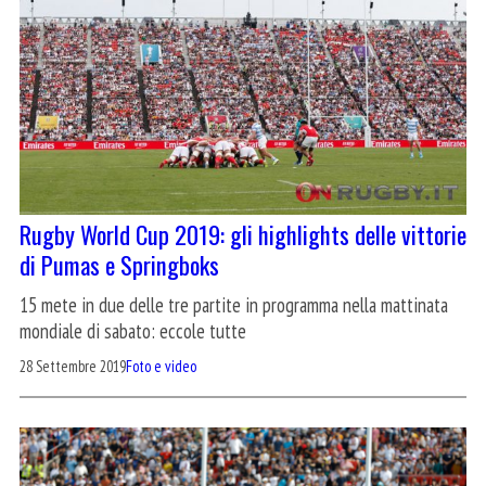
Rugby World Cup 2019: gli highlights delle vittorie
di Pumas e Springboks
15 mete in due delle tre partite in programma nella mattinata
mondiale di sabato: eccole tutte
28 Settembre 2019
Foto e video