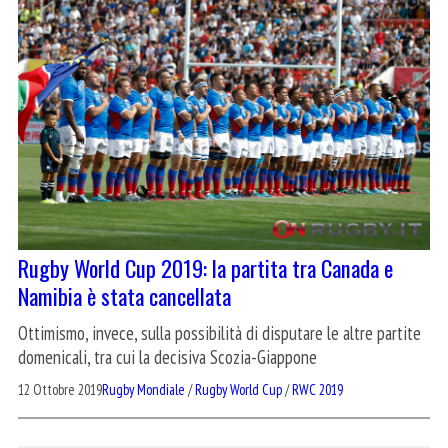
Rugby World Cup 2019: la partita tra Canada e
Namibia è stata cancellata
Ottimismo, invece, sulla possibilità di disputare le altre partite
domenicali, tra cui la decisiva Scozia-Giappone
12 Ottobre 2019
Rugby Mondiale
/
Rugby World Cup
/
RWC 2019