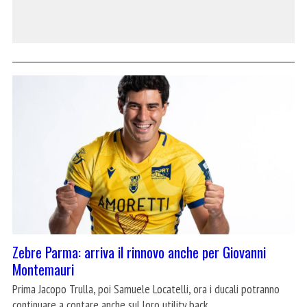
Zebre Parma: arriva il rinnovo anche per Giovanni
Montemauri
Prima Jacopo Trulla, poi Samuele Locatelli, ora i ducali potranno
continuare a contare anche sul loro utility back