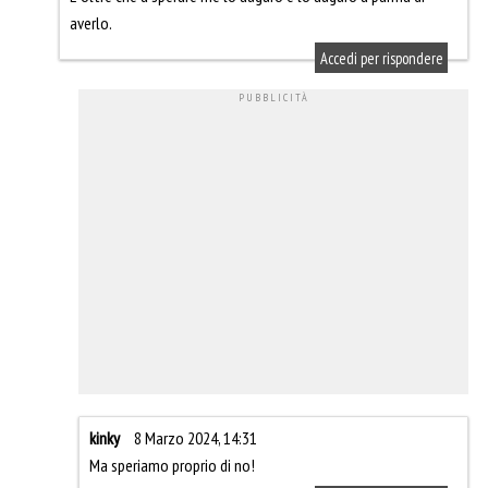
averlo.
Accedi per rispondere
kinky
8 Marzo 2024, 14:31
Ma speriamo proprio di no!