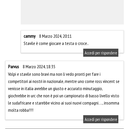
cammy
8 Marzo 2024, 20:11
Stavile è come giocare a testa o croce..
Accedi per rispondere
Parvus
8 Marzo 2024, 18:35
Volpi e stavile sono bravi ma non li vedo pronti per fare i
competitori ai nostri in nazionale, mentre uno come ross vincent se
venisse in italia avrebbe un giusto e accurato minutaggio,
giochrebbe in urc che non è poi un campionato di basso livello visto
le sudafricane e starebbe vicino ai suoi nuovi compagni…., insomma
molta robba!!!!
Accedi per rispondere