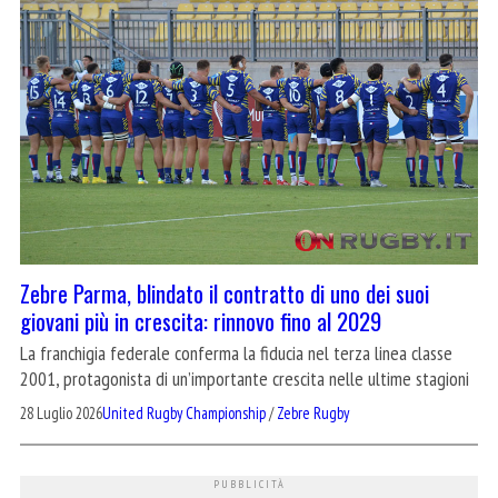
Zebre Parma, blindato il contratto di uno dei suoi
giovani più in crescita: rinnovo fino al 2029
La franchigia federale conferma la fiducia nel terza linea classe
2001, protagonista di un’importante crescita nelle ultime stagioni
28 Luglio 2026
United Rugby Championship
/
Zebre Rugby