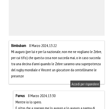
Bimbubam
8 Marzo 2024, 13:22
Mi auguro (per lui e per la nazionale, non me ne vogliano le Zebre,
per cui tifo) che questa cosa non succeda mai, o in caso succeda
tra una decina d’anni quando le Zebre saranno una superpotenza
del rugby mondiale e Vincent un giocatore da centellinarne le
presenze
Accedi per rispondere
Parvus
8 Marzo 2024, 13:30
Mentre io lo spero.
E oltre che a sperare me lo auguro e lo auguro a parma di