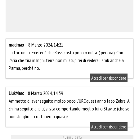
madmax
8 Marzo 2024, 14:21
La fortuna x Exeter è che Ross costa poco o nulla. ( per ora). Con
l’aria che tira in Inghilterra non mi stupirei di vedere Lamb anche a
Parma, perché no.
Accedi per rispondere
LiukMarc
8 Marzo 2024, 14:59
Ammetto di aver seguito molto poco l’URC quest’anno lato Zebre. A
chi ha seguito di piu’, si sta comportando meglio lui o Stavile (che se
non sbaglio e’ coetaneo o quasi)?
Accedi per rispondere