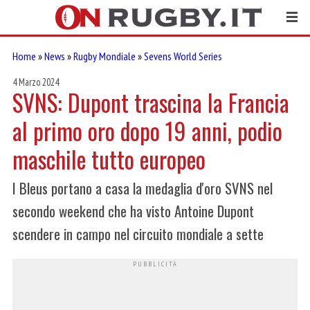
Home
»
News
»
Rugby Mondiale
»
Sevens World Series
4 Marzo 2024
SVNS: Dupont trascina la Francia
al primo oro dopo 19 anni, podio
maschile tutto europeo
I Bleus portano a casa la medaglia d'oro SVNS nel
secondo weekend che ha visto Antoine Dupont
scendere in campo nel circuito mondiale a sette