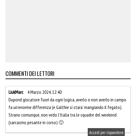
COMMENTI DEI LETTORI
LiukMarc
4 Marzo 2024, 12:40
Dupond giocatore fuori da ogni logica, averlo o non averlo in campo
fa un’enorme differenza (e Galthie si stara’ mangiando il fegato).
Strano comunque, non vedo l’Italia tra le squadre del weekend
(sarcasmo pesante in corso) 🙂
Accedi per rispondere