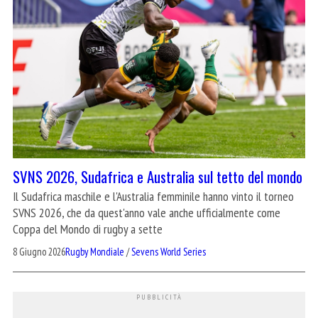
SVNS 2026, Sudafrica e Australia sul tetto del mondo
Il Sudafrica maschile e l'Australia femminile hanno vinto il torneo
SVNS 2026, che da quest'anno vale anche ufficialmente come
Coppa del Mondo di rugby a sette
8 Giugno 2026
Rugby Mondiale
/
Sevens World Series