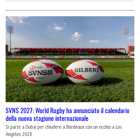
SVNS 2027: World Rugby ha annunciato il calendario
della nuova stagione internazionale
Si parte a Dubai per chiudere a Bordeaux con un occhio a Los
Angeles 2028