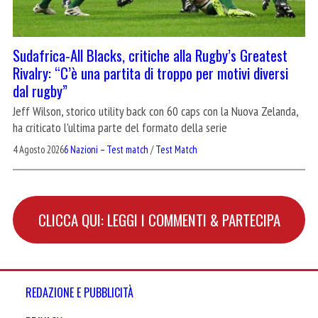
Sudafrica-All Blacks, critiche alla Rugby’s Greatest
Rivalry: “C’è una partita di troppo per motivi diversi
dal rugby”
Jeff Wilson, storico utility back con 60 caps con la Nuova Zelanda,
ha criticato l'ultima parte del formato della serie
4 Agosto 2026
6 Nazioni – Test match
/
Test Match
CLICCA QUI: LEGGI I COMMENTI & PARTECIPA
REDAZIONE E PUBBLICITÀ