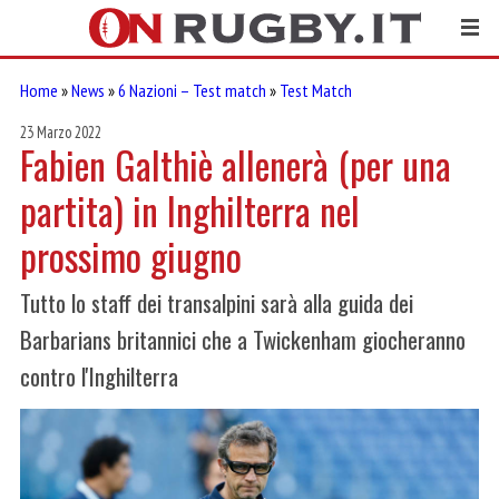
Home
»
News
»
6 Nazioni – Test match
»
Test Match
23 Marzo 2022
Fabien Galthiè allenerà (per una
partita) in Inghilterra nel
prossimo giugno
Tutto lo staff dei transalpini sarà alla guida dei
Barbarians britannici che a Twickenham giocheranno
contro l'Inghilterra