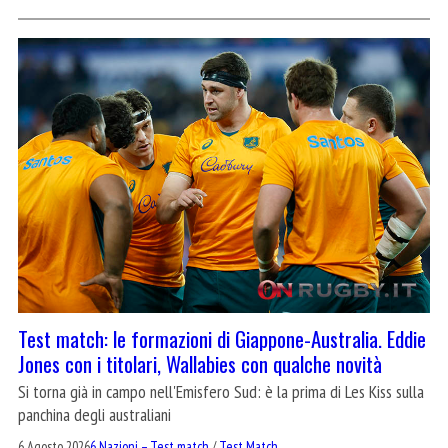
Test match: le formazioni di Giappone-Australia. Eddie
Jones con i titolari, Wallabies con qualche novità
Si torna già in campo nell'Emisfero Sud: è la prima di Les Kiss sulla
panchina degli australiani
6 Agosto 2026
6 Nazioni – Test match
/
Test Match