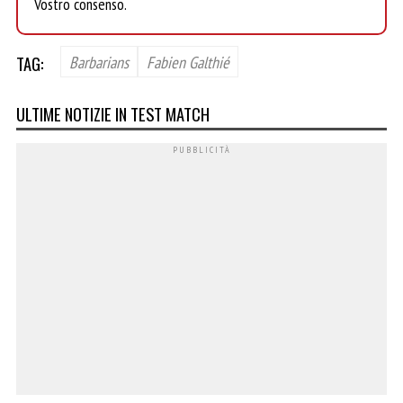
Vostro consenso.
TAG:
Barbarians
Fabien Galthié
ULTIME NOTIZIE IN TEST MATCH