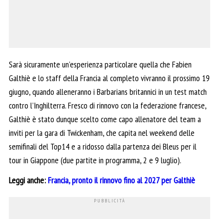
Sarà sicuramente un’esperienza particolare quella che Fabien
Galthiè e lo staff della Francia al completo vivranno il prossimo 19
giugno, quando alleneranno i Barbarians britannici in un test match
contro l’Inghilterra. Fresco di rinnovo con la federazione francese,
Galthiè è stato dunque scelto come capo allenatore del team a
inviti per la gara di Twickenham, che capita nel weekend delle
semifinali del Top14 e a ridosso dalla partenza dei Bleus per il
tour in Giappone (due partite in programma, 2 e 9 luglio).
Leggi anche:
Francia, pronto il rinnovo fino al 2027 per Galthiè