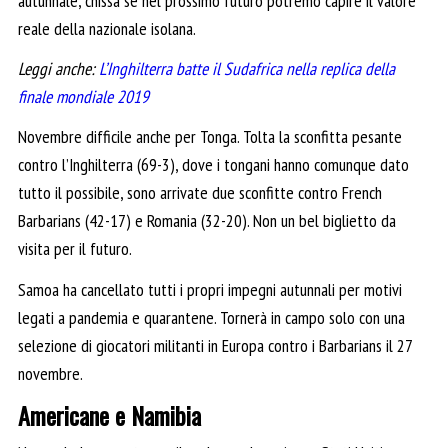
autunnale, chissà se nel prossimo futuro potremo capire il valore
reale della nazionale isolana.
Leggi anche:
L’Inghilterra batte il Sudafrica nella replica della
finale mondiale 2019
Novembre difficile anche per Tonga. Tolta la sconfitta pesante
contro l’Inghilterra (69-3), dove i tongani hanno comunque dato
tutto il possibile, sono arrivate due sconfitte contro French
Barbarians (42-17) e Romania (32-20). Non un bel biglietto da
visita per il futuro.
Samoa ha cancellato tutti i propri impegni autunnali per motivi
legati a pandemia e quarantene. Tornerà in campo solo con una
selezione di giocatori militanti in Europa contro i Barbarians il 27
novembre.
Americane e Namibia