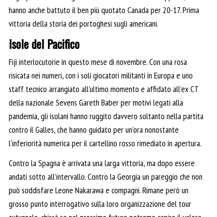
hanno anche battuto il ben più quotato Canada per 20-17. Prima
vittoria della storia dei portoghesi sugli americani.
Isole del Pacifico
Fiji interlocutorie in questo mese di novembre. Con una rosa
risicata nei numeri, con i soli giocatori militanti in Europa e uno
staff tecnico arrangiato all’ultimo momento e affidato all’ex CT
della nazionale Sevens Gareth Baber per motivi legati alla
pandemia, gli isolani hanno ruggito davvero soltanto nella partita
contro il Galles, che hanno guidato per un’ora nonostante
l’inferiorità numerica per il cartellino rosso rimediato in apertura.
Contro la Spagna è arrivata una larga vittoria, ma dopo essere
andati sotto all’intervallo. Contro la Georgia un pareggio che non
può soddisfare Leone Nakarawa e compagni. Rimane però un
grosso punto interrogativo sulla loro organizzazione del tour