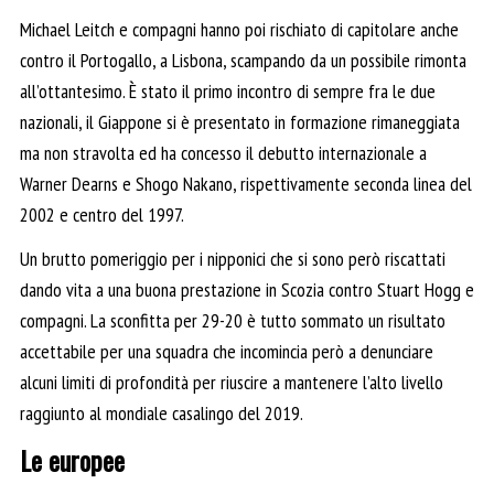
Michael Leitch e compagni hanno poi rischiato di capitolare anche
contro il Portogallo, a Lisbona, scampando da un possibile rimonta
all’ottantesimo. È stato il primo incontro di sempre fra le due
nazionali, il Giappone si è presentato in formazione rimaneggiata
ma non stravolta ed ha concesso il debutto internazionale a
Warner Dearns e Shogo Nakano, rispettivamente seconda linea del
2002 e centro del 1997.
Un brutto pomeriggio per i nipponici che si sono però riscattati
dando vita a una buona prestazione in Scozia contro Stuart Hogg e
compagni. La sconfitta per 29-20 è tutto sommato un risultato
accettabile per una squadra che incomincia però a denunciare
alcuni limiti di profondità per riuscire a mantenere l’alto livello
raggiunto al mondiale casalingo del 2019.
Le europee