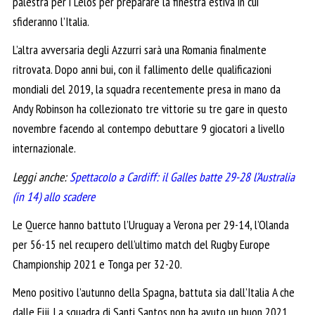
palestra per i Lelos per preparare la finestra estiva in cui
sfideranno l’Italia.
L’altra avversaria degli Azzurri sarà una Romania finalmente
ritrovata. Dopo anni bui, con il fallimento delle qualificazioni
mondiali del 2019, la squadra recentemente presa in mano da
Andy Robinson ha collezionato tre vittorie su tre gare in questo
novembre facendo al contempo debuttare 9 giocatori a livello
internazionale.
Leggi anche:
Spettacolo a Cardiff: il Galles batte 29-28 l’Australia
(in 14) allo scadere
Le Querce hanno battuto l’Uruguay a Verona per 29-14, l’Olanda
per 56-15 nel recupero dell’ultimo match del Rugby Europe
Championship 2021 e Tonga per 32-20.
Meno positivo l’autunno della Spagna, battuta sia dall’Italia A che
dalle Fiji. La squadra di Santi Santos non ha avuto un buon 2021