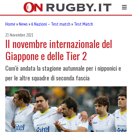
Home
»
News
»
6 Nazioni – Test match
»
Test Match
21 Novembre 2021
Il novembre internazionale del
Giappone e delle Tier 2
Com'è andata la stagione autunnale per i nipponici e
per le altre squadre di seconda fascia