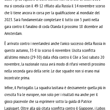
ma si consola con il 49-12 rifilato alla Russia il 14 novembre scorso
che li tiene ancora in corsa per la qualificazione al mondiale del
2023. Sarà fondamentale completare il tutto con 5 punti nella
gara contro il fanalino di coda Olanda il prossimo 18 dicembre ad
Amsterdam.
È arrivato contro i neerlandesi anche l’unico successo della Russia in
questo autunno, 35-8 lo scorso 6 novembre. Uscita sconfitta
all’ultimo minuto (29-30) dalla sfida contro il Cile a Soci sabato 20
novembre, la nazionale russa avrà modo di rifarsi venerdì prossimo
nella seconda gara della serie. Le due squadre non si erano mai
incontrate prima.
Infine, il Portogallo. La squadra lusitana è decisamente quella più in
crescita fra le europee, non solo per i risultati ma anche per il
gioco piacevole che sa esprimere sotto la guida di Patrice
Lagisquet. Oltre alla già citata sconfitta contro il Giappone, i Lobos