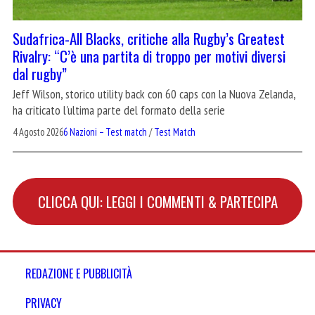
Sudafrica-All Blacks, critiche alla Rugby’s Greatest
Rivalry: “C’è una partita di troppo per motivi diversi
dal rugby”
Jeff Wilson, storico utility back con 60 caps con la Nuova Zelanda,
ha criticato l'ultima parte del formato della serie
4 Agosto 2026
6 Nazioni – Test match
/
Test Match
CLICCA QUI: LEGGI I COMMENTI & PARTECIPA
REDAZIONE E PUBBLICITÀ
PRIVACY