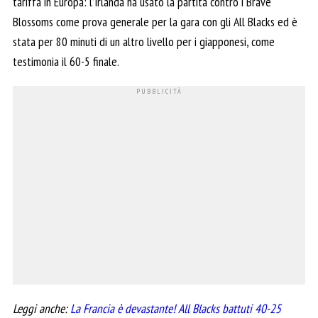
tariffa in Europa: l’Irlanda ha usato la partita contro i Brave
Blossoms come prova generale per la gara con gli All Blacks ed è
stata per 80 minuti di un altro livello per i giapponesi, come
testimonia il 60-5 finale.
Leggi anche:
La Francia è devastante! All Blacks battuti 40-25