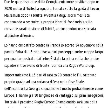
Due le gare disputate dalla Georgia, entrambe positive dopo un
2020 molto difficile. La squadra, tornata sotto la guida di Levan
Maisashvili dopo la brutta avventura degli scorsi mesi, sta
continuando a costruire la propria identità fondandola sulle
consuete caratteristiche di fisicità, aggiungendoci una spiccata
attitudine difensiva.
Lo hanno dimostrato contro la Francia lo scorso 14 novembre nella
partita finita 41-15 per i transalpini, punteggio anche troppo largo
per quanto mostrato dai Lelos. È stata la prima volta che le due
squadre si trovavano di fronte fuori da una Rugby World Cup.
Importantissimo il 15 pari di sabato 20 contro le Fiji, ottenuto
proprio grazie ad una coriacea difesa nella fase finale
dell’incontro. La Georgia si qualificherà molto probabilmente come
Europa 1: hanno già 10 lunghezze di vantaggio sui primi inseguitori.
Tuttavia il prossimo Rugby Europe Championship sarà una bella