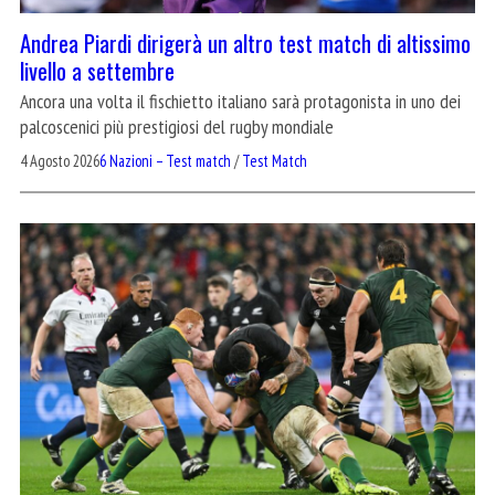
Andrea Piardi dirigerà un altro test match di altissimo
livello a settembre
Ancora una volta il fischietto italiano sarà protagonista in uno dei
palcoscenici più prestigiosi del rugby mondiale
4 Agosto 2026
6 Nazioni – Test match
/
Test Match