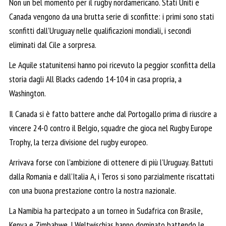
Non un bel momento per il rugby nordamericano. Stati Uniti e
Canada vengono da una brutta serie di sconfitte: i primi sono stati
sconfitti dall’Uruguay nelle qualificazioni mondiali, i secondi
eliminati dal Cile a sorpresa.
Le Aquile statunitensi hanno poi ricevuto la peggior sconfitta della
storia dagli All Blacks cadendo 14-104 in casa propria, a
Washington.
Il Canada si è fatto battere anche dal Portogallo prima di riuscire a
vincere 24-0 contro il Belgio, squadre che gioca nel Rugby Europe
Trophy, la terza divisione del rugby europeo.
Arrivava forse con l’ambizione di ottenere di più l’Uruguay. Battuti
dalla Romania e dall’Italia A, i Teros si sono parzialmente riscattati
con una buona prestazione contro la nostra nazionale.
La Namibia ha partecipato a un torneo in Sudafrica con Brasile,
Kenya e Zimbabwe. I Weltwischias hanno dominato battendo le