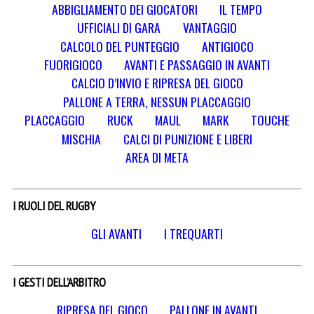
ABBIGLIAMENTO DEI GIOCATORI
IL TEMPO
UFFICIALI DI GARA
VANTAGGIO
CALCOLO DEL PUNTEGGIO
ANTIGIOCO
FUORIGIOCO
AVANTI E PASSAGGIO IN AVANTI
CALCIO D’INVIO E RIPRESA DEL GIOCO
PALLONE A TERRA, NESSUN PLACCAGGIO
PLACCAGGIO
RUCK
MAUL
MARK
TOUCHE
MISCHIA
CALCI DI PUNIZIONE E LIBERI
AREA DI META
I RUOLI DEL RUGBY
GLI AVANTI
I TREQUARTI
I GESTI DELL’ARBITRO
RIPRESA DEL GIOCO
PALLONE IN AVANTI