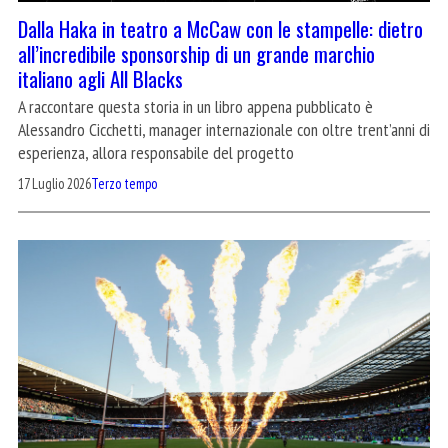
Dalla Haka in teatro a McCaw con le stampelle: dietro
all’incredibile sponsorship di un grande marchio
italiano agli All Blacks
A raccontare questa storia in un libro appena pubblicato è
Alessandro Cicchetti, manager internazionale con oltre trent’anni di
esperienza, allora responsabile del progetto
17 Luglio 2026
Terzo tempo