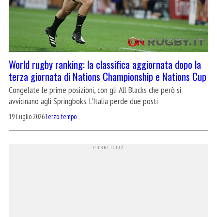
World rugby ranking: la classifica aggiornata dopo la
terza giornata di Nations Championship e Nations Cup
Congelate le prime posizioni, con gli All Blacks che però si
avvicinano agli Springboks. L'Italia perde due posti
19 Luglio 2026
Terzo tempo