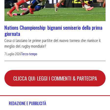
Nations Championship: bignami semiserio della prima
giornata
Cosa ci lasciano le prime partite del nuovo torneo che riunisce il
meglio del rugby mondiale?
7 Luglio 2026
Terzo tempo
CLICCA QUI: LEGGI I COMMENTI & PARTECIPA
REDAZIONE E PUBBLICITÀ