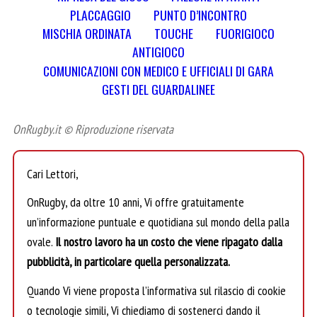
PLACCAGGIO
PUNTO D’INCONTRO
MISCHIA ORDINATA
TOUCHE
FUORIGIOCO
ANTIGIOCO
COMUNICAZIONI CON MEDICO E UFFICIALI DI GARA
GESTI DEL GUARDALINEE
OnRugby.it © Riproduzione riservata
Cari Lettori,
OnRugby, da oltre 10 anni, Vi offre gratuitamente
un’informazione puntuale e quotidiana sul mondo della palla
ovale.
Il nostro lavoro ha un costo che viene ripagato dalla
pubblicità, in particolare quella personalizzata.
Quando Vi viene proposta l’informativa sul rilascio di cookie
o tecnologie simili, Vi chiediamo di sostenerci dando il