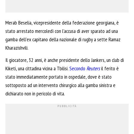
Merab Beselia, vicepresidente della federazione georgiana, è
stato arrestato mercoledì con l’accusa di aver sparato ad una
gamba dell’ex capitano della nazionale di rugby a sette Ramaz
Kharazishvili.
Il giocatore, 32 anni, è anche presidente dello Jankers, un club di
Kiketi, una cittadina vicina a Tbilisi.
Secondo
Reuters
il ferito è
stato immediatamente portato in ospedale, dove è stato
sottoposto ad un intervento chirurgico alla gamba sinistra e
dichiarato non in pericolo di vita.