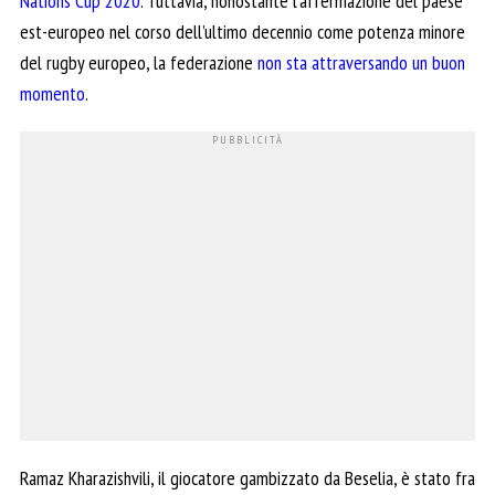
Nations Cup 2020
. Tuttavia, nonostante l’affermazione del paese
est-europeo nel corso dell’ultimo decennio come potenza minore
del rugby europeo, la federazione
non sta attraversando un buon
momento
.
Ramaz Kharazishvili, il giocatore gambizzato da Beselia, è stato fra