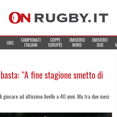
CAMPIONATI
COPPE
EMISFERO
EMISFERO
URC
ITALIANI
EUROPEE
NORD
SUD
 basta: “A fine stagione smetto di
di giocare ad altissimo livello a 40 anni. Ma tra due mesi