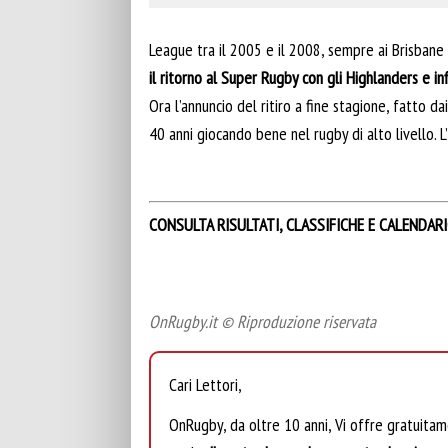
League tra il 2005 e il 2008, sempre ai Brisbane
il ritorno al Super Rugby con gli Highlanders e inf
Ora l’annuncio del ritiro a fine stagione, fatto da
40 anni giocando bene nel rugby di alto livello. L
CONSULTA RISULTATI, CLASSIFICHE E CALENDAR
OnRugby.it © Riproduzione riservata
Cari Lettori,
OnRugby, da oltre 10 anni, Vi offre gratuita