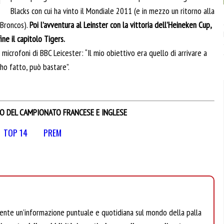
Blacks con cui ha vinto il Mondiale 2011 (e in mezzo un ritorno alla
 Broncos).
Poi l’avventura al Leinster con la vittoria dell’Heineken Cup,
ine il capitolo Tigers.
i microfoni di BBC Leicester: “Il mio obiettivo era quello di arrivare a
’ho fatto, può bastare”.
IO DEL CAMPIONATO FRANCESE E INGLESE
TOP 14
PREM
mente un’informazione puntuale e quotidiana sul mondo della palla