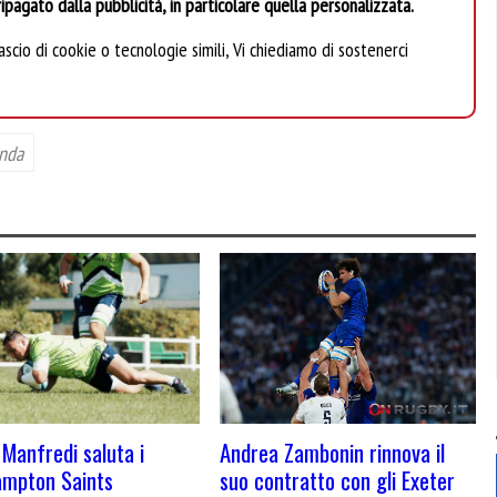
ipagato dalla pubblicità, in particolare quella personalizzata.
scio di cookie o tecnologie simili, Vi chiediamo di sostenerci
nda
Andrea Zambonin rinnova il
Manfredi saluta i
suo contratto con gli Exeter
ampton Saints