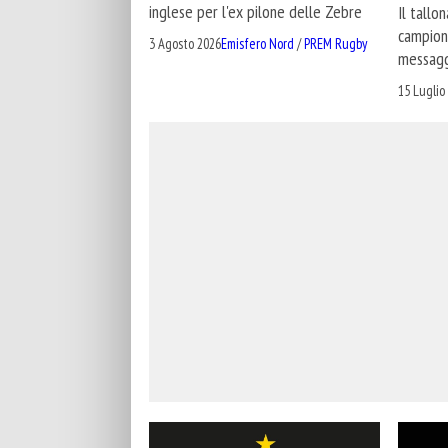
inglese per l'ex pilone delle Zebre
Il tallo
campione
3 Agosto 2026
Emisfero Nord
/
PREM Rugby
messag
15 Luglio