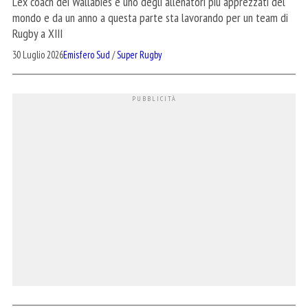
L'ex coach dei Wallabies è uno degli allenatori più apprezzati del
mondo e da un anno a questa parte sta lavorando per un team di
Rugby a XIII
30 Luglio 2026
Emisfero Sud
/
Super Rugby