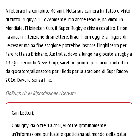
A febbraio ha compiuto 40 anni. Nella sua carriera ha fatto e vinto
di tutto: rugby a 15 ovviamente, ma anche league, ha vinto un
Mondiale, l’Heineken Cup, il Super Rugby e chissà cos’altro. E non
ha ancora intenzione di smettere. Brad Thorn oggi è ai Tigers di
Leicester ma aa fine stagione potrebbe lasciare l’Inghilterra per
fare rotta su Brisbane, Australia, dove a lungo ha giocato a rugby a
13. Qui, secondo News Corp, sarebbe pronto per lui un contratto
da giocatore/allenatore per i Reds per la stagione di Supr Rugby
2016. Davero senza fine.
OnRugby.it © Riproduzione riservata
Cari Lettori,
OnRugby, da oltre 10 anni, Vi offre gratuitamente
un’informazione puntuale e quotidiana sul mondo della palla