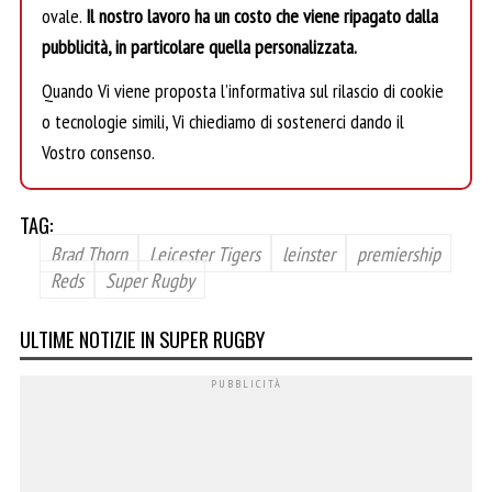
ovale.
Il nostro lavoro ha un costo che viene ripagato dalla
pubblicità, in particolare quella personalizzata.
Quando Vi viene proposta l’informativa sul rilascio di cookie
o tecnologie simili, Vi chiediamo di sostenerci dando il
Vostro consenso.
TAG:
Brad Thorn
Leicester Tigers
leinster
premiership
Reds
Super Rugby
ULTIME NOTIZIE IN SUPER RUGBY