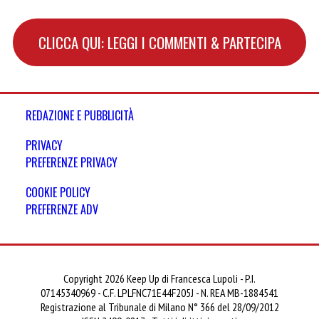
CLICCA QUI: LEGGI I COMMENTI & PARTECIPA
REDAZIONE E PUBBLICITÀ
PRIVACY
PREFERENZE PRIVACY
COOKIE POLICY
PREFERENZE ADV
Copyright 2026 Keep Up di Francesca Lupoli - P.I.
07145340969 - C.F. LPLFNC71E44F205J - N. REA MB-1884541
Registrazione al Tribunale di Milano N° 366 del 28/09/2012