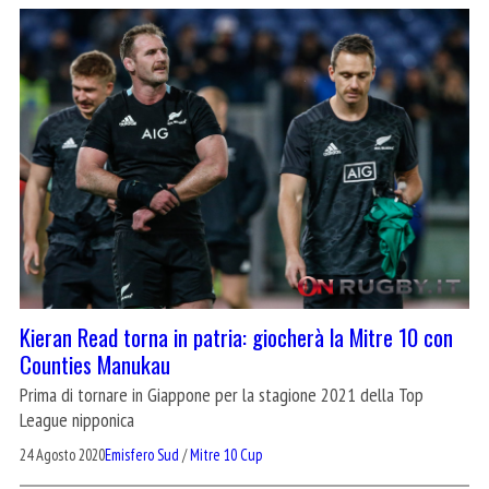
Kieran Read torna in patria: giocherà la Mitre 10 con
Counties Manukau
Prima di tornare in Giappone per la stagione 2021 della Top
League nipponica
24 Agosto 2020
Emisfero Sud
/
Mitre 10 Cup