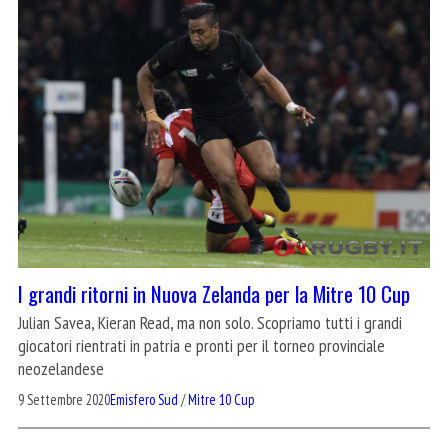
I grandi ritorni in Nuova Zelanda per la Mitre 10 Cup
Julian Savea, Kieran Read, ma non solo. Scopriamo tutti i grandi
giocatori rientrati in patria e pronti per il torneo provinciale
neozelandese
9 Settembre 2020
Emisfero Sud
/
Mitre 10 Cup