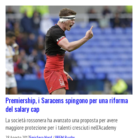
Premiership, i Saracens spingono per una riforma
del salary cap
La società rossonera ha avanzato una proposta per avere
maggiore protezione per i talenti cresciuti nell'Academy
28 Agosto 2017
Emisfero Nord
/
PREM Rugby