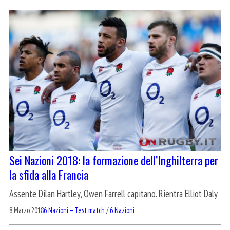
Sei Nazioni 2018: la formazione dell’Inghilterra per
la sfida alla Francia
Assente Dilan Hartley, Owen Farrell capitano. Rientra Elliot Daly
8 Marzo 2018
6 Nazioni – Test match
/
6 Nazioni