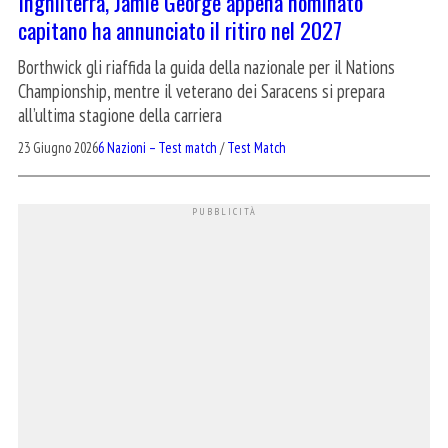
Inghilterra, Jamie George appena nominato
capitano ha annunciato il ritiro nel 2027
Borthwick gli riaffida la guida della nazionale per il Nations
Championship, mentre il veterano dei Saracens si prepara
all’ultima stagione della carriera
23 Giugno 2026
6 Nazioni – Test match
/
Test Match