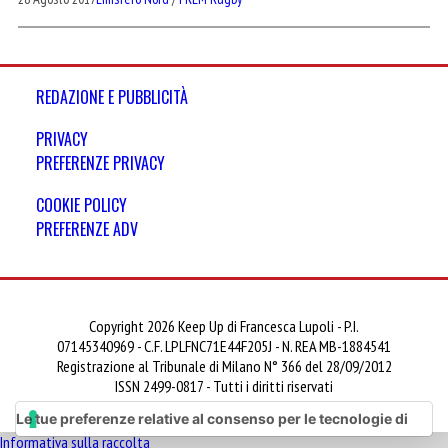
REDAZIONE E PUBBLICITÀ
PRIVACY
PREFERENZE PRIVACY
COOKIE POLICY
PREFERENZE ADV
Copyright 2026 Keep Up di Francesca Lupoli - P.I.
07145340969 - C.F. LPLFNC71E44F205J - N. REA MB-1884541
Registrazione al Tribunale di Milano N° 366 del 28/09/2012
ISSN 2499-0817 - Tutti i diritti riservati
Le tue preferenze relative al consenso per le tecnologie di
Informativa sulla raccolta