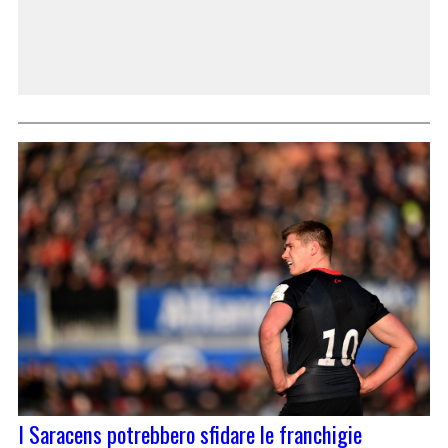
I Saracens potrebbero sfidare le franchigie