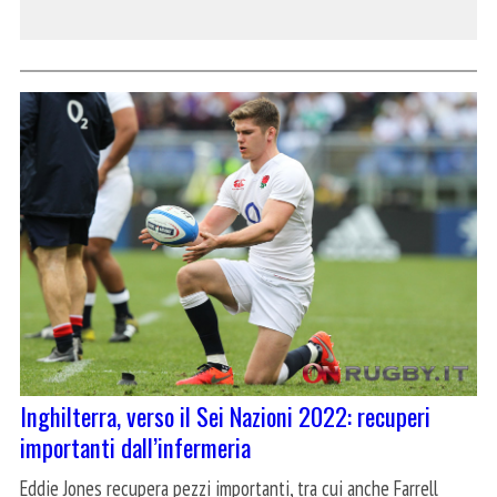
Inghilterra, verso il Sei Nazioni 2022: recuperi
importanti dall’infermeria
Eddie Jones recupera pezzi importanti, tra cui anche Farrell