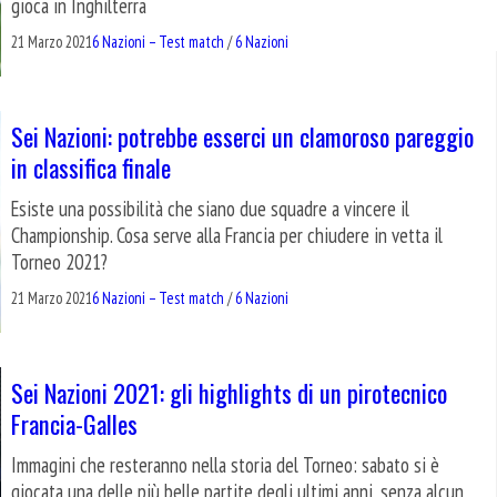
gioca in Inghilterra
21 Marzo 2021
6 Nazioni – Test match
/
6 Nazioni
Sei Nazioni: potrebbe esserci un clamoroso pareggio
in classifica finale
Esiste una possibilità che siano due squadre a vincere il
Championship. Cosa serve alla Francia per chiudere in vetta il
Torneo 2021?
21 Marzo 2021
6 Nazioni – Test match
/
6 Nazioni
Sei Nazioni 2021: gli highlights di un pirotecnico
Francia-Galles
Immagini che resteranno nella storia del Torneo: sabato si è
giocata una delle più belle partite degli ultimi anni, senza alcun