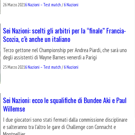
26 Marzo 2021
6 Nazioni – Test match
/
6 Nazioni
Sei Nazioni: scelti gli arbitri per la “finale” Francia-
Scozia, c’è anche un italiano
Terzo gettone nel Championship per Andrea Piardi, che sarà uno
degli assistenti di Wayne Barnes venerdì a Parigi
25 Marzo 2021
6 Nazioni – Test match
/
6 Nazioni
Sei Nazioni: ecco le squalifiche di Bundee Aki e Paul
Willemse
I due giocatori sono stati fermati dalla commissione disciplinare
e salteranno tra l'altro le gare di Challenge con Connacht e
Montpellier