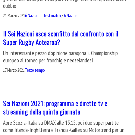
dubbio
21 Marzo 2021
6 Nazioni – Test match
/
6 Nazioni
Il Sei Nazioni esce sconfitto dal confronto con il
Super Rugby Aotearoa?
Un interessante pezzo d'opinione paragona il Championship
europeo al torneo per franchigie neozelandesi
17 Marzo 2021
Terzo tempo
Sei Nazioni 2021: programma e dirette tv e
streaming della quinta giornata
Apre Scozia-Italia su DMAX alle 15.15, poi due super partite
come Irlanda-Inghilterra e Francia-Galles su Motortrend per un