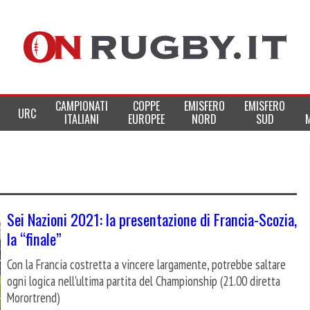
CAMPIONATI
COPPE
EMISFERO
EMISFERO
URC
ITALIANI
EUROPEE
NORD
SUD
Sei Nazioni 2021: la presentazione di Francia-Scozia,
la “finale”
Con la Francia costretta a vincere largamente, potrebbe saltare
ogni logica nell'ultima partita del Championship (21.00 diretta
Morortrend)