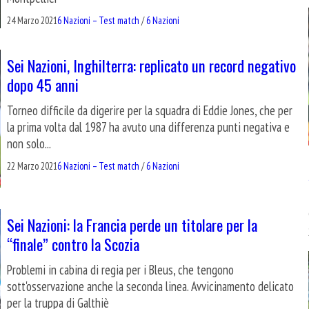
24 Marzo 2021
6 Nazioni – Test match
/
6 Nazioni
Sei Nazioni, Inghilterra: replicato un record negativo
dopo 45 anni
Torneo difficile da digerire per la squadra di Eddie Jones, che per
la prima volta dal 1987 ha avuto una differenza punti negativa e
non solo...
22 Marzo 2021
6 Nazioni – Test match
/
6 Nazioni
Sei Nazioni: la Francia perde un titolare per la
“finale” contro la Scozia
Problemi in cabina di regia per i Bleus, che tengono
sott'osservazione anche la seconda linea. Avvicinamento delicato
per la truppa di Galthiè