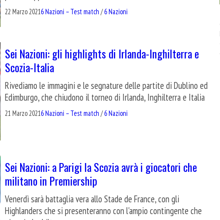
22 Marzo 2021
6 Nazioni – Test match
/
6 Nazioni
Sei Nazioni: gli highlights di Irlanda-Inghilterra e
Scozia-Italia
Rivediamo le immagini e le segnature delle partite di Dublino ed
Edimburgo, che chiudono il torneo di Irlanda, Inghilterra e Italia
21 Marzo 2021
6 Nazioni – Test match
/
6 Nazioni
Sei Nazioni: a Parigi la Scozia avrà i giocatori che
militano in Premiership
Venerdì sarà battaglia vera allo Stade de France, con gli
Highlanders che si presenteranno con l'ampio contingente che