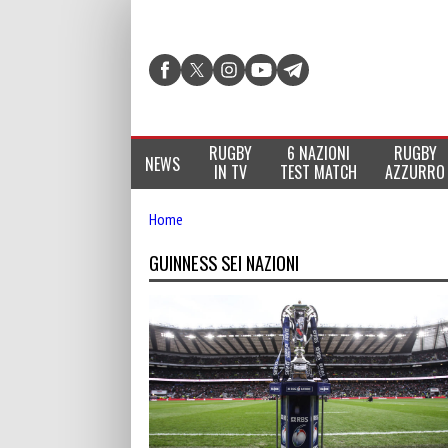
RUGBY
6 NAZIONI
RUGBY
NEWS
IN TV
TEST MATCH
AZZURRO
Home
GUINNESS SEI NAZIONI