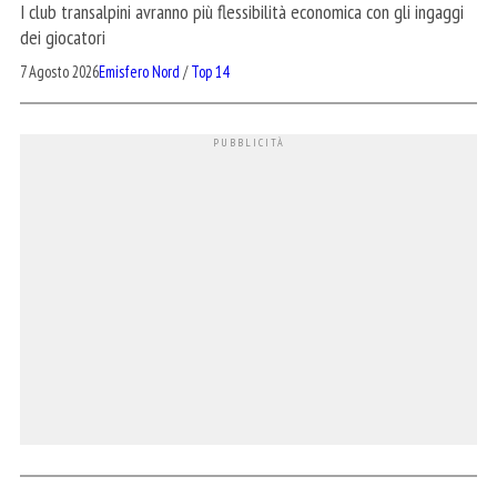
I club transalpini avranno più flessibilità economica con gli ingaggi
dei giocatori
7 Agosto 2026
Emisfero Nord
/
Top 14