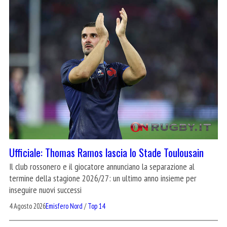
Ufficiale: Thomas Ramos lascia lo Stade Toulousain
Il club rossonero e il giocatore annunciano la separazione al
termine della stagione 2026/27: un ultimo anno insieme per
inseguire nuovi successi
4 Agosto 2026
Emisfero Nord
/
Top 14