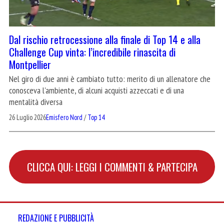
Dal rischio retrocessione alla finale di Top 14 e alla
Challenge Cup vinta: l’incredibile rinascita di
Montpellier
Nel giro di due anni è cambiato tutto: merito di un allenatore che
conosceva l'ambiente, di alcuni acquisti azzeccati e di una
mentalità diversa
26 Luglio 2026
Emisfero Nord
/
Top 14
CLICCA QUI: LEGGI I COMMENTI & PARTECIPA
REDAZIONE E PUBBLICITÀ