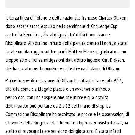
Il terza linea di Tolone e della nazionale francese Charles Ollivon,
dopo essere stato espulso nella semifinale di Challenge Cup
contro la Benetton, è stato “graziato” dalla Commissione
Disciplinare. Al settimo minuto della partita contro i Leoni, è stato
fatale un placcaggio sul trequarti Matteo Minozzi, giudicato come
troppo alto e ‘senza mitigazioni’ dall’arbitro inglese Karl Dickson,
che ha optato per la punizione più estrema ai danni di Ollivon.
Più nello specifico, l’azione di Ollivon ha infranto la regola 9.13,
che cita come sia illegale placcare un avversario in modo
pericoloso, con una sospensione che in base alla gravità
dell’impatto può portare da 2 a 52 settimane di stop. La
Commissione Disciplinare ha ascoltato le prove e le osservazioni di
Ollivon e della dirigenza del Tolone e, dopo aver rivisto il caso, ha
scelto di revocare la sospensione del giocatore. È stata infatti