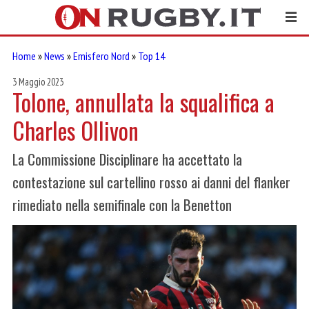
Home
»
News
»
Emisfero Nord
»
Top 14
3 Maggio 2023
Tolone, annullata la squalifica a
Charles Ollivon
La Commissione Disciplinare ha accettato la
contestazione sul cartellino rosso ai danni del flanker
rimediato nella semifinale con la Benetton