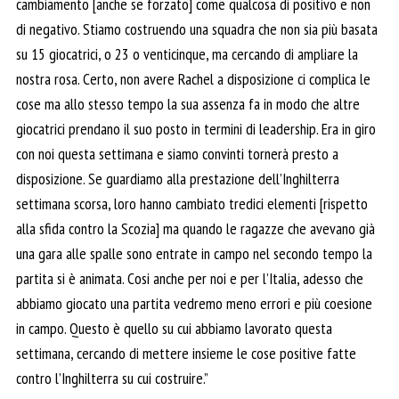
cambiamento [anche se forzato] come qualcosa di positivo e non
di negativo. Stiamo costruendo una squadra che non sia più basata
su 15 giocatrici, o 23 o venticinque, ma cercando di ampliare la
nostra rosa. Certo, non avere Rachel a disposizione ci complica le
cose ma allo stesso tempo la sua assenza fa in modo che altre
giocatrici prendano il suo posto in termini di leadership. Era in giro
con noi questa settimana e siamo convinti tornerà presto a
disposizione. Se guardiamo alla prestazione dell’Inghilterra
settimana scorsa, loro hanno cambiato tredici elementi [rispetto
alla sfida contro la Scozia] ma quando le ragazze che avevano già
una gara alle spalle sono entrate in campo nel secondo tempo la
partita si è animata. Cosi anche per noi e per l’Italia, adesso che
abbiamo giocato una partita vedremo meno errori e più coesione
in campo. Questo è quello su cui abbiamo lavorato questa
settimana, cercando di mettere insieme le cose positive fatte
contro l’Inghilterra su cui costruire.”