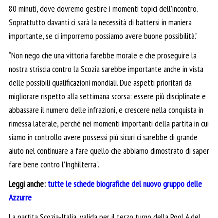
80 minuti, dove dovremo gestire i momenti topici dell’incontro.
Soprattutto davanti ci sarà la necessità di battersi in maniera
importante, se ci imporremo possiamo avere buone possibilità.”
“Non nego che una vittoria farebbe morale e che proseguire la
nostra striscia contro la Scozia sarebbe importante anche in vista
delle possibili qualificazioni mondiali. Due aspetti prioritari da
migliorare rispetto alla settimana scorsa: essere più disciplinate e
abbassare il numero delle infrazioni, e crescere nella conquista in
rimessa laterale, perché nei momenti importanti della partita in cui
siamo in controllo avere possessi più sicuri ci sarebbe di grande
aiuto nel continuare a fare quello che abbiamo dimostrato di saper
fare bene contro l’Inghilterra”.
Leggi anche:
tutte le schede biografiche del nuovo gruppo delle
Azzurre
La partita Scozia-Italia, valida per il terzo turno della Pool A del