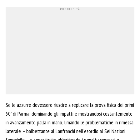
Se le azzurre dovessero riuscire a replicare la prova fisica dei primi
50′ di Parma, dominando gli impatti e mostrandosi costantemente
in avanzamento palla in mano, limando le problematiche in rimessa
laterale – balbettante al Lanfranchi nell’esordio al Sei Nazioni
femminile – e soprattutto abbattendo i penalty concessi e