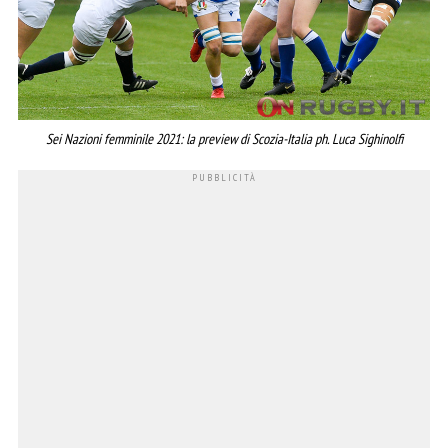
Sei Nazioni femminile 2021: la preview di Scozia-Italia ph. Luca Sighinolfi