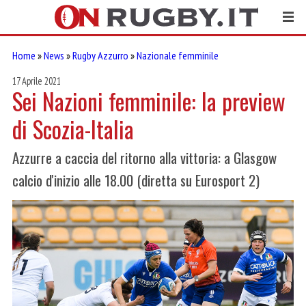
Home
»
News
»
Rugby Azzurro
»
Nazionale femminile
17 Aprile 2021
Sei Nazioni femminile: la preview
di Scozia-Italia
Azzurre a caccia del ritorno alla vittoria: a Glasgow
calcio d'inizio alle 18.00 (diretta su Eurosport 2)