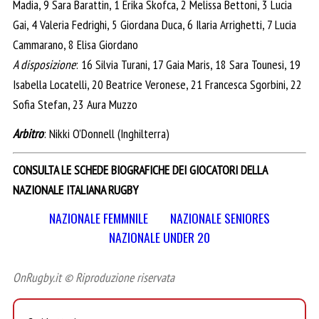
Madia, 9 Sara Barattin, 1 Erika Skofca, 2 Melissa Bettoni, 3 Lucia
Gai, 4 Valeria Fedrighi, 5 Giordana Duca, 6 Ilaria Arrighetti, 7 Lucia
Cammarano, 8 Elisa Giordano
A disposizione
: 16 Silvia Turani, 17 Gaia Maris, 18 Sara Tounesi, 19
Isabella Locatelli, 20 Beatrice Veronese, 21 Francesca Sgorbini, 22
Sofia Stefan, 23 Aura Muzzo
Arbitro
: Nikki O’Donnell (Inghilterra)
CONSULTA LE SCHEDE BIOGRAFICHE DEI GIOCATORI DELLA
NAZIONALE ITALIANA RUGBY
NAZIONALE FEMMNILE
NAZIONALE SENIORES
NAZIONALE UNDER 20
OnRugby.it © Riproduzione riservata