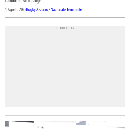
raduno in Alto Adige
1 Agosto 2026
Rugby Azzurro
/
Nazionale femminile