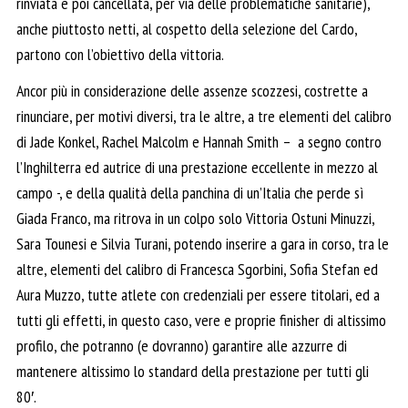
rinviata e poi cancellata, per via delle problematiche sanitarie),
anche piuttosto netti, al cospetto della selezione del Cardo,
partono con l’obiettivo della vittoria.
Ancor più in considerazione delle assenze scozzesi, costrette a
rinunciare, per motivi diversi, tra le altre, a tre elementi del calibro
di Jade Konkel, Rachel Malcolm e Hannah Smith – a segno contro
l’Inghilterra ed autrice di una prestazione eccellente in mezzo al
campo -, e della qualità della panchina di un’Italia che perde sì
Giada Franco, ma ritrova in un colpo solo Vittoria Ostuni Minuzzi,
Sara Tounesi e Silvia Turani, potendo inserire a gara in corso, tra le
altre, elementi del calibro di Francesca Sgorbini, Sofia Stefan ed
Aura Muzzo, tutte atlete con credenziali per essere titolari, ed a
tutti gli effetti, in questo caso, vere e proprie finisher di altissimo
profilo, che potranno (e dovranno) garantire alle azzurre di
mantenere altissimo lo standard della prestazione per tutti gli
80′.