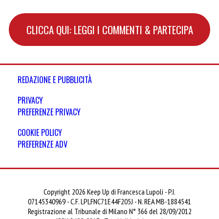
CLICCA QUI: LEGGI I COMMENTI & PARTECIPA
REDAZIONE E PUBBLICITÀ
PRIVACY
PREFERENZE PRIVACY
COOKIE POLICY
PREFERENZE ADV
Copyright 2026 Keep Up di Francesca Lupoli - P.I.
07145340969 - C.F. LPLFNC71E44F205J - N. REA MB-1884541
Registrazione al Tribunale di Milano N° 366 del 28/09/2012