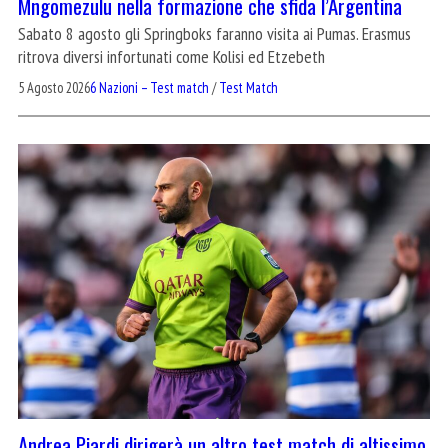
Mngomezulu nella formazione che sfida l’Argentina
Sabato 8 agosto gli Springboks faranno visita ai Pumas. Erasmus
ritrova diversi infortunati come Kolisi ed Etzebeth
5 Agosto 2026
6 Nazioni – Test match
/
Test Match
Andrea Piardi dirigerà un altro test match di altissimo