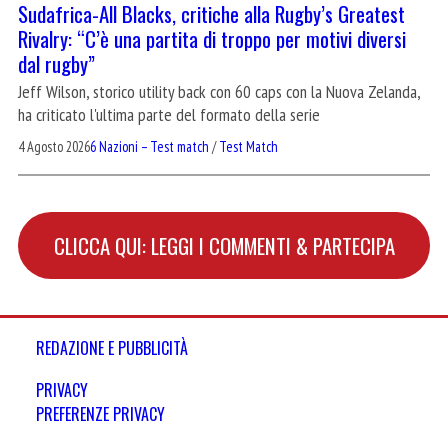
Sudafrica-All Blacks, critiche alla Rugby’s Greatest
Rivalry: “C’è una partita di troppo per motivi diversi
dal rugby”
Jeff Wilson, storico utility back con 60 caps con la Nuova Zelanda,
ha criticato l'ultima parte del formato della serie
4 Agosto 2026
6 Nazioni – Test match
/
Test Match
CLICCA QUI: LEGGI I COMMENTI & PARTECIPA
REDAZIONE E PUBBLICITÀ
PRIVACY
PREFERENZE PRIVACY