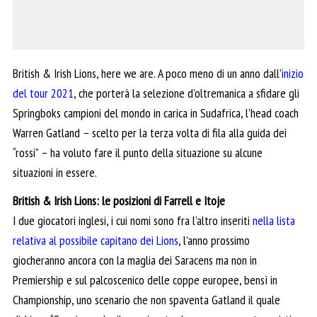
British & Irish Lions, here we are. A poco meno di un anno dall’
inizio
del tour 2021
, che porterà la selezione d’oltremanica a sfidare gli
Springboks campioni del mondo in carica in Sudafrica, l’head coach
Warren Gatland – scelto per la terza volta di fila alla guida dei
“rossi” – ha voluto fare il punto della situazione su alcune
situazioni in essere.
British & Irish Lions: le posizioni di Farrell e Itoje
I due giocatori inglesi, i cui nomi sono fra l’altro inseriti
nella lista
relativa al possibile capitano dei Lions
, l’anno prossimo
giocheranno ancora con la maglia dei Saracens ma non in
Premiership e sul palcoscenico delle coppe europee, bensì in
Championship, uno scenario che non spaventa Gatland il quale