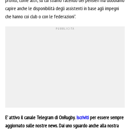
profilo, come altri, su cui stiamo facendo dei pensieri ma dobbiamo
capire anche le disponibilità degli assistenti in base agli impegni
che hanno coi club o con le federazioni”.
E’ attivo il canale Telegram di OnRugby.
Iscriviti
per essere sempre
aggiornato sulle nostre news. Dai uno sguardo anche alla nostra