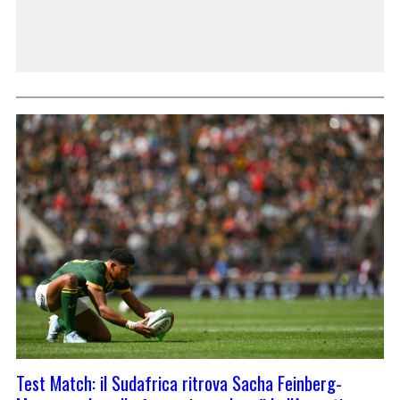
Test Match: il Sudafrica ritrova Sacha Feinberg-