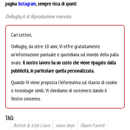
pagina
Instagram
, sempre ricca di spunti
OnRugby.it © Riproduzione riservata
Cari Lettori,
OnRugby, da oltre 10 anni, Vi offre gratuitamente
un’informazione puntuale e quotidiana sul mondo della palla
ovale.
Il nostro lavoro ha un costo che viene ripagato dalla
pubblicità, in particolare quella personalizzata.
Quando Vi viene proposta l’informativa sul rilascio di cookie
o tecnologie simili, Vi chiediamo di sostenerci dando il
Vostro consenso.
TAG:
British & Irish Lions
maro itoje
Owen Farrell