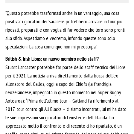
“Questo potrebbe trasformasi anche in un vantaggio, una cosa
positiva: i giocatori dei Saracens potrebbero arrivare in tour più
riposati, preparati e con voglia di far vedere che loro sono pronti
alla sfida. Aspettiamo e vedremo, infondo queste sono solo
speculazioni. La cosa comunque non mi preoccupa”.
British & Irish Lions: un nuovo membro nello staff?
Stuart Lancaster potrebbe far parte dello staff tecnico dei Lions
per il 2021. La notizia arriva direttamente dalla bocca dell’ex
allenatore del Galles, oggi a capo dei Chiefs (la franchigia
neozelandese, impegnata in questo momento nel Super Rugby
Aotearoa): “Prima dell’ultimo tour – Gatland fa riferimento al
2017, tour contro gli All Blacks – ci siamo incontrati, lui mi ha dato
le sue impressioni sui giocatori di Leinster e dell’Irlanda: ho
apprezzato molto il confronto e di recente ci ho riparlato, è un