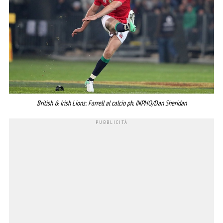
British & Irish Lions: Farrell al calcio ph. INPHO/Dan Sheridan