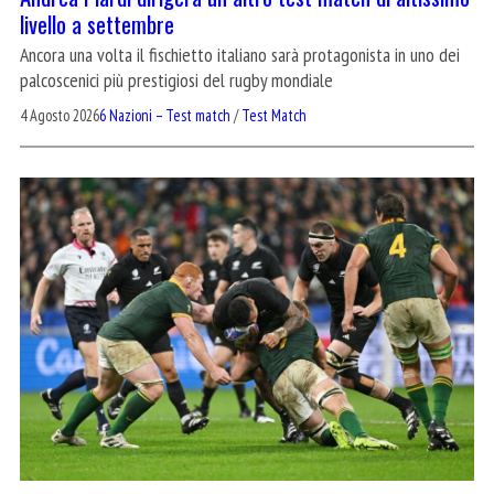
livello a settembre
Ancora una volta il fischietto italiano sarà protagonista in uno dei
palcoscenici più prestigiosi del rugby mondiale
4 Agosto 2026
6 Nazioni – Test match
/
Test Match