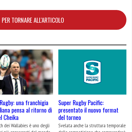
 PER TORNARE ALL'ARTICOLO
Rugby: una franchigia
Super Rugby Pacific:
liana pensa al ritorno di
presentato il nuovo format
l Cheika
del torneo
ch dei Wallabies è uno degli
Svelata anche la struttura temporale