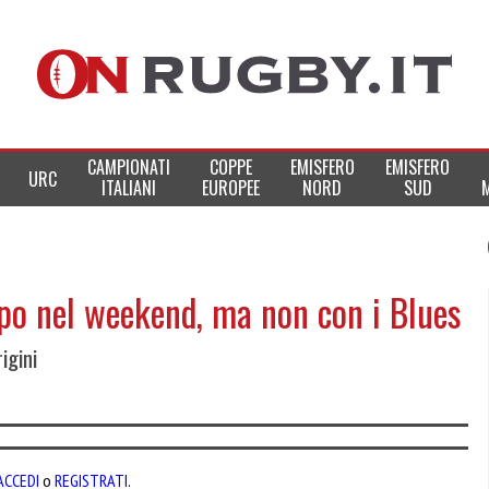
CAMPIONATI
COPPE
EMISFERO
EMISFERO
URC
ITALIANI
EUROPEE
NORD
SUD
po nel weekend, ma non con i Blues
igini
ACCEDI
o
REGISTRATI
.