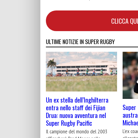
CLICCA QUI
ULTIME NOTIZIE IN SUPER RUGBY
Un ex stella dell’Inghilterra
Super 
entra nello staff dei Fijian
austra
Drua: nuova avventura nel
Michae
Super Rugby Pacific
L'ex coa
Il campione del mondo del 2003