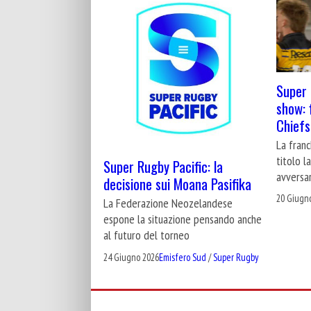
Super 
show: 
Chiefs
La franc
titolo l
Super Rugby Pacific: la
avversar
decisione sui Moana Pasifika
20 Giugn
La Federazione Neozelandese
espone la situazione pensando anche
al futuro del torneo
24 Giugno 2026
Emisfero Sud
/
Super Rugby