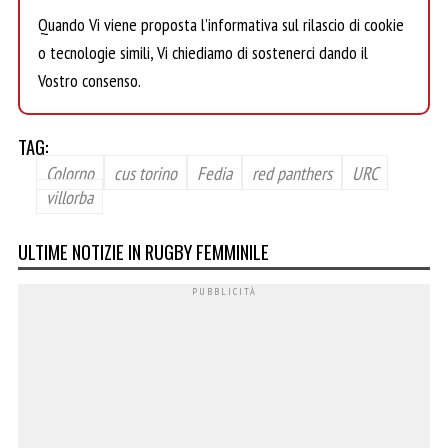
Quando Vi viene proposta l’informativa sul rilascio di cookie
o tecnologie simili, Vi chiediamo di sostenerci dando il
Vostro consenso.
TAG:
Colorno
cus torino
Fedia
red panthers
URC
villorba
ULTIME NOTIZIE IN RUGBY FEMMINILE