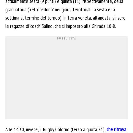
attualmente sesta (9 punti) e quinta (11), rispettivamente, della
graduatoria (“retrocedono” nei giorni territoriali la sesta e la
settima al termine del torneo). In terra veneta, all’andata, vinsero
le ragazze di coach Salino, che si imposero alla Ghirada 10-8.
Alle 14.30, invece, il Rugby Colorno (terzo a quota 21),
che ritrova