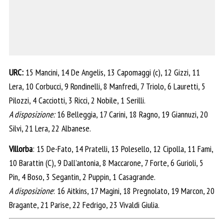
URC:
15 Mancini, 14 De Angelis, 13 Capomaggi (c), 12 Gizzi, 11
Lera, 10 Corbucci, 9 Rondinelli, 8 Manfredi, 7 Triolo, 6 Lauretti, 5
Pilozzi, 4 Cacciotti, 3 Ricci, 2 Nobile, 1 Serilli.
A disposizione:
16 Belleggia, 17 Carini, 18 Ragno, 19 Giannuzi, 20
Silvi, 21 Lera, 22 Albanese.
Villorba
: 15 De-Fato, 14 Pratelli, 13 Polesello, 12 Cipolla, 11 Fami,
10 Barattin (C), 9 Dall’antonia, 8 Maccarone, 7 Forte, 6 Gurioli, 5
Pin, 4 Boso, 3 Segantin, 2 Puppin, 1 Casagrande.
A disposizione
: 16 Aitkins, 17 Magini, 18 Pregnolato, 19 Marcon, 20
Bragante, 21 Parise, 22 Fedrigo, 23 Vivaldi Giulia.