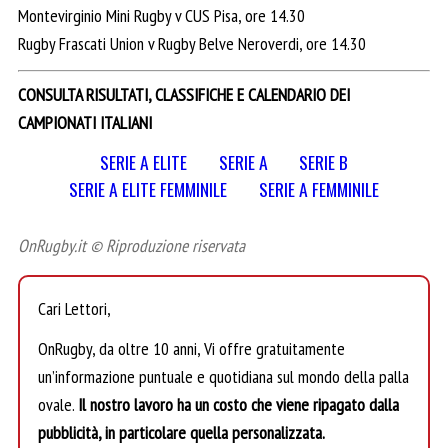
Montevirginio Mini Rugby v CUS Pisa, ore 14.30
Rugby Frascati Union v Rugby Belve Neroverdi, ore 14.30
CONSULTA RISULTATI, CLASSIFICHE E CALENDARIO DEI
CAMPIONATI ITALIANI
SERIE A ELITE
SERIE A
SERIE B
SERIE A ELITE FEMMINILE
SERIE A FEMMINILE
OnRugby.it © Riproduzione riservata
Cari Lettori,
OnRugby, da oltre 10 anni, Vi offre gratuitamente
un’informazione puntuale e quotidiana sul mondo della palla
ovale.
Il nostro lavoro ha un costo che viene ripagato dalla
pubblicità, in particolare quella personalizzata.