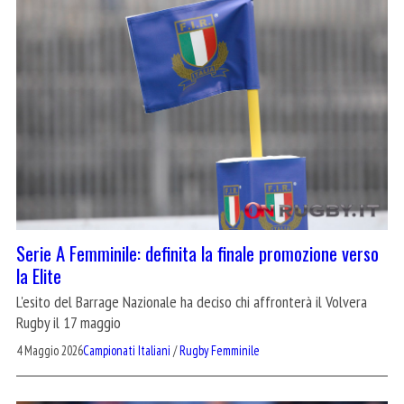
Serie A Femminile: definita la finale promozione verso
la Elite
L'esito del Barrage Nazionale ha deciso chi affronterà il Volvera
Rugby il 17 maggio
4 Maggio 2026
Campionati Italiani
/
Rugby Femminile