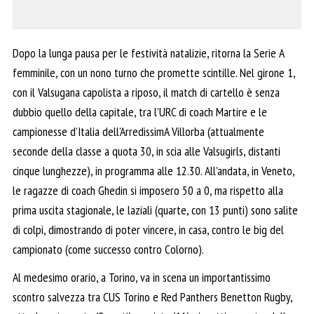
Dopo la lunga pausa per le festività natalizie, ritorna la Serie A
femminile, con un nono turno che promette scintille. Nel girone 1,
con il Valsugana capolista a riposo, il match di cartello è senza
dubbio quello della capitale, tra l’URC di coach Martire e le
campionesse d’Italia dell’ArredissimA Villorba (attualmente
seconde della classe a quota 30, in scia alle Valsugirls, distanti
cinque lunghezze), in programma alle 12.30. All’andata, in Veneto,
le ragazze di coach Ghedin si imposero 50 a 0, ma rispetto alla
prima uscita stagionale, le laziali (quarte, con 13 punti) sono salite
di colpi, dimostrando di poter vincere, in casa, contro le big del
campionato (come successo contro Colorno).
Al medesimo orario, a Torino, va in scena un importantissimo
scontro salvezza tra CUS Torino e Red Panthers Benetton Rugby,