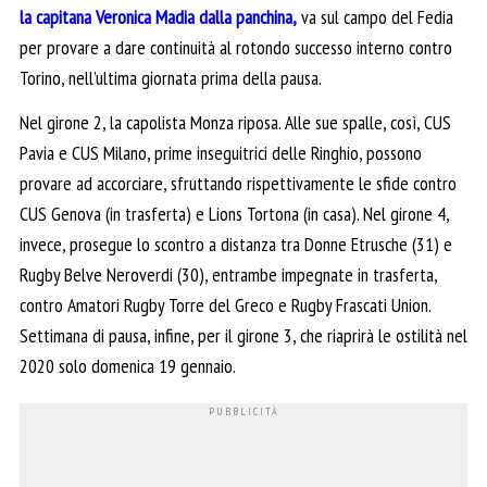
la capitana Veronica Madia dalla panchina,
va sul campo del Fedia
per provare a dare continuità al rotondo successo interno contro
Torino, nell’ultima giornata prima della pausa.
Nel girone 2, la capolista Monza riposa. Alle sue spalle, così, CUS
Pavia e CUS Milano, prime inseguitrici delle Ringhio, possono
provare ad accorciare, sfruttando rispettivamente le sfide contro
CUS Genova (in trasferta) e Lions Tortona (in casa). Nel girone 4,
invece, prosegue lo scontro a distanza tra Donne Etrusche (31) e
Rugby Belve Neroverdi (30), entrambe impegnate in trasferta,
contro Amatori Rugby Torre del Greco e Rugby Frascati Union.
Settimana di pausa, infine, per il girone 3, che riaprirà le ostilità nel
2020 solo domenica 19 gennaio.