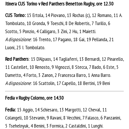
Itinera CUS Torino v Red Panthers Benetton Rugby, ore 12.30
CUS Torino:
15 Ertola, 14 Piovano, 13 Rochas (c), 12 Romano, 11 A.
Tombolato, 10 Gronda, 9 Toeschi, 8 De Robertis, 7 Turillo, 6
Scotto, 5 Ponzio, 4 Calligaro, 3 Zini, 2 Hu, 1 Maietti.
A disposizione
: 16 Trento, 17 Pagano, 18 Gai, 19 Pellanda, 21
Luoni, 23 I. Tombolato.
Red Panthers
: 15 D’Alpaos, 14 Tagliaferri, 13 Bernardi, 12 Pinarello,
11 Castellet, 10 Renosto, 9 Vignozzi, 8 Stecca, 7 Bado, 6 Este, 5
Dametto, 4 Forto, 3 Zanon, 2 Francesca Barro, 1 Anna Barro.
A disposizione
: 16 Scattolin, 17 Capello, 18 Bertini, 19 Beni
Fedia v Rugby Colorno, ore 14.30
Fedia:
15 Aggio, 14 Schiesaro, 13 Margotti, 12 Cheval, 11
Colangeli, 10 Stevanin, 9 Ravani, 8 Vecchini, 7 Falasco, 6 Panzanini,
5 Tsehelnyuk, 4 Benini, 3 Formica, 2 Castaldini, 1 Lunghi.