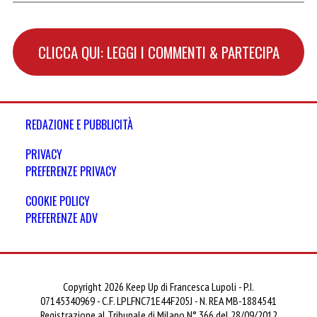
CLICCA QUI: LEGGI I COMMENTI & PARTECIPA
REDAZIONE E PUBBLICITÀ
PRIVACY
PREFERENZE PRIVACY
COOKIE POLICY
PREFERENZE ADV
Copyright 2026 Keep Up di Francesca Lupoli - P.I.
07145340969 - C.F. LPLFNC71E44F205J - N. REA MB-1884541
Registrazione al Tribunale di Milano N° 366 del 28/09/2012