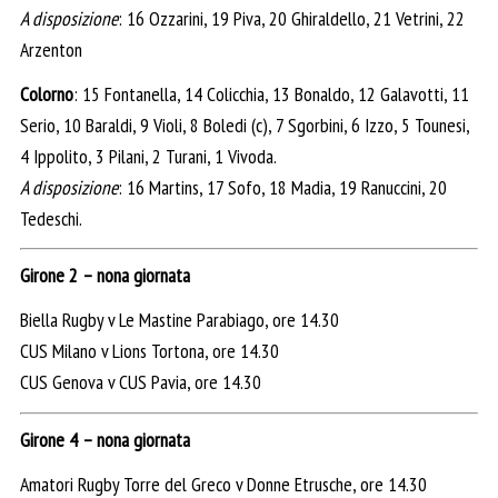
A disposizione
: 16 Ozzarini, 19 Piva, 20 Ghiraldello, 21 Vetrini, 22
Arzenton
Colorno
: 15 Fontanella, 14 Colicchia, 13 Bonaldo, 12 Galavotti, 11
Serio, 10 Baraldi, 9 Violi, 8 Boledi (c), 7 Sgorbini, 6 Izzo, 5 Tounesi,
4 Ippolito, 3 Pilani, 2 Turani, 1 Vivoda.
A disposizione
: 16 Martins, 17 Sofo, 18 Madia, 19 Ranuccini, 20
Tedeschi.
Girone 2 – nona giornata
Biella Rugby v Le Mastine Parabiago, ore 14.30
CUS Milano v Lions Tortona, ore 14.30
CUS Genova v CUS Pavia, ore 14.30
Girone 4 – nona giornata
Amatori Rugby Torre del Greco v Donne Etrusche, ore 14.30