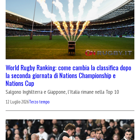
World Rugby Ranking: come cambia la classifica dopo
la seconda giornata di Nations Championship e
Nations Cup
Salgono Inghilterra e Giappone, l'Italia rimane nella Top 10
12 Luglio 2026
Terzo tempo