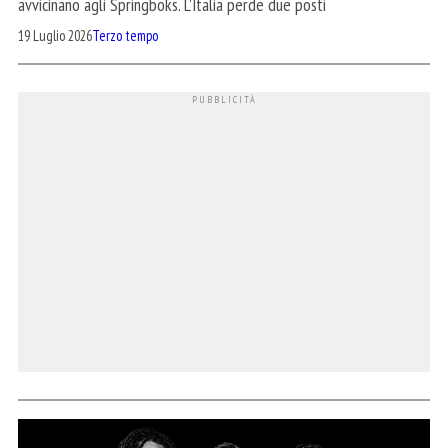
avvicinano agli Springboks. L'Italia perde due posti
19 Luglio 2026
Terzo tempo