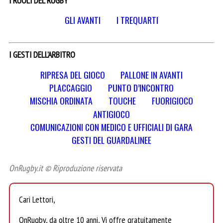
I RUOLI DEL RUGBY
GLI AVANTI
I TREQUARTI
I GESTI DELL’ARBITRO
RIPRESA DEL GIOCO
PALLONE IN AVANTI
PLACCAGGIO
PUNTO D’INCONTRO
MISCHIA ORDINATA
TOUCHE
FUORIGIOCO
ANTIGIOCO
COMUNICAZIONI CON MEDICO E UFFICIALI DI GARA
GESTI DEL GUARDALINEE
OnRugby.it © Riproduzione riservata
Cari Lettori,
OnRugby, da oltre 10 anni, Vi offre gratuitamente