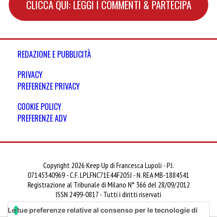
CLICCA QUI: LEGGI I COMMENTI & PARTECIPA
REDAZIONE E PUBBLICITÀ
PRIVACY
PREFERENZE PRIVACY
COOKIE POLICY
PREFERENZE ADV
Copyright 2026 Keep Up di Francesca Lupoli - P.I.
07145340969 - C.F. LPLFNC71E44F205J - N. REA MB-1884541
Registrazione al Tribunale di Milano N° 366 del 28/09/2012
ISSN 2499-0817 - Tutti i diritti riservati
Le tue preferenze relative al consenso per le tecnologie di