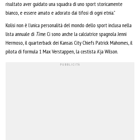
risultato aver guidato una squadra di uno sport storicamente
bianco, e essere amato e adorato dai tifosi di ogni etnia.”
Kolisi non è l’unica personalità del mondo dello sport inclusa nella
lista annuale di
Time
. Ci sono anche la calciatrice spagnola Jenni
Hermoso, il quarterback dei Kansas City Chiefs Patrick Mahomes, il
pilota di formula 1 Max Verstappen, la cestista A’ja Wilson.