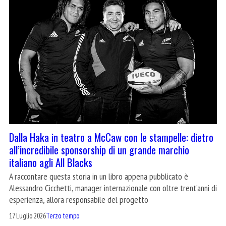
Dalla Haka in teatro a McCaw con le stampelle: dietro
all’incredibile sponsorship di un grande marchio
italiano agli All Blacks
A raccontare questa storia in un libro appena pubblicato è
Alessandro Cicchetti, manager internazionale con oltre trent’anni di
esperienza, allora responsabile del progetto
17 Luglio 2026
Terzo tempo