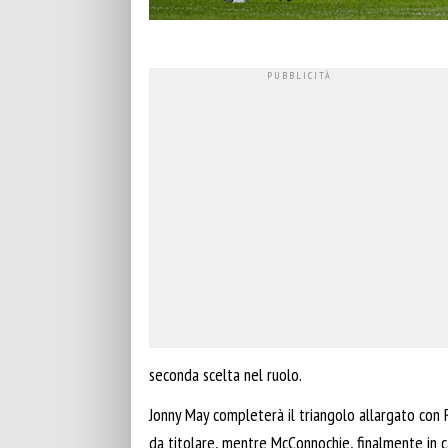
seconda scelta nel ruolo.
Jonny May completerà il triangolo allargato con
da titolare, mentre McConnochie, finalmente in c