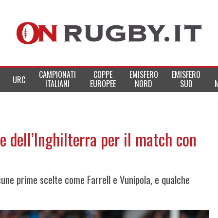
CAMPIONATI
COPPE
EMISFERO
EMISFERO
URC
ITALIANI
EUROPEE
NORD
SUD
 dell’Inghilterra per il match con
lcune prime scelte come Farrell e Vunipola, e qualche