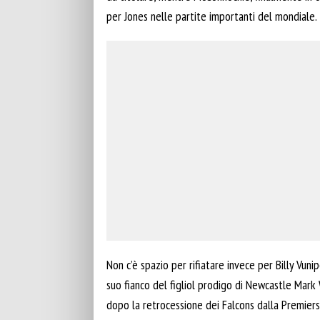
per Jones nelle partite importanti del mondiale.
Non c’è spazio per rifiatare invece per Billy Vunip
suo fianco del figliol prodigo di Newcastle Mark 
dopo la retrocessione dei Falcons dalla Premiersh