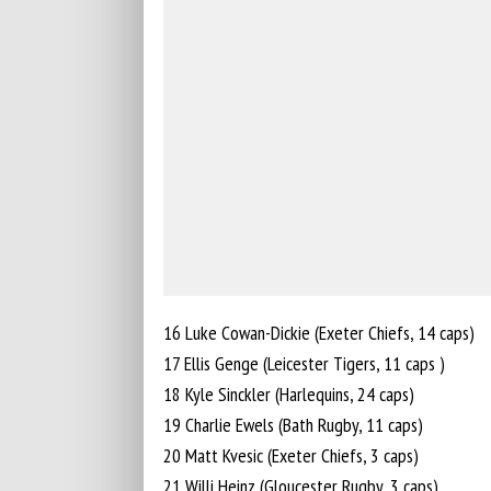
16 Luke Cowan-Dickie (Exeter Chiefs, 14 caps)
17 Ellis Genge (Leicester Tigers, 11 caps )
18 Kyle Sinckler (Harlequins, 24 caps)
19 Charlie Ewels (Bath Rugby, 11 caps)
20 Matt Kvesic (Exeter Chiefs, 3 caps)
21 Willi Heinz (Gloucester Rugby, 3 caps)