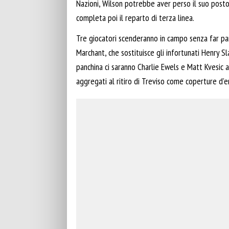
Nazioni, Wilson potrebbe aver perso il suo posto
completa poi il reparto di terza linea.
Tre giocatori scenderanno in campo senza far par
Marchant, che sostituisce gli infortunati Henry S
panchina ci saranno Charlie Ewels e Matt Kvesic a
aggregati al ritiro di Treviso come coperture d’e