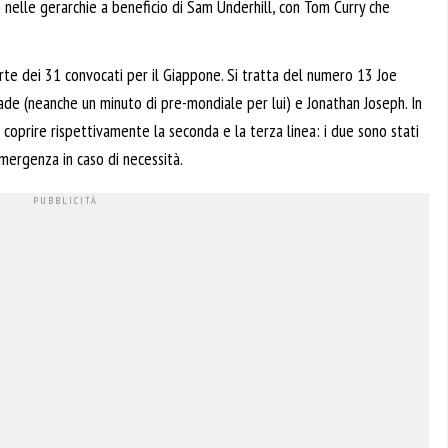
 nelle gerarchie a beneficio di Sam Underhill, con Tom Curry che
te dei 31 convocati per il Giappone. Si tratta del numero 13 Joe
lade (neanche un minuto di pre-mondiale per lui) e Jonathan Joseph. In
 coprire rispettivamente la seconda e la terza linea: i due sono stati
mergenza in caso di necessità.