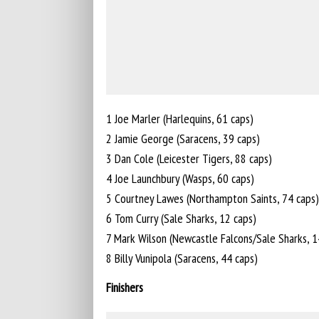
1 Joe Marler (Harlequins, 61 caps)
2 Jamie George (Saracens, 39 caps)
3 Dan Cole (Leicester Tigers, 88 caps)
4 Joe Launchbury (Wasps, 60 caps)
5 Courtney Lawes (Northampton Saints, 74 caps)
6 Tom Curry (Sale Sharks, 12 caps)
7 Mark Wilson (Newcastle Falcons/Sale Sharks, 1
8 Billy Vunipola (Saracens, 44 caps)
Finishers