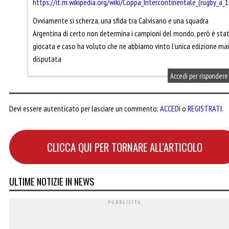
https://it.m.wikipedia.org/wiki/Coppa_Intercontinentale_(rugby_a_1
Ovviamente si scherza, una sfida tra Calvisano e una squadra
Argentina di certo non determina i campioni del mondo, però è sta
giocata e caso ha voluto che ne abbiamo vinto l’unica edizione mai
disputata
Accedi per rispondere
Devi essere autenticato per lasciare un commento:
ACCEDI
o
REGISTRATI
.
CLICCA QUI PER TORNARE ALL'ARTICOLO
ULTIME NOTIZIE IN NEWS