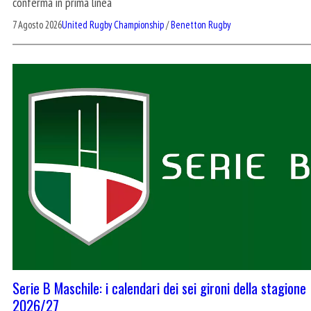
conferma in prima linea
7 Agosto 2026
United Rugby Championship
/
Benetton Rugby
Serie B Maschile: i calendari dei sei gironi della stagione
2026/27