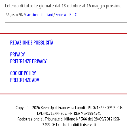
L'elenco di tutte le giornate dal 18 ottobre al 16 maggio prossimo
7 Agosto 2026
Campionati Italiani
/
Serie A – B – C
REDAZIONE E PUBBLICITÀ
PRIVACY
PREFERENZE PRIVACY
COOKIE POLICY
PREFERENZE ADV
Copyright 2026 Keep Up di Francesca Lupoli - P.I. 07145340969 - C.F.
LPLFNC71E44F205J - N. REA MB-1884541
Registrazione al Tribunale di Milano N° 366 del 28/09/2012 ISSN
2499-0817 - Tutti i diritti riservati