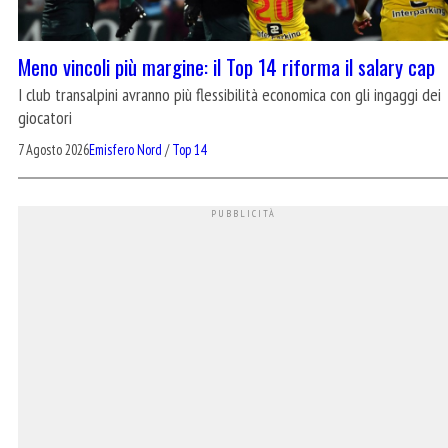
Meno vincoli più margine: il Top 14 riforma il salary cap
I club transalpini avranno più flessibilità economica con gli ingaggi dei
giocatori
7 Agosto 2026
Emisfero Nord
/
Top 14