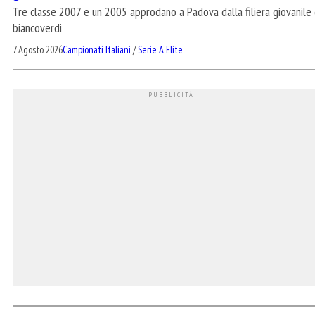
Tre classe 2007 e un 2005 approdano a Padova dalla filiera giovanile 
biancoverdi
7 Agosto 2026
Campionati Italiani
/
Serie A Elite