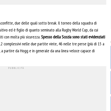
 sconfitte, due delle quali sotto break. Il torneo della squadra di
tivo ed è figlio di quanto seminato alla Rugby World Cup, da cui
ti con molta più sicurezza.
Spesso della Scozia sono stati evidenziati
12 complessivi nelle due partite vinte, 46 nelle tre perse (più di 15 a
e, a partire da Hogg e in generale da una linea veloce capace di