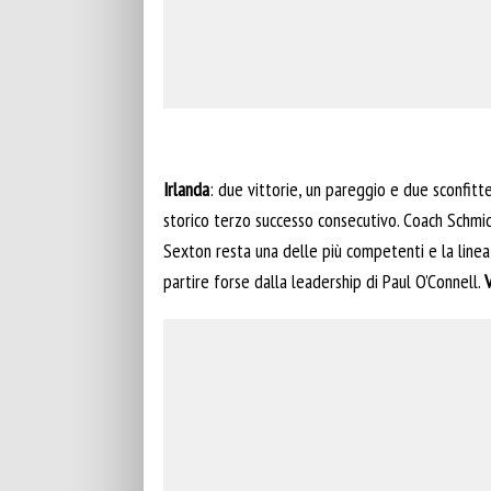
Irlanda
: due vittorie, un pareggio e due sconfit
storico terzo successo consecutivo. Coach Schmidt
Sexton resta una delle più competenti e la linea 
partire forse dalla leadership di Paul O’Connell.