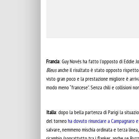
Francia
: Guy Novés ha fatto l’opposto di Eddie J
Bleus
anche il risultato è stato opposto rispetto 
visto gran poco e la prestazione migliore è arriva
modo meno “francese”. Senza chili e collisioni no
Italia
: dopo la bella partenza di Parigi la situa
del torneo
ha dovuto rinunciare a Campagnaro e 
salvare, nemmeno mischia ordinata e terza linea, 
ricambio (soprattutto tra i flanker, anche se Ru