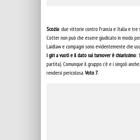
Scozia
: due vittorie contro Francia e Italia e tre
Cotter non può che essere giudicato in modo posi
Laidlaw e compagni sono evidentemente che usci
i giri a vuoti e il dato sui turnover è chiarissimo
: 
partita). Comunque il gruppo c’è e i singoli anch
rendersi pericolosa.
Voto 7
.