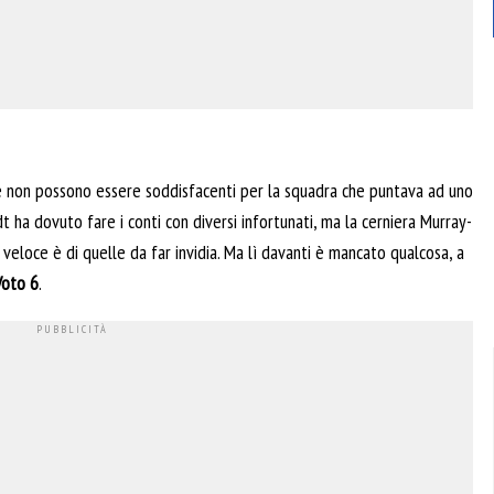
te non possono essere soddisfacenti per la squadra che puntava ad uno
 ha dovuto fare i conti con diversi infortunati, ma la cerniera Murray-
veloce è di quelle da far invidia. Ma lì davanti è mancato qualcosa, a
Voto 6
.