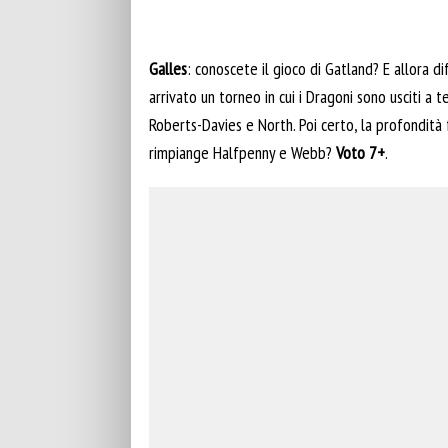
Galles
: conoscete il gioco di Gatland? E allor
arrivato un torneo in cui i Dragoni sono usciti a t
Roberts-Davies e North. Poi certo, la profondità 
rimpiange Halfpenny e Webb?
Voto 7+
.