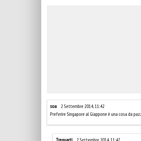
soa
2 Settembre 2014, 11:42
Preferire Singapore al Giappone è una cosa da pazz
Trequarti
2 Settembre 2014, 11:47