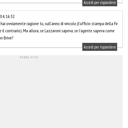
Accedi per rispondere
14, 16:32
hai ovviamente ragione tu, sull’anno di vincolo (l’ufficio stampa della Fir
il contrario). Ma allora, se Lazzaroni sapeva, se l’agente sapeva come
on Brive?
Accedi per rispondere