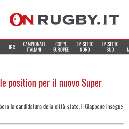
CAMPIONATI
COPPE
EMISFERO
EMISFERO
URC
ITALIANI
EUROPEE
NORD
SUD
le position per il nuovo Super
ro la candidatura della città-stato, il Giappone insegue