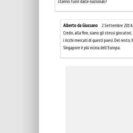
stanno fuori dalle nazionali?
Alberto da Giussano
2 Settembre 2014,
Credo, alla fine, siano gli stessi giocatori
i ricchi mercati di questi paesi. Del resto
Singapore è più vicina dell’Europa.