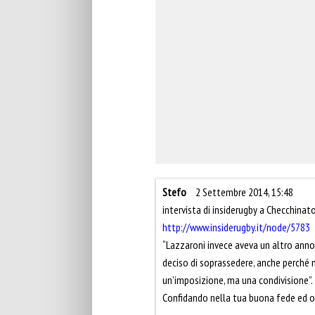
Stefo
2 Settembre 2014, 15:48
intervista di insiderugby a Checchinat
http://www.insiderugby.it/node/5783
“Lazzaroni invece aveva un altro anno d
deciso di soprassedere, anche perché 
un’imposizione, ma una condivisione”.
Confidando nella tua buona fede ed o