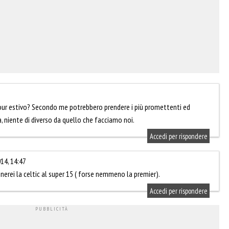
tour estivo? Secondo me potrebbero prendere i più promettenti ed
ia, niente di diverso da quello che facciamo noi.
Accedi per rispondere
14, 14:47
erei la celtic al super 15 ( forse nemmeno la premier).
Accedi per rispondere