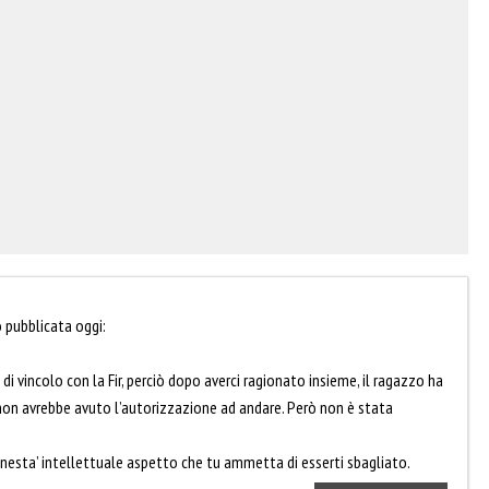
o pubblicata oggi:
i vincolo con la Fir, perciò dopo averci ragionato insieme, il ragazzo ha
non avrebbe avuto l’autorizzazione ad andare. Però non è stata
nesta’ intellettuale aspetto che tu ammetta di esserti sbagliato.