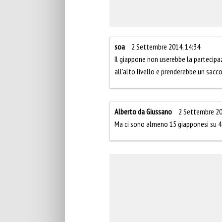
soa
2 Settembre 2014, 14:34
Il giappone non userebbe la partecipaz
all’alto livello e prenderebbe un sacc
Alberto da Giussano
2 Settembre 20
Ma ci sono almeno 15 giapponesi su 40