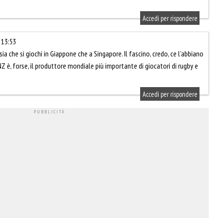
Accedi per rispondere
 13:53
, sia che si giochi in Giappone che a Singapore. Il fascino, credo, ce l’abbiano
, NZ è, forse, il produttore mondiale più importante di giocatori di rugby e
Accedi per rispondere