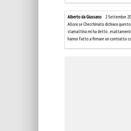
Alberto da Giussano
2 Settembre 20
Allora se Checchinato dichiara questo 
stamattina mi ha detto , esattamente 
hanno fatto a firmare un contratto c