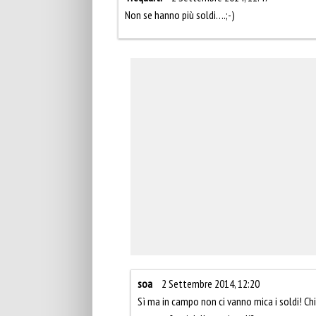
Non se hanno più soldi….;-)
soa
2 Settembre 2014, 12:20
Sì ma in campo non ci vanno mica i soldi! Ch