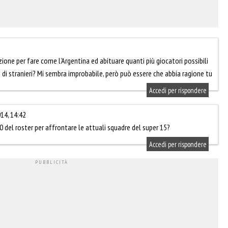
ione per fare come l’Argentina ed abituare quanti più giocatori possibili
o di stranieri? Mi sembra improbabile, però può essere che abbia ragione tu
Accedi per rispondere
14, 14:42
 del roster per affrontare le attuali squadre del super 15?
Accedi per rispondere