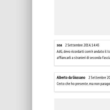
soa
2 Settembre 2014, 14:45
AdG, devo ricordarti com’è andato il 
affiancarli a stranieri di seconda fasc
Alberto da Giussano
2 Settembre 20
Certo che ho presente, ma non paragon