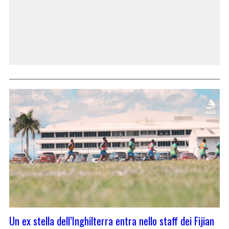
Un ex stella dell’Inghilterra entra nello staff dei Fijian