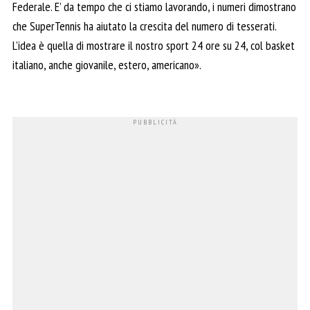
Federale. E’ da tempo che ci stiamo lavorando, i numeri dimostrano
che SuperTennis ha aiutato la crescita del numero di tesserati.
L’idea è quella di mostrare il nostro sport 24 ore su 24, col basket
italiano, anche giovanile, estero, americano».