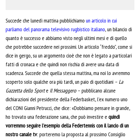
Succede che lunedì mattina pubblichiamo
un articolo in cui
parliamo del panorama televisivo rugbistico italiano
, un bilancio di
quanto è successo e abbiamo visto negli ultimi mesi e di quello
che potrebbe succedere nei prossimi. Un articolo “freddo”, come si
dice in gergo, su un argomento cioè che non è legato a particolari
fatti di cronaca e che quindi non rischia di avere una data di
scadenza. Succede che quella stessa mattina, ma noi lo avremmo
scoperto solo qualche ora più tardi, un paio di quotidiani –
La
Gazzetta dello Sport
e
Il Messaggero
– pubblicano alcune
dichiarazioni del presidente della Federbasket, l’ex numero uno
del CONI Gianni Petrucci, che dice: «Dobbiamo pensare in grande,
ho trovato una federazione sana, che può investire e
quindi
vorremmo seguire l’esempio della Federtennis con il lancio di un
nostro canale tv
: porteremo la proposta al prossimo Consiglio