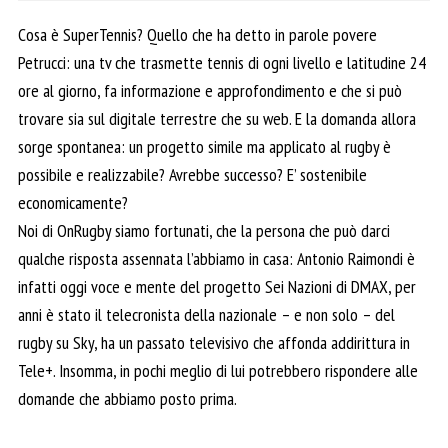
Cosa è SuperTennis? Quello che ha detto in parole povere
Petrucci: una tv che trasmette tennis di ogni livello e latitudine 24
ore al giorno, fa informazione e approfondimento e che si può
trovare sia sul digitale terrestre che su web. E la domanda allora
sorge spontanea: un progetto simile ma applicato al rugby è
possibile e realizzabile? Avrebbe successo? E’ sostenibile
economicamente?
Noi di OnRugby siamo fortunati, che la persona che può darci
qualche risposta assennata l’abbiamo in casa: Antonio Raimondi è
infatti oggi voce e mente del progetto Sei Nazioni di DMAX, per
anni è stato il telecronista della nazionale – e non solo – del
rugby su Sky, ha un passato televisivo che affonda addirittura in
Tele+. Insomma, in pochi meglio di lui potrebbero rispondere alle
domande che abbiamo posto prima.