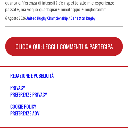
quanta differenza di intensità c'è rispetto alle mie esperienze
passate, ma voglio guadagnare minutaggio e migliorarmi"
6 Agosto 2026
United Rugby Championship
/
Benetton Rugby
CLICCA QUI: LEGGI I COMMENTI & PARTECIPA
REDAZIONE E PUBBLICITÀ
PRIVACY
PREFERENZE PRIVACY
COOKIE POLICY
PREFERENZE ADV