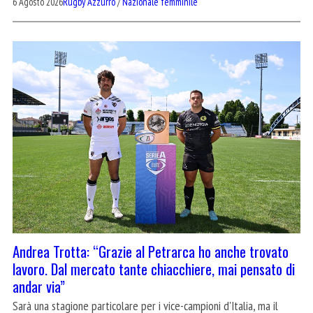
6 Agosto 2026
Rugby Azzurro
/
Nazionale femminile
Andrea Trotta: “Grazie al Petrarca ho anche trovato
lavoro. Dal mercato tante chiacchiere, mai pensato di
andar via”
Sarà una stagione particolare per i vice-campioni d'Italia, ma il