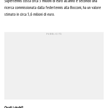
Supertennis costa circa 3 milioni di euro all’anno e secondo una
ricerca commissionata dalla federtennis alla Bocconi, ha un valore
stimato in circa 5,6 milioni di euro.
Quali i rischi?