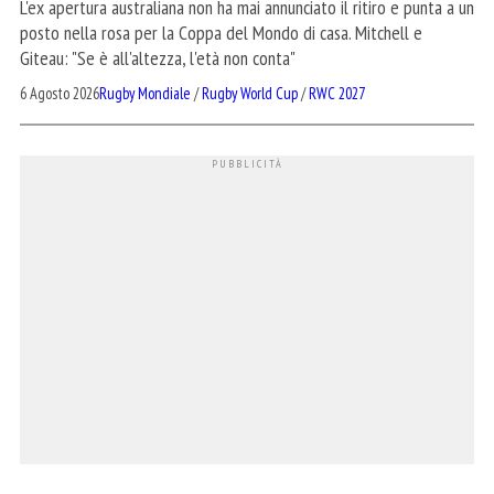
L'ex apertura australiana non ha mai annunciato il ritiro e punta a un
posto nella rosa per la Coppa del Mondo di casa. Mitchell e
Giteau: "Se è all'altezza, l'età non conta"
6 Agosto 2026
Rugby Mondiale
/
Rugby World Cup
/
RWC 2027