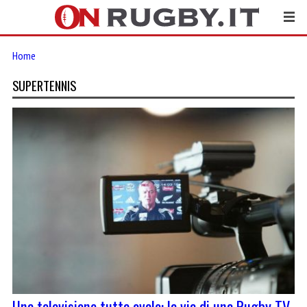
Home
SUPERTENNIS
Una televisione tutta ovale: la via di una Rugby TV