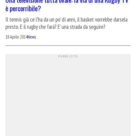
è percorribile?
Il tennis già ce l'ha da un po' di anni, il basket vorrebbe darsela
presto. E il rugby che farà? E' una strada da seguire?
18 Aprile 2014
News