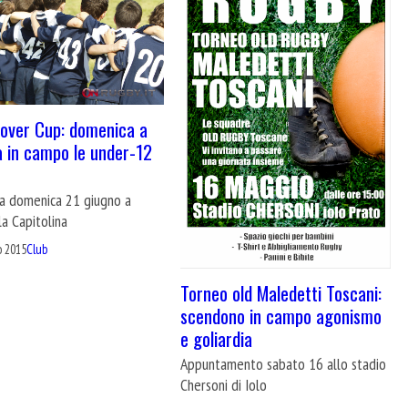
over Cup: domenica a
 in campo le under-12
e
ca domenica 21 giugno a
a Capitolina
o 2015
Club
Torneo old Maledetti Toscani:
scendono in campo agonismo
e goliardia
Appuntamento sabato 16 allo stadio
Chersoni di Iolo