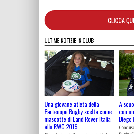
CLICCA QUI
ULTIME NOTIZIE IN CLUB
Una giovane atleta della
A scuol
Partenope Rugby scelta come
con un
mascotte di Land Rover Italia
Diego
alla RWC 2015
Conclus