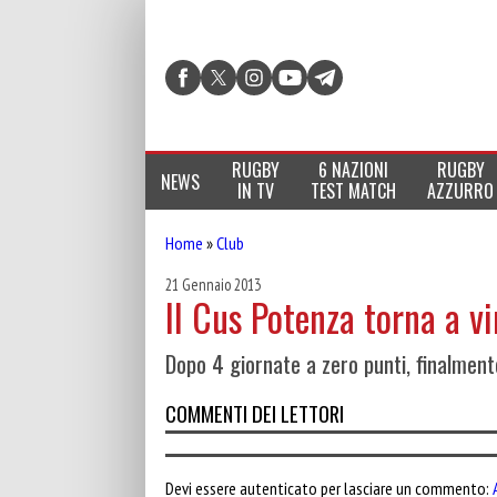
RUGBY
6 NAZIONI
RUGBY
NEWS
IN TV
TEST MATCH
AZZURRO
Home
»
Club
21 Gennaio 2013
Il Cus Potenza torna a v
Dopo 4 giornate a zero punti, finalment
COMMENTI DEI LETTORI
Devi essere autenticato per lasciare un commento: