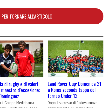
 PER TORNARE ALL'ARTICOLO
Land Rover Cup: Domenica 21
a di rugby e di valori
a Roma seconda tappa del
 maestro d’eccezione:
torneo Under 12
 Dominguez
Dopo il successo di Padova nuovo
o il Gruppo Mediobanca