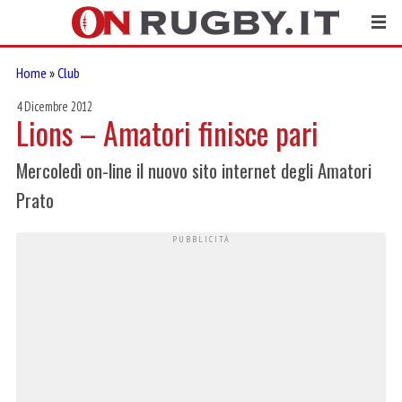
Home
»
Club
4 Dicembre 2012
Lions – Amatori finisce pari
Mercoledì on-line il nuovo sito internet degli Amatori
Prato