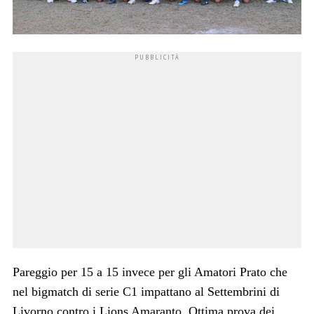
Pareggio per 15 a 15 invece per gli Amatori Prato che
nel bigmatch di serie C1 impattano al Settembrini di
Livorno contro i Lions Amaranto. Ottima prova dei