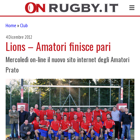
Home
»
Club
4 Dicembre 2012
Lions – Amatori finisce pari
Mercoledì on-line il nuovo sito internet degli Amatori
Prato