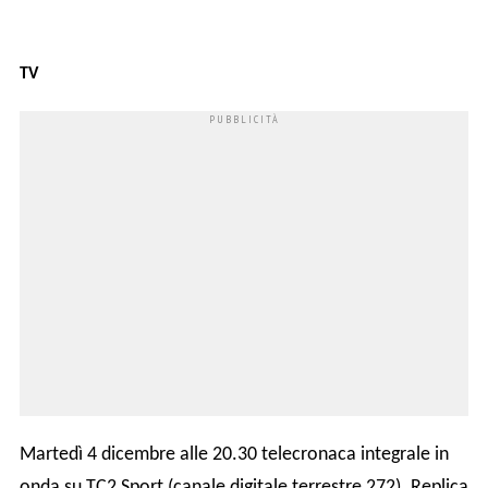
TV
Martedì 4 dicembre alle 20.30 telecronaca integrale in
onda su TC2 Sport (canale digitale terrestre 272). Replica