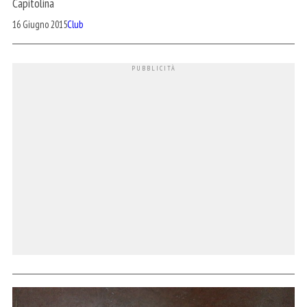
Capitolina
16 Giugno 2015
Club