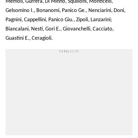
Memoli, Gurrera, Di Minno, Squilloni, Monticelli,
Gelsomino I., Bonanomi, Panico Ge., Nenciarini, Doni,
Pagnini, Cappellini, Panico Giu., Zipoli, Lanzarini;
Biancalani, Nesti, Gori E., Giovanchelli, Cacciato,
Guastini E., Ceragioli.