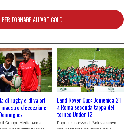
 PER TORNARE ALL'ARTICOLO
Land Rover Cup: Domenica 21
a di rugby e di valori
a Roma seconda tappa del
 maestro d’eccezione:
torneo Under 12
 Dominguez
Dopo il successo di Padova nuovo
o il Gruppo Mediobanca