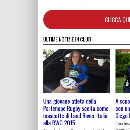
CLICCA QUI
ULTIME NOTIZIE IN CLUB
Una giovane atleta della
A scuol
Partenope Rugby scelta come
con un
mascotte di Land Rover Italia
Diego
alla RWC 2015
Conclus