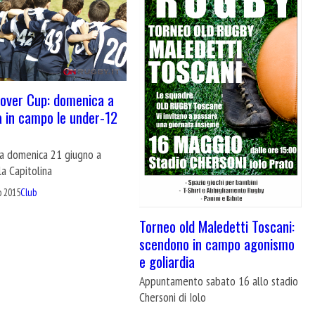
over Cup: domenica a
 in campo le under-12
e
ca domenica 21 giugno a
a Capitolina
o 2015
Club
Torneo old Maledetti Toscani:
scendono in campo agonismo
e goliardia
Appuntamento sabato 16 allo stadio
Chersoni di Iolo