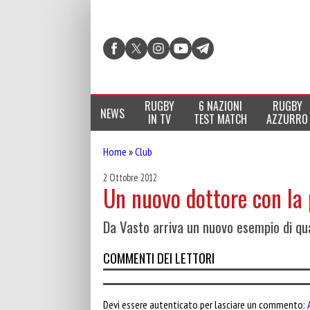
RUGBY
6 NAZIONI
RUGBY
NEWS
IN TV
TEST MATCH
AZZURRO
Home
»
Club
2 Ottobre 2012
Un nuovo dottore con la 
Da Vasto arriva un nuovo esempio di qua
COMMENTI DEI LETTORI
Devi essere autenticato per lasciare un commento: