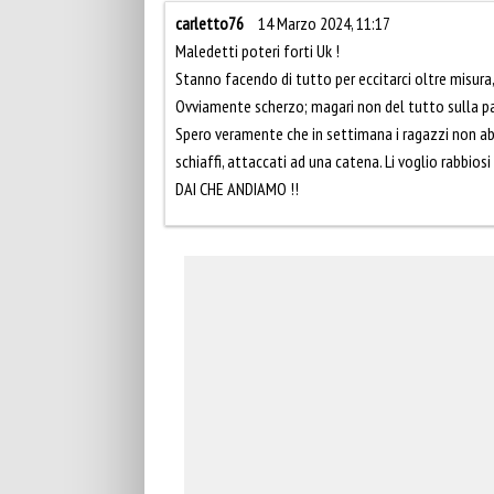
carletto76
14 Marzo 2024, 11:17
Maledetti poteri forti Uk !
Stanno facendo di tutto per eccitarci oltre misura,
Ovviamente scherzo; magari non del tutto sulla par
Spero veramente che in settimana i ragazzi non a
schiaffi, attaccati ad una catena. Li voglio rabbiosi 
DAI CHE ANDIAMO !!