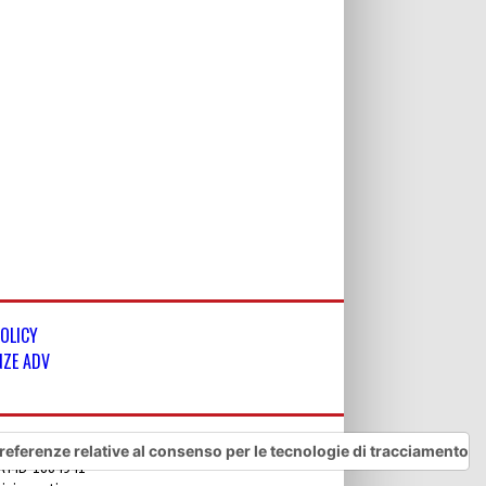
POLICY
NZE ADV
referenze relative al consenso per le tecnologie di tracciamento
REA MB-1884541