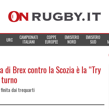
CAMPIONATI
COPPE
EMISFERO
EMISFERO
URC
ITALIANI
EUROPEE
NORD
SUD
 di Brex contro la Scozia è la “Try
 turno
 finita dai trequarti