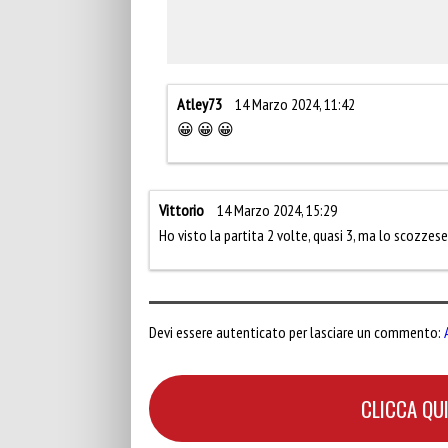
Atley73
14 Marzo 2024, 11:42
😀 😀 😀
Vittorio
14 Marzo 2024, 15:29
Ho visto la partita 2 volte, quasi 3, ma lo scozzes
Devi essere autenticato per lasciare un commento:
CLICCA QUI