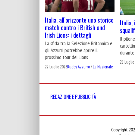
Italia, all’orizzonte uno storico
Italia,
match contro i British and
squali
Irish Lions: i dettagli
Il pilon
La sfida tra la Selezione Britannica e
cartelli
gli Azzurri potrebbe aprire il
durante 
prossimo tour dei Lions
21 Luglio
22 Luglio 2026
Rugby Azzurro
/
La Nazionale
REDAZIONE E PUBBLICITÀ
Copyright 202