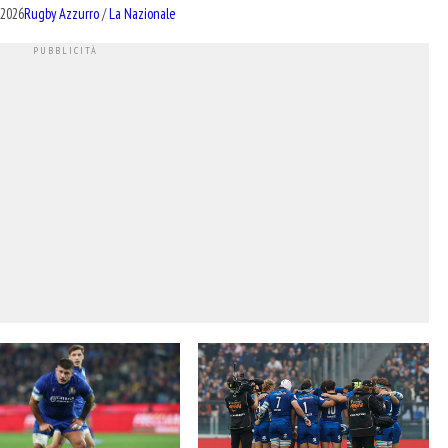
 2026
Rugby Azzurro
/
La Nazionale