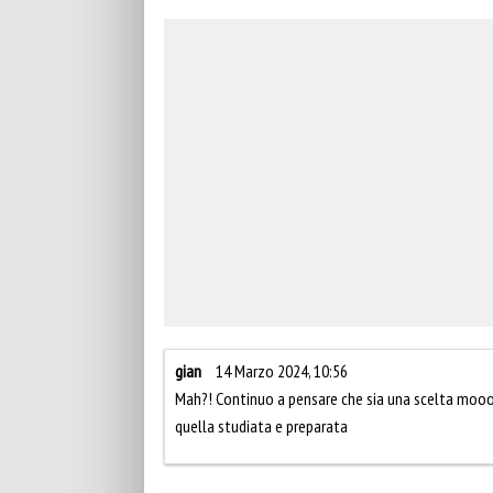
gian
14 Marzo 2024, 10:56
Mah?! Continuo a pensare che sia una scelta mooo
quella studiata e preparata