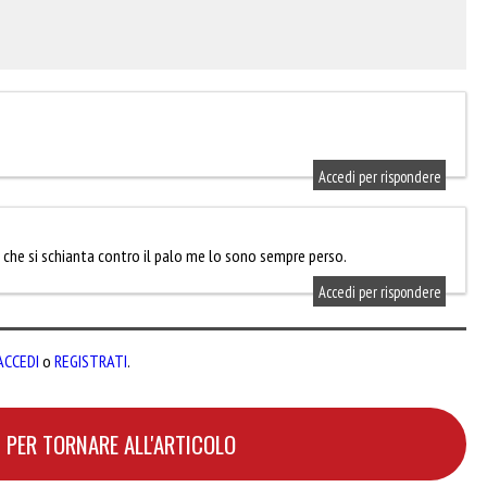
Accedi per rispondere
e che si schianta contro il palo me lo sono sempre perso.
Accedi per rispondere
ACCEDI
o
REGISTRATI
.
 PER TORNARE ALL'ARTICOLO