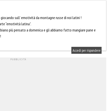
 giocando sull’ emotività da montagne russe di noi latini !
te “emotività latina”.
bbiano più pensato a domenica e gli abbiamo fatto mangiare pane e
!
Accedi per rispondere