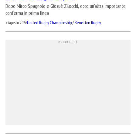
Dopo Mirco Spagnolo e Giosuè Zilocchi, ecco un'altra importante
conferma in prima linea
7 Agosto 2026
United Rugby Championship
/
Benetton Rugby