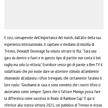
E così, consapevole dell’importanza del match, dall’alto della sua
esperienza internazionale, il capitano e mediano di mischia di
Treviso, Dewaldt Duvenage ha voluto serrare le fila: “Sarà una
gara da dentro o fuori e in questo tipo di partite non conta il bel
rugby ma solo la vittoria.” Esordisce senza giri di parole a Ben TV il
sudafricano che poi vuole dare un ulteriore stimolo all’ambiente
chiamando all’adunata i tifosi trevigiani, che certamente faranno il
loro ruolo: “Giochiamo in casa e sono convinto che i nostri tifosi ci
aiuteranno come sempre. Spero che il fattore Monigo possa fare
la differenza come successo in finale di Rainbow Cup.” E qui si
riferisce alla storica vittoria 2021, col pubblico di Treviso in estasi.