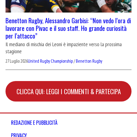
Benetton Rugby, Alessandro Garbisi: “Non vedo l’ora di
lavorare con Pivac e il suo staff. Ho grande curiosità
per l’attacco”
Il mediano di mischia dei Leoni è impaziente verso la prossima
stagione
27 Luglio 2026
United Rugby Championship
/
Benetton Rugby
CLICCA QUI: LEGGI I COMMENTI & PARTECIPA
REDAZIONE E PUBBLICITÀ
PRIVACY