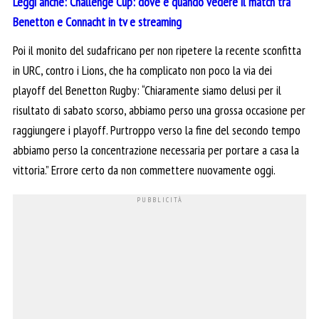
Leggi anche: Challenge Cup: dove e quando vedere il match tra
Benetton e Connacht in tv e streaming
Poi il monito del sudafricano per non ripetere la recente sconfitta
in URC, contro i Lions, che ha complicato non poco la via dei
playoff del Benetton Rugby: “Chiaramente siamo delusi per il
risultato di sabato scorso, abbiamo perso una grossa occasione per
raggiungere i playoff. Purtroppo verso la fine del secondo tempo
abbiamo perso la concentrazione necessaria per portare a casa la
vittoria.” Errore certo da non commettere nuovamente oggi.