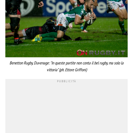
Benetton Rugby, Duvenage: "In queste partite non conta il bel rugby, ma solo la
vittoria" (ph. Ettore Griffoni)