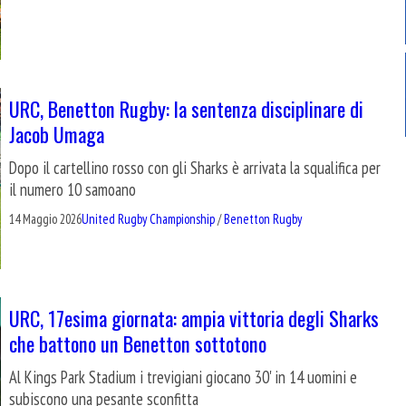
URC, Benetton Rugby: la sentenza disciplinare di
Jacob Umaga
Dopo il cartellino rosso con gli Sharks è arrivata la squalifica per
il numero 10 samoano
14 Maggio 2026
United Rugby Championship
/
Benetton Rugby
URC, 17esima giornata: ampia vittoria degli Sharks
che battono un Benetton sottotono
Al Kings Park Stadium i trevigiani giocano 30' in 14 uomini e
subiscono una pesante sconfitta