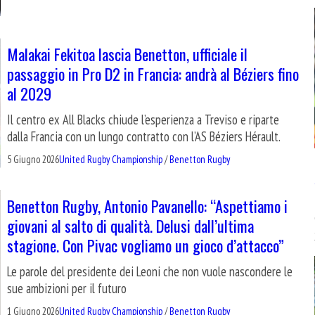
Malakai Fekitoa lascia Benetton, ufficiale il
passaggio in Pro D2 in Francia: andrà al Béziers fino
al 2029
Il centro ex All Blacks chiude l’esperienza a Treviso e riparte
dalla Francia con un lungo contratto con l’AS Béziers Hérault.
5 Giugno 2026
United Rugby Championship
/
Benetton Rugby
Benetton Rugby, Antonio Pavanello: “Aspettiamo i
giovani al salto di qualità. Delusi dall’ultima
stagione. Con Pivac vogliamo un gioco d’attacco”
Le parole del presidente dei Leoni che non vuole nascondere le
sue ambizioni per il futuro
1 Giugno 2026
United Rugby Championship
/
Benetton Rugby