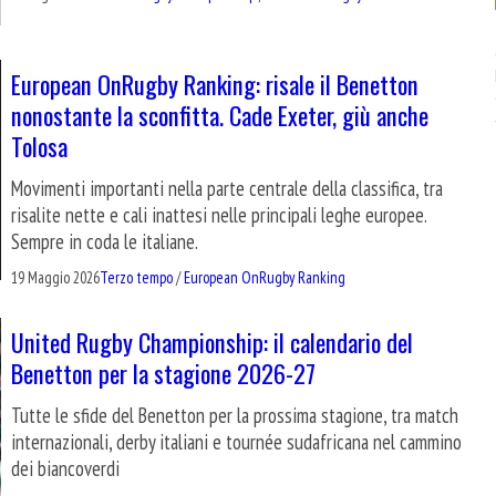
European OnRugby Ranking: risale il Benetton
nonostante la sconfitta. Cade Exeter, giù anche
Tolosa
Movimenti importanti nella parte centrale della classifica, tra
risalite nette e cali inattesi nelle principali leghe europee.
Sempre in coda le italiane.
19 Maggio 2026
Terzo tempo
/
European OnRugby Ranking
United Rugby Championship: il calendario del
Benetton per la stagione 2026-27
Tutte le sfide del Benetton per la prossima stagione, tra match
internazionali, derby italiani e tournée sudafricana nel cammino
dei biancoverdi