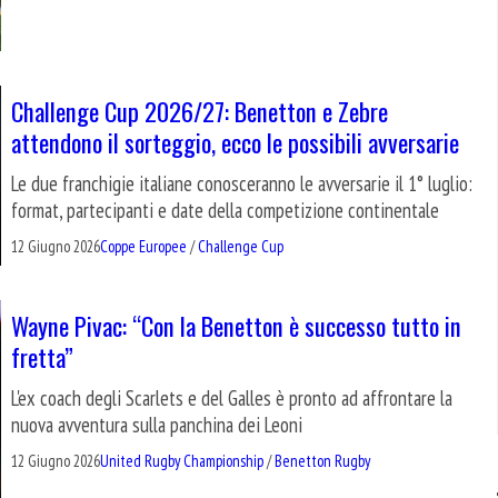
Challenge Cup 2026/27: Benetton e Zebre
attendono il sorteggio, ecco le possibili avversarie
Le due franchigie italiane conosceranno le avversarie il 1° luglio:
format, partecipanti e date della competizione continentale
12 Giugno 2026
Coppe Europee
/
Challenge Cup
Wayne Pivac: “Con la Benetton è successo tutto in
fretta”
L'ex coach degli Scarlets e del Galles è pronto ad affrontare la
nuova avventura sulla panchina dei Leoni
12 Giugno 2026
United Rugby Championship
/
Benetton Rugby