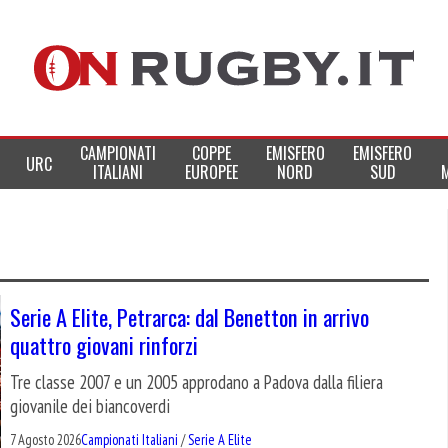
CAMPIONATI
COPPE
EMISFERO
EMISFERO
URC
ITALIANI
EUROPEE
NORD
SUD
Serie A Elite, Petrarca: dal Benetton in arrivo
quattro giovani rinforzi
Tre classe 2007 e un 2005 approdano a Padova dalla filiera
giovanile dei biancoverdi
7 Agosto 2026
Campionati Italiani
/
Serie A Elite