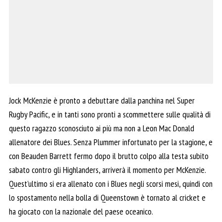
Jock McKenzie è pronto a debuttare dalla panchina nel Super
Rugby Pacific, e in tanti sono pronti a scommettere sulle qualità di
questo ragazzo sconosciuto ai più ma non a Leon Mac Donald
allenatore dei Blues. Senza Plummer infortunato per la stagione, e
con Beauden Barrett fermo dopo il brutto colpo alla testa subito
sabato contro gli Highlanders, arriverà il momento per McKenzie.
Quest’ultimo si era allenato con i Blues negli scorsi mesi, quindi con
lo spostamento nella bolla di Queenstown è tornato al cricket e
ha giocato con la nazionale del paese oceanico.