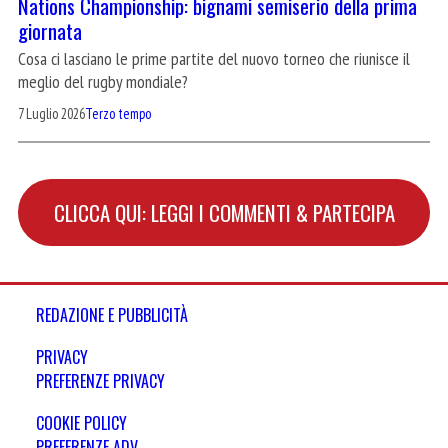
Nations Championship: bignami semiserio della prima
giornata
Cosa ci lasciano le prime partite del nuovo torneo che riunisce il
meglio del rugby mondiale?
7 Luglio 2026
Terzo tempo
CLICCA QUI: LEGGI I COMMENTI & PARTECIPA
REDAZIONE E PUBBLICITÀ
PRIVACY
PREFERENZE PRIVACY
COOKIE POLICY
PREFERENZE ADV