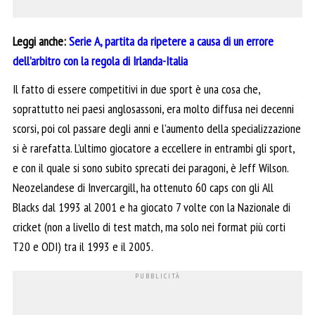
Leggi anche:
Serie A, partita da ripetere a causa di un errore
dell’arbitro con la regola di Irlanda-Italia
Il fatto di essere competitivi in due sport è una cosa che,
soprattutto nei paesi anglosassoni, era molto diffusa nei decenni
scorsi, poi col passare degli anni e l’aumento della specializzazione
si è rarefatta. L’ultimo giocatore a eccellere in entrambi gli sport,
e con il quale si sono subito sprecati dei paragoni, è Jeff Wilson.
Neozelandese di Invercargill, ha ottenuto 60 caps con gli All
Blacks dal 1993 al 2001 e ha giocato 7 volte con la Nazionale di
cricket (non a livello di test match, ma solo nei format più corti
T20 e ODI) tra il 1993 e il 2005.