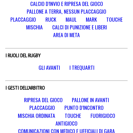
CALCIO D’INVIO E RIPRESA DEL GIOCO
PALLONE A TERRA, NESSUN PLACCAGGIO
PLACCAGGIO
RUCK
MAUL
MARK
TOUCHE
MISCHIA
CALCI DI PUNIZIONE E LIBERI
AREA DI META
I RUOLI DEL RUGBY
GLI AVANTI
I TREQUARTI
I GESTI DELL’ARBITRO
RIPRESA DEL GIOCO
PALLONE IN AVANTI
PLACCAGGIO
PUNTO D’INCONTRO
MISCHIA ORDINATA
TOUCHE
FUORIGIOCO
ANTIGIOCO
COMUNICAZIONI CON MEDICO E UFFICIALI DI GARA