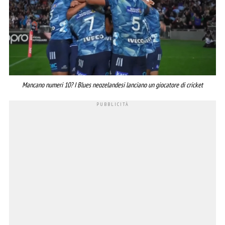
Mancano numeri 10? I Blues neozelandesi lanciano un giocatore di cricket