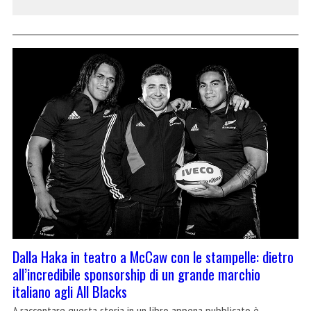
Dalla Haka in teatro a McCaw con le stampelle: dietro
all’incredibile sponsorship di un grande marchio
italiano agli All Blacks
A raccontare questa storia in un libro appena pubblicato è