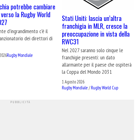
chia potrebbe cambiare
 verso la Rugby World
Stati Uniti: lascia un’altra
027
franchigia in MLR, cresce la
nte d'ingrandimento c'è il
preoccupazione in vista della
nzionatorio dei direttori di
RWC31
Nel 2027 saranno solo cinque le
2026
Rugby Mondiale
franchigie presenti: un dato
allarmante per il paese che ospiterà
la Coppa del Mondo 2031
1 Agosto 2026
Rugby Mondiale
/
Rugby World Cup