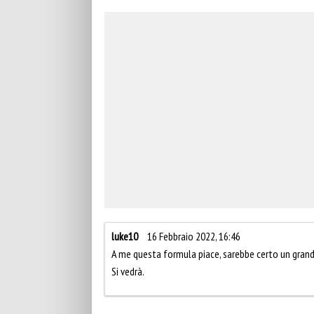
luke10
16 Febbraio 2022, 16:46
A me questa formula piace, sarebbe certo un grand
Si vedrà.