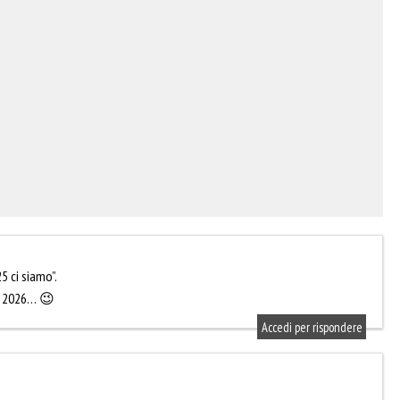
5 ci siamo”.
l 2026… 😉
Accedi per rispondere