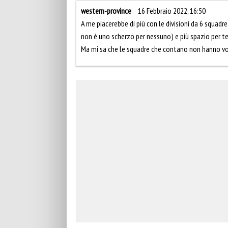
western-province
16 Febbraio 2022, 16:50
A me piacerebbe di più con le divisioni da 6 squadre.
non è uno scherzo per nessuno) e più spazio per t
Ma mi sa che le squadre che contano non hanno vogl