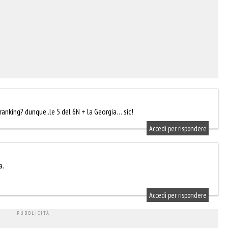
 ranking? dunque..le 5 del 6N + la Georgia… sic!
Accedi per rispondere
a.
Accedi per rispondere