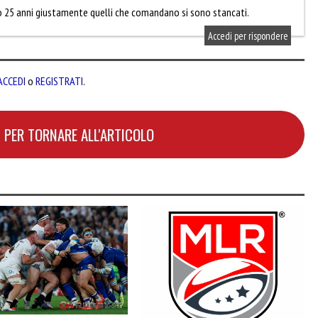
opo 25 anni giustamente quelli che comandano si sono stancati.
Accedi per rispondere
ACCEDI
o
REGISTRATI
.
 PER TORNARE ALL'ARTICOLO