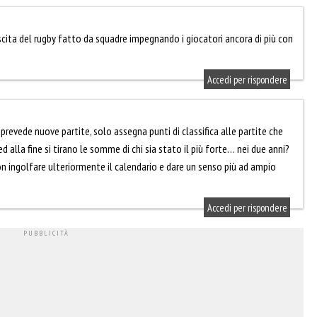
scita del rugby fatto da squadre impegnando i giocatori ancora di più con
Accedi per rispondere
revede nuove partite, solo assegna punti di classifica alle partite che
 alla fine si tirano le somme di chi sia stato il più forte… nei due anni?
n ingolfare ulteriormente il calendario e dare un senso più ad ampio
Accedi per rispondere