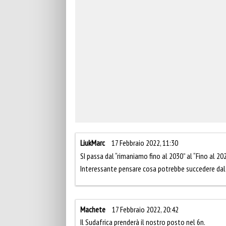
LiukMarc
17 Febbraio 2022, 11:30
SI passa dal “rimaniamo fino al 2030” al “Fino al 202
Interessante pensare cosa potrebbe succedere da
Machete
17 Febbraio 2022, 20:42
Il Sudafrica prenderà il nostro posto nel 6n.