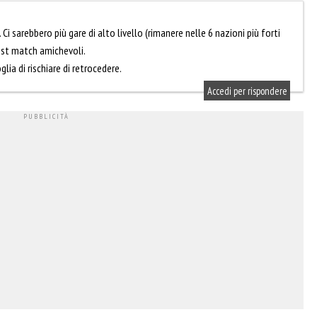
 Ci sarebbero più gare di alto livello (rimanere nelle 6 nazioni più forti
est match amichevoli.
ia di rischiare di retrocedere.
Accedi per rispondere