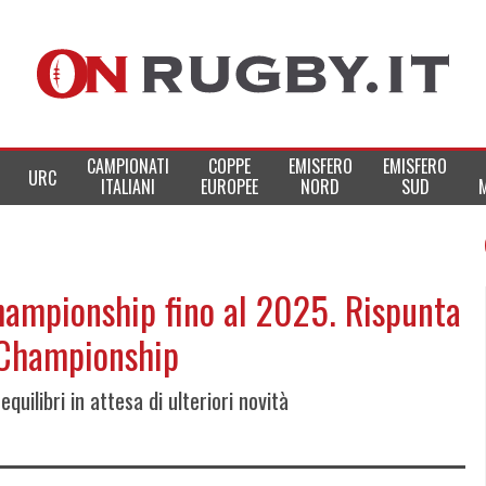
CAMPIONATI
COPPE
EMISFERO
EMISFERO
URC
ITALIANI
EUROPEE
NORD
SUD
ampionship fino al 2025. Rispunta
s Championship
equilibri in attesa di ulteriori novità