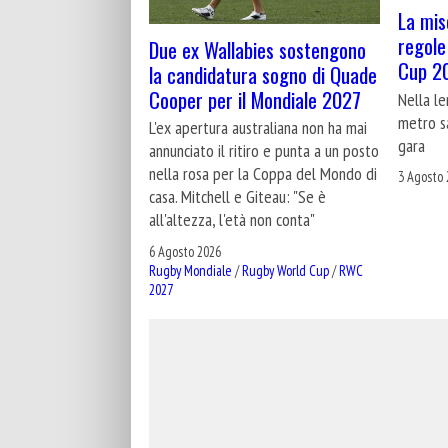
La mis
regole
Due ex Wallabies sostengono
Cup 2
la candidatura sogno di Quade
Cooper per il Mondiale 2027
Nella le
metro sa
L'ex apertura australiana non ha mai
gara
annunciato il ritiro e punta a un posto
nella rosa per la Coppa del Mondo di
3 Agosto 
casa. Mitchell e Giteau: "Se è
all'altezza, l'età non conta"
6 Agosto 2026
Rugby Mondiale
/
Rugby World Cup
/
RWC
2027