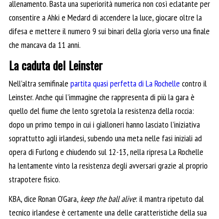
allenamento. Basta una superiorità numerica non così eclatante per
consentire a Ahki e Medard di accendere la luce, giocare oltre la
difesa e mettere il numero 9 sui binari della gloria verso una finale
che mancava da 11 anni.
La caduta del Leinster
Nell’altra semifinale
partita quasi perfetta di La Rochelle
contro il
Leinster. Anche qui l’immagine che rappresenta di più la gara è
quello del fiume che lento sgretola la resistenza della roccia:
dopo un primo tempo in cui i gialloneri hanno lasciato l’iniziativa
soprattutto agli irlandesi, subendo una meta nelle fasi iniziali ad
opera di Furlong e chiudendo sul 12-13, nella ripresa La Rochelle
ha lentamente vinto la resistenza degli avversari grazie al proprio
strapotere fisico.
KBA, dice Ronan O’Gara,
keep the ball alive
: il mantra ripetuto dal
tecnico irlandese è certamente una delle caratteristiche della sua