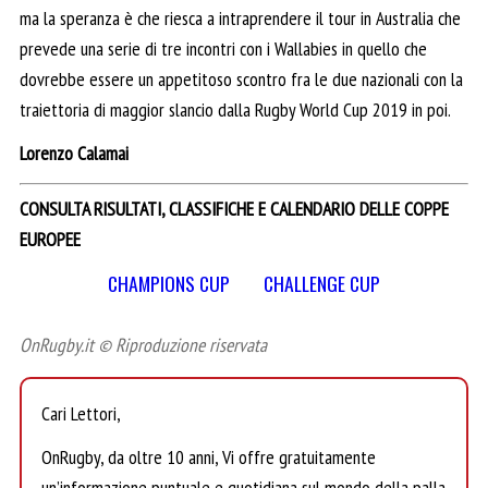
ma la speranza è che riesca a intraprendere il tour in Australia che
prevede una serie di tre incontri con i Wallabies in quello che
dovrebbe essere un appetitoso scontro fra le due nazionali con la
traiettoria di maggior slancio dalla Rugby World Cup 2019 in poi.
Lorenzo Calamai
CONSULTA RISULTATI, CLASSIFICHE E CALENDARIO DELLE COPPE
EUROPEE
CHAMPIONS CUP
CHALLENGE CUP
OnRugby.it © Riproduzione riservata
Cari Lettori,
OnRugby, da oltre 10 anni, Vi offre gratuitamente
un’informazione puntuale e quotidiana sul mondo della palla