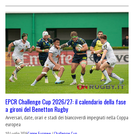
EPCR Challenge Cup 2026/27: il calendario della fase
a gironi del Benetton Rugby
Avversari, date, orari e stadi dei biancoverdi impegnati nella Coppa
europea
10 Luglio 2026
Coppe Europee
/
Challenge Cup