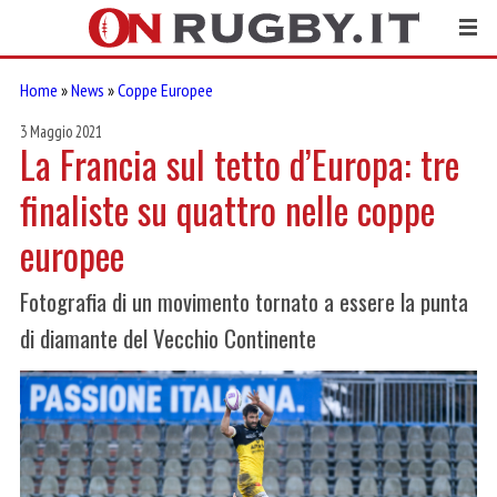
Home
»
News
»
Coppe Europee
3 Maggio 2021
La Francia sul tetto d’Europa: tre
finaliste su quattro nelle coppe
europee
Fotografia di un movimento tornato a essere la punta
di diamante del Vecchio Continente