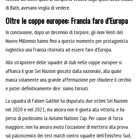
di Bath, avevano voglia di vedere.
Oltre le coppe europee: Francia faro d’Europa
In conclusione, dopo un decennio di torpore, gli Anni Venti del
Nuovo Millennio hanno fino a questo momento per protagonista
rugbistico una Francia ritornata ad essere faro d’Europa.
Allo strapotere delle squadre di club nelle coppe europee si
affianca il gran Sei Nazioni giocato dalla nazionale, alla quale
manca solamente una grande affermazione per chiudere il cerchio
e poter definitivamente dire: siamo tornati.
La squadra di Fabien Galthié ha disputato due ottimi Sei Nazioni
nel 2020 e nel 2021, ma ancora non è giunta alla vittoria, e ha
perso di pochissimo la Autumn Nations Cup. Per cause di forza
maggiore, non ha ancora avuto l’occasione di mettersi alla prova
sul palcoscenico dei test match contro squadre dell’Emisfero Sud,