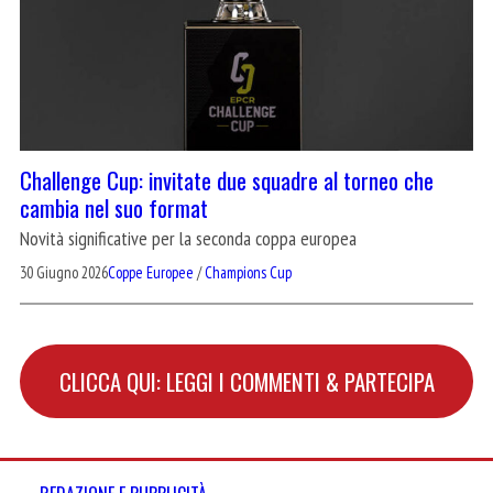
Challenge Cup: invitate due squadre al torneo che
cambia nel suo format
Novità significative per la seconda coppa europea
30 Giugno 2026
Coppe Europee
/
Champions Cup
CLICCA QUI: LEGGI I COMMENTI & PARTECIPA