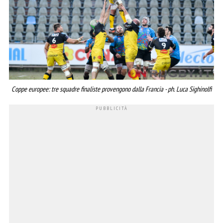
Coppe europee: tre squadre finaliste provengono dalla Francia - ph. Luca Sighinolfi