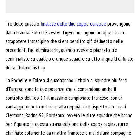
Tre delle quattro
finaliste delle due coppe europee
provengono
dalla Francia: solo i Leicester Tigers rimangono ad opporsi allo
strapotere transalpino che si era peraltro già delineato nelle
precedenti fasi eliminatorie, quando avevano piazzato tre
semifinaliste su quattro e cinque squadre su otto ai quarti di finale
della Champions Cup.
La Rochelle e Tolosa si guadagnano il titolo di squadre più forti
d’Europa: sono le due potenze che si contendono anche il
controllo del Top 14, il massimo campionato francese, con un
vantaggio di poco inferiore alla doppia cifre rispetto alle rivali
Clermont, Racing 92, Bordeaux, ovvero le altre squadre che hanno
ben figurato in questa strana edizione della coppa regina, tutte
eliminate solamente da un’altra francese e mai da una compagine