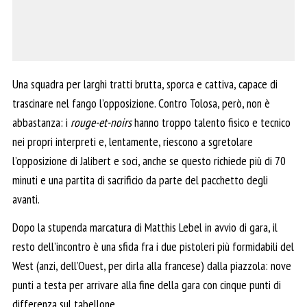
Una squadra per larghi tratti brutta, sporca e cattiva, capace di
trascinare nel fango l’opposizione. Contro Tolosa, però, non è
abbastanza: i
rouge-et-noirs
hanno troppo talento fisico e tecnico
nei propri interpreti e, lentamente, riescono a sgretolare
l’opposizione di Jalibert e soci, anche se questo richiede più di 70
minuti e una partita di sacrificio da parte del pacchetto degli
avanti.
Dopo la stupenda marcatura di Matthis Lebel in avvio di gara, il
resto dell’incontro è una sfida fra i due pistoleri più formidabili del
West (anzi, dell’Ouest, per dirla alla francese) dalla piazzola: nove
punti a testa per arrivare alla fine della gara con cinque punti di
differenza sul tabellone.