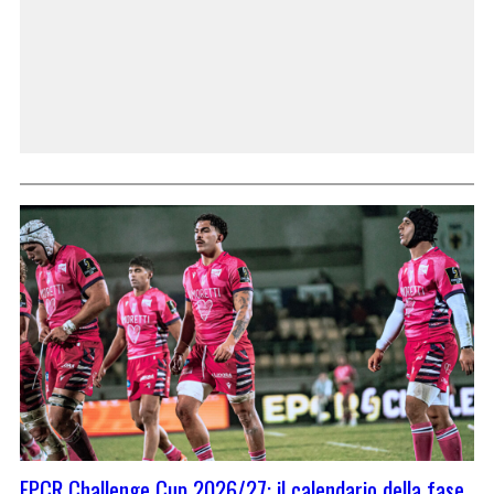
EPCR Challenge Cup 2026/27: il calendario della fase