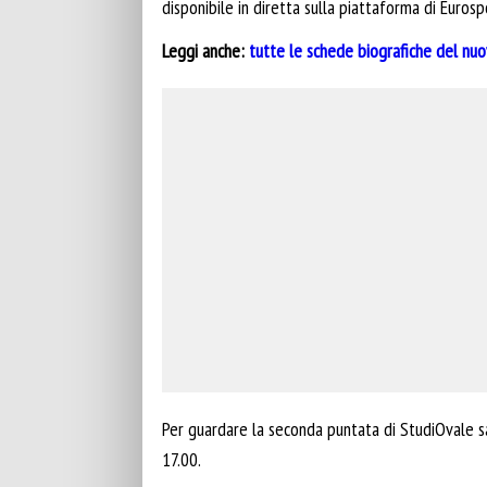
disponibile in diretta sulla piattaforma di Eurosp
Leggi anche:
tutte le schede biografiche del nu
Per guardare la seconda puntata di StudiOvale sa
17.00.