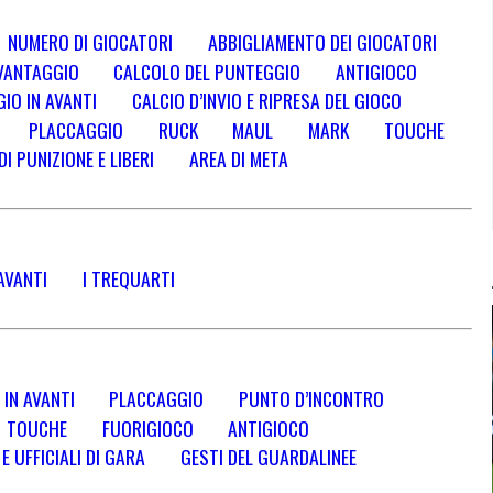
NUMERO DI GIOCATORI
ABBIGLIAMENTO DEI GIOCATORI
VANTAGGIO
CALCOLO DEL PUNTEGGIO
ANTIGIOCO
IO IN AVANTI
CALCIO D’INVIO E RIPRESA DEL GIOCO
PLACCAGGIO
RUCK
MAUL
MARK
TOUCHE
DI PUNIZIONE E LIBERI
AREA DI META
AVANTI
I TREQUARTI
 IN AVANTI
PLACCAGGIO
PUNTO D’INCONTRO
TOUCHE
FUORIGIOCO
ANTIGIOCO
 UFFICIALI DI GARA
GESTI DEL GUARDALINEE