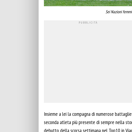
Sei Nazioni femmini
Insieme a lei la compagna di numerose battaglie c
seconda atleta più presente di sempre nella stori
debutto della scorsa settimana nel Top10 in Via