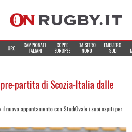
CAMPIONATI
COPPE
EMISFERO
EMISFERO
URC
ITALIANI
EUROPEE
NORD
SUD
pre-partita di Scozia-Italia dalle
 il nuovo appuntamento con StudiOvale i suoi ospiti per