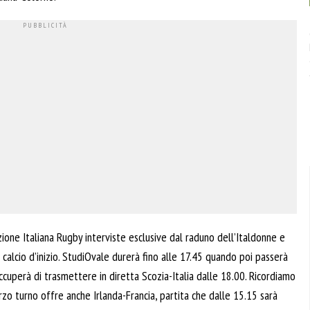
zione Italiana Rugby interviste esclusive dal raduno dell’Italdonne e
lcio d’inizio. StudiOvale durerà fino alle 17.45 quando poi passerà
ccuperà di trasmettere in diretta Scozia-Italia dalle 18.00. Ricordiamo
zo turno offre anche Irlanda-Francia, partita che dalle 15.15 sarà